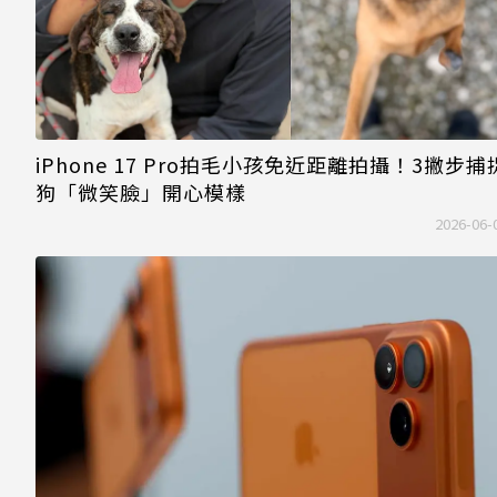
iPhone 17 Pro拍毛小孩免近距離拍攝！3撇步捕
狗「微笑臉」開心模樣
2026-06-