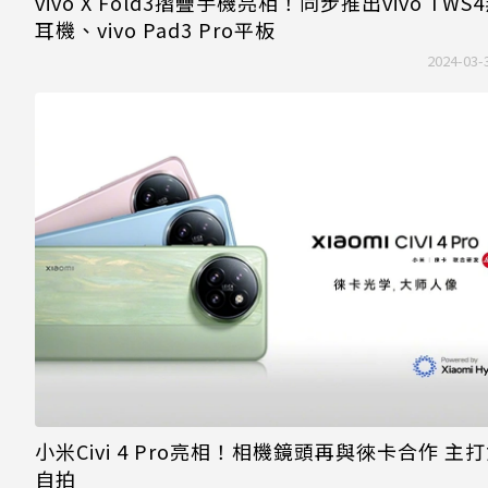
vivo X Fold3摺疊手機亮相！同步推出vivo TWS
耳機、vivo Pad3 Pro平板
2024-03-
小米Civi 4 Pro亮相！相機鏡頭再與徠卡合作 主
自拍