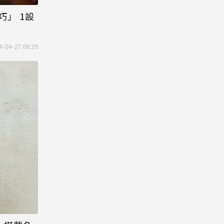
巧」 1設
4-04-27 08:39