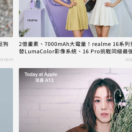
捉狗
2億畫素、7000mAh大電量！realme 16系
發LumaColor影像系統、16 Pro挑戰同級最
04 08:59
202