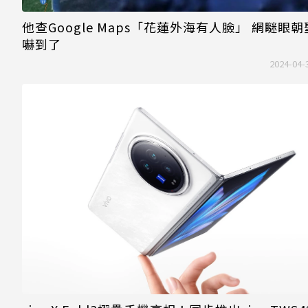
他查Google Maps「花蓮外海有人臉」 網瞇眼
嚇到了
2024-04-