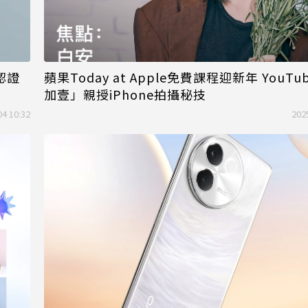
認證
蘋果Today at Apple免費課程迎新年 YouTu
加壹」親授iPhone拍攝秘技
04 10:32
202