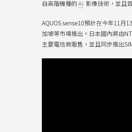
自高階機種的
AI
影像技術，並且首
AQUOS sense10預計在今年
加坡等市場推出。日本國內將由NTT DOCO
主要電信商販售，並且同步推出SIM 