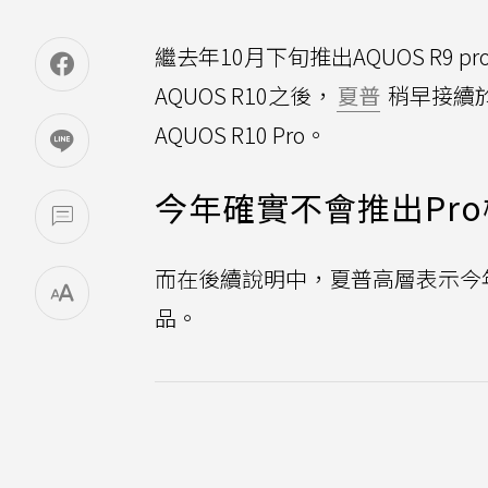
繼去年10月下旬推出AQUOS R9 p
AQUOS R10之後，
夏普
稍早接續於
AQUOS R10 Pro。
今年確實不會推出Pr
而在後續說明中，夏普高層表示今
品。