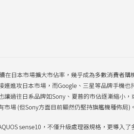
種持續在日本市場擴大市佔率，幾乎成為多數消費者購
連進攻日本市場，而Google、三星等品牌手機也
也讓過往日系品牌如Sony、夏普的市佔逐漸縮小，
市場 (但Sony方面目前顯然仍堅持旗艦機種佈局)
UOS sense10，不僅升級處理器規格，更導入了