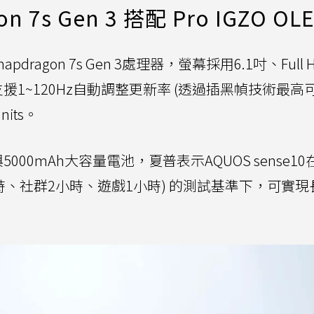
7s Gen 3 搭配 Pro IGZO OL
Snapdragon 7s Gen 3處理器，螢幕採用6.1吋、Full 
板，支援1~120Hz自動調整更新率 (透過插黑幀技術最高
its。
性與5000mAh大容量電池，夏普表示AQUOS sense1
小時、社群2小時、遊戲1小時) 的測試基準下，可實