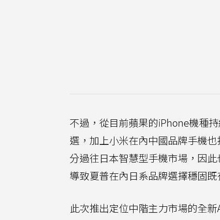
不過，從目前蘋果的iPhone機
選，加上小米在內中國品牌手機也接
分過往日本智慧型手機市場，因此
導致夏普在內日系品牌選擇穩固既有
此次推出定位中階主力市場的全新AQ