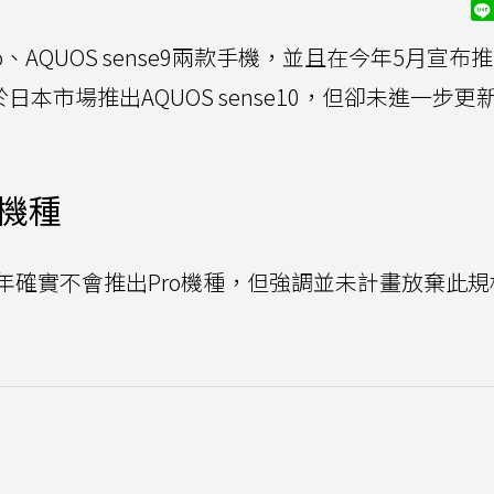
ro、AQUOS sense9兩款手機，並且在今年5月宣布
日本市場推出AQUOS sense10，但卻未進一步更
o機種
年確實不會推出Pro機種，但強調並未計畫放棄此規