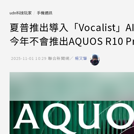
udn科技玩家
手機通訊
夏普推出導入「Vocalist」AI
今年不會推出AQUOS R10 P
2025-11-01 10:29
聯合新聞網／
楊又肇