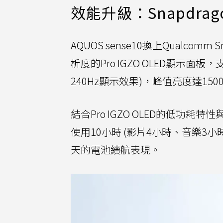
效能升級：Snapdragon 
AQUOS sense10換上Qualcomm 
析度的Pro IGZO OLED顯示面
240Hz顯示效果)，峰值亮度達1500n
結合Pro IGZO OLED的低功耗特
使用10小時 (影片4小時、音樂3
天的電池續航表現。