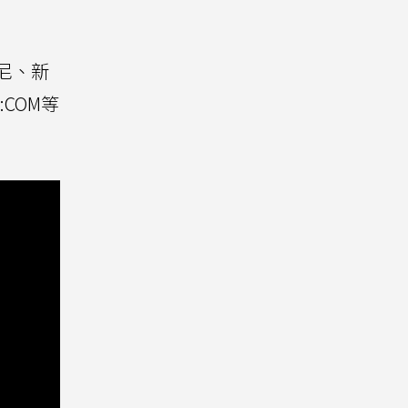
印尼、新
:COM等