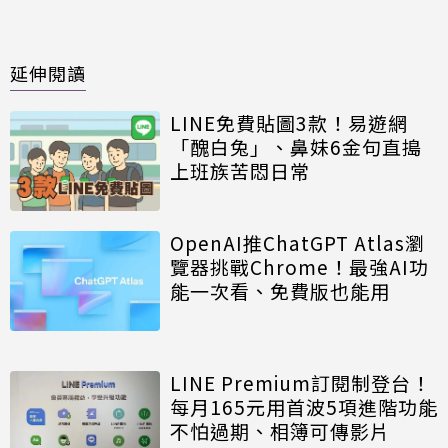
延伸閱讀
LINE免費貼圖3款！易遊網
「醜白兔」、鼻妹6金句直搗
上班族苦悶日常
OpenAI推ChatGPT Atlas瀏
覽器挑戰Chrome！最強AI功
能一次看、免費版也能用
LINE Premium訂閱制登台！
每月165元用首波5項進階功能
不怕過期、相簿可傳影片