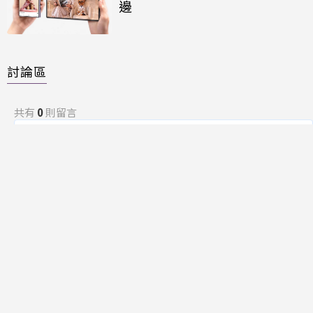
邊
討論區
共有
0
則留言
規範
回覆
還沒有留言，成為第一個發言的人吧！