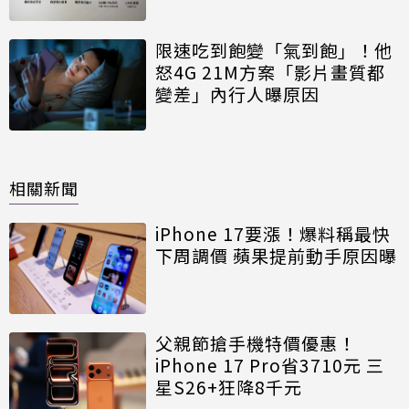
限速吃到飽變「氣到飽」！他
怒4G 21M方案「影片畫質都
變差」內行人曝原因
相關新聞
iPhone 17要漲！爆料稱最快
下周調價 蘋果提前動手原因曝
父親節搶手機特價優惠！
iPhone 17 Pro省3710元 三
星S26+狂降8千元