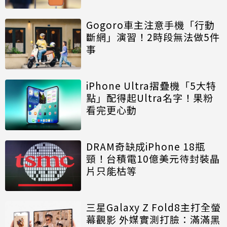
Gogoro車主注意手機「行動
斷網」演習！2時段無法做5件
事
iPhone Ultra摺疊機「5大特
點」配得起Ultra名字！果粉
看完更心動
DRAM奇缺成iPhone 18瓶
頸！台積電10億美元待封裝晶
片只能枯等
三星Galaxy Z Fold8主打全螢
幕觀影 外媒實測打臉：滿滿黑