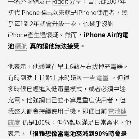
一名外國網友在
Riddit
分享，自己從2007年
初代iPhone推出以來就是iPhone使用者，幾
乎每1到2年就會升級一次，也幾乎沒對
iPhone產生過懷疑。然而，
iPhone Air的電
池
續航
真的讓他無法接受。
他表示，他通常在早上6點左右拔掉充電器，
有時到晚上11點上床時還剩一些
電量
，但很
多時候已經進入低電量模式，或者必須中途
充電。他強調自己並不算是重度使用者，但
我整天都會持續使用手機。即便目前
電池健
康度
仍是100%，但仍難以滿足日常需求，他
表示，
「很難想像當電池衰減到90%時會是