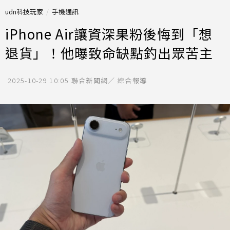
udn科技玩家
手機通訊
iPhone Air讓資深果粉後悔到「想
退貨」！他曝致命缺點釣出眾苦主
2025-10-29 10:05
聯合新聞網／ 綜合報導