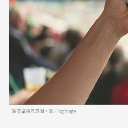
舊安卓機示意圖。圖／ingimage