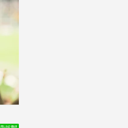
用LINE傳送