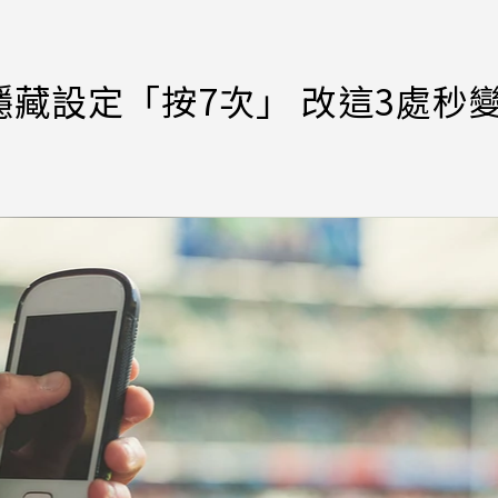
藏設定「按7次」 改這3處秒