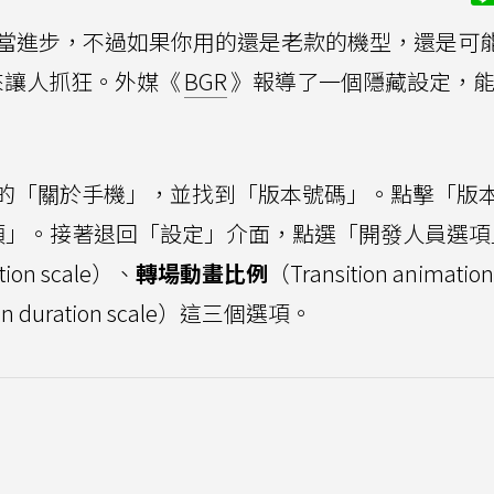
在相當進步，不過如果你用的還是老款的機型，還是可
來讓人抓狂。外媒《
BGR
》報導了一個隱藏設定，
的「關於手機」，並找到「版本號碼」。點擊「版
項」。接著退回「設定」介面，點選「開發人員選項
tion scale）、
轉場動畫比例
（Transition animation
on duration scale）這三個選項。