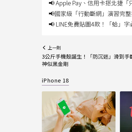
📢 Apple Pay、信用卡搭
📢國家級「行動斷網」演習完整
📢 LINE免費貼圖4款！「蛤
上一則
3公斤手機殼誕生！「防沉迷」滑到手斷
神似黑金剛
iPhone 18