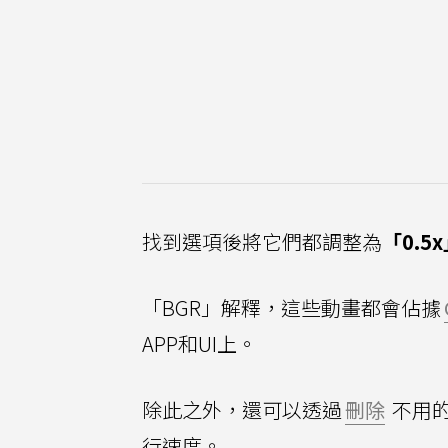
找到選項後將它們都調整為
「0.5
「BGR」解釋，這些動畫都會佔據
APP和UI上。
除此之外，還可以透過
刪除
不用的
行速度。