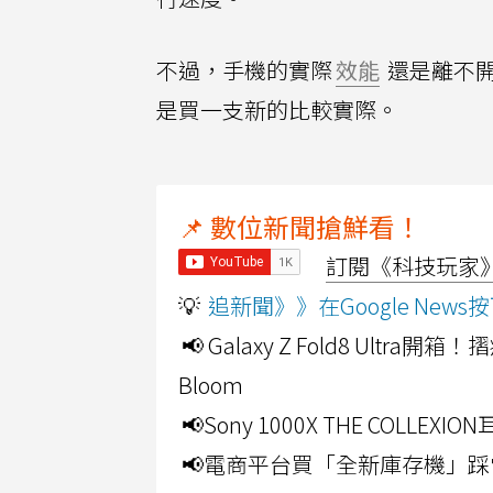
不過，手機的實際
效能
還是離不
是買一支新的比較實際。
📌 數位新聞搶鮮看！
訂閱《科技玩家》Y
💡
追新聞》》在Google Ne
📢 Galaxy Z Fold8 Ultr
Bloom
📢Sony 1000X THE CO
📢電商平台買「全新庫存機」踩