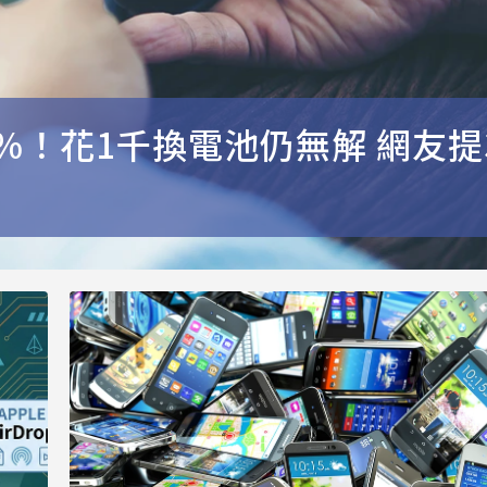
%！花1千換電池仍無解 網友提