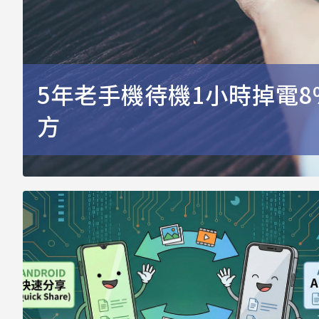
5年老手機待機1小時掉電8
方