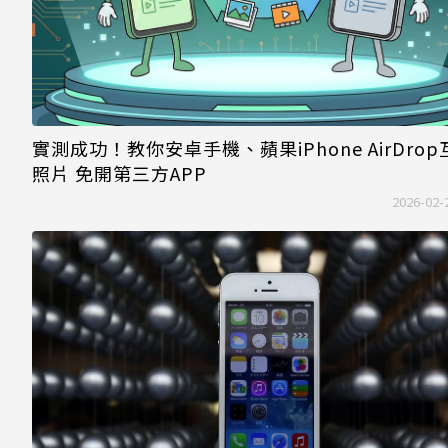
實測成功！教你安卓手機、蘋果iPhone AirDrop
照片 免開第三方APP
2026-02-