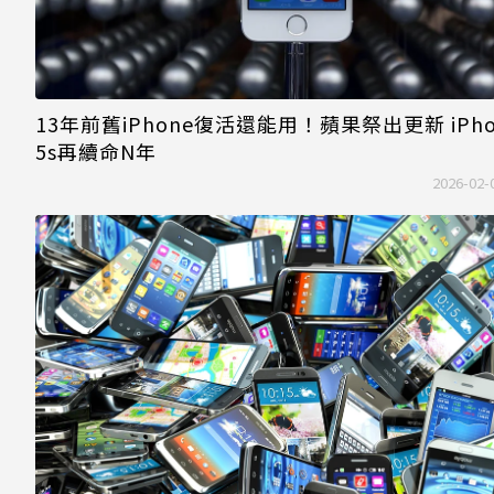
13年前舊iPhone復活還能用！蘋果祭出更新 iPho
5s再續命N年
2026-02-