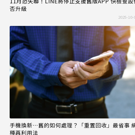
11月恐失聯！LINE將停止支援舊版APP 快檢查
否升級
2025-10-
手機換新…舊的如何處理？「重置回收」最省事 
種再利用法