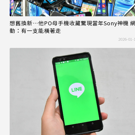
想舊換新…他PO母手機收藏驚現當年Sony神機 
動：有一支能橫著走
2026-01-