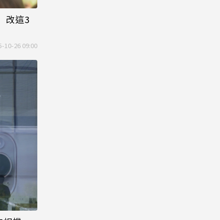
 改這3
5-10-26 09:00