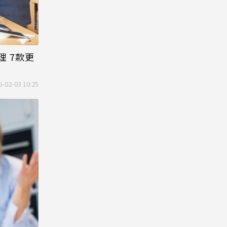
理 7款更
6-02-03 10:25