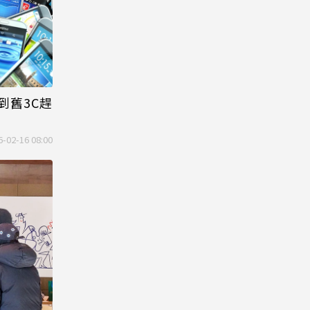
到舊3C趕
6-02-16 08:00