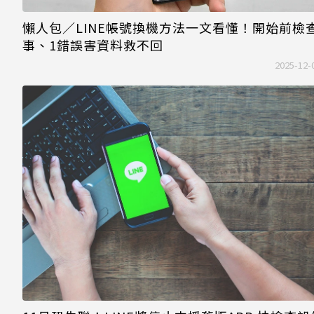
懶人包／LINE帳號換機方法一文看懂！開始前檢
事、1錯誤害資料救不回
2025-12-