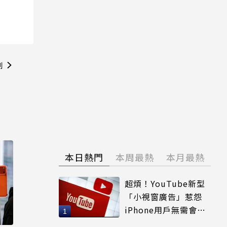
則
位
本日熱門
本周最熱
本月最熱
超煩！YouTube新型
「小視窗廣告」惹怨
iPhone用戶無需會員
輕鬆解決