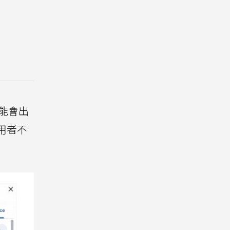
能會出
使用者不