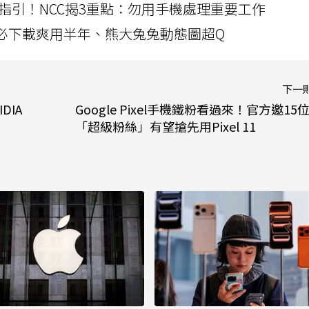
指引！NCC揭3重點：勿用手機處理重要工作
」字必下載爽用半年、熊大兔兔動態圖超Q
下一
DIA
Google Pixel手機鐵粉看過來！官方邀15
「超級粉絲」有望搶先用Pixel 11