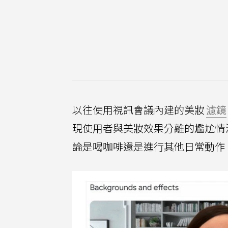
以往使用視訊會議內建的美妝
濾鏡
現使用者與美妝效果分離的尷尬情況。
論是喝咖啡還是進行其他日常動作