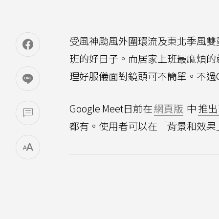
受風神颱風外圍環流及東北季風雙
班的好日子。而居家上班最麻煩的
理好服儀面對鏡頭可不簡單。不過Go
Google Meet日前在
網頁版
中
推出
都有。使用者可以在「背景和效果