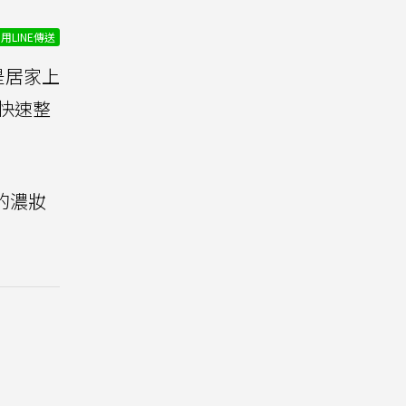
用LINE傳送
是居家上
快速整
的濃妝