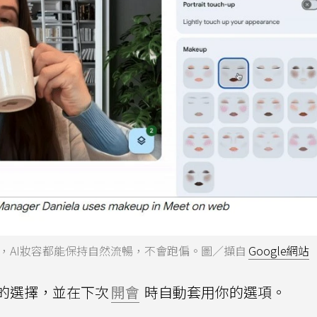
，AI妝容都能保持自然流暢，不會跑偏。圖／擷自
Google網站
的選擇，並在下次
開會
時自動套用你的選項。