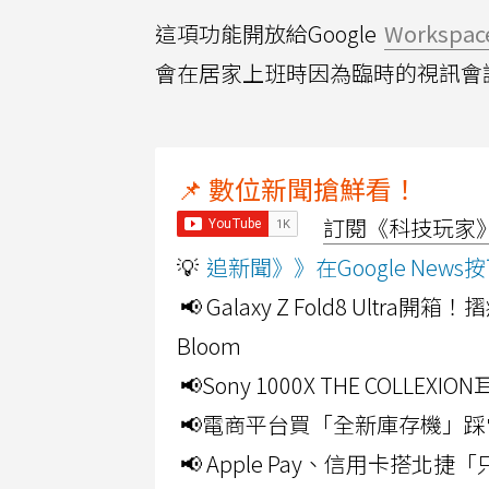
這項功能開放給Google
Workspac
會在居家上班時因為臨時的視訊會
📌 數位新聞搶鮮看！
訂閱《科技玩家》Y
💡
追新聞》》在Google Ne
📢 Galaxy Z Fold8 Ultr
Bloom
📢Sony 1000X THE CO
📢電商平台買「全新庫存機」踩
📢 Apple Pay、信用卡搭