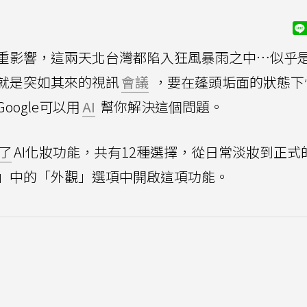
重影響，這兩天北台灣都陷入狂風暴雨之中…似乎
就是突如其來的視訊
會議
，要在蓬頭垢面的狀態下
ogle可以用
AI
幫你解決這個問題。
了
AI化妝功能，共有12種選擇，從日常淡妝到正式
」中的「外觀」選項中開啟這項功能。