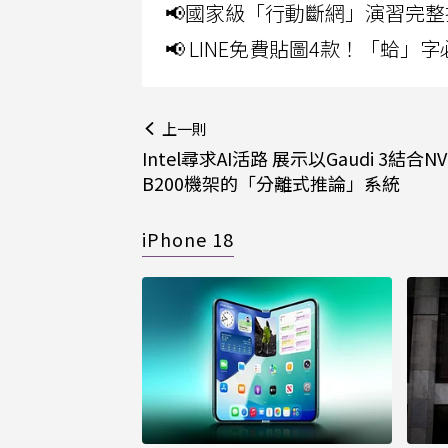
📢國家級「行動斷網」演習完整
📢 LINE免費貼圖4款！「蛤
上一則
Intel尋求AI活路 展示以Gaudi 3結合NVI
B200機架的「分離式推論」系統
iPhone 18