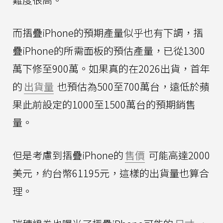
而摺疊iPhone的預期產量似乎也有下調，摺
疊iPhone的所需面板的預估產量，已從1300
萬下修至900萬。如果真的在2026出貨，首年
的
出貨量
也預估為500至700萬台，遠低於蘋
果此前設定的1000至1500萬台的預期銷售
量。
但是考慮到摺疊iPhone的
售價
可能高達2000
美元，約台幣61195元，這樣的出貨量也算合
理。