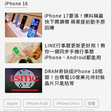
iPhone 18
iPhone 17要漲！爆料稱最
快下周調價 蘋果提前動手原
因曝
LINE行事曆更新更好用！教
你一鍵同步手機行事曆
iPhone、Android都能用
DRAM奇缺成iPhone 18瓶
頸！台積電10億美元待封裝
晶片只能枯等
Apple
iPhone Fold
iPhone Ultra
摺疊