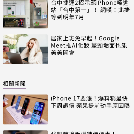
台中捷運2招示範iPhone嗶進
站「台中第一」！ 網嘆：北捷
等到明年7月
居家上班免早起！Google
Meet推AI化妝 蓬頭垢面也能
美美開會
相關新聞
iPhone 17要漲！爆料稱最快
下周調價 蘋果提前動手原因曝
父親節搶手機特價優惠！