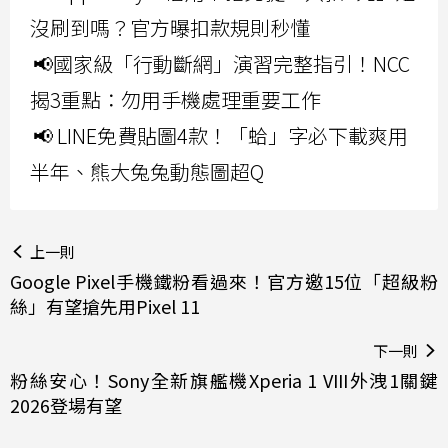
沒刷到嗎？官方曝扣款規則秒懂
📢國家級「行動斷網」演習完整指引！NCC
揭3重點：勿用手機處理重要工作
📢 LINE免費貼圖4款！「蛤」字必下載爽用
半年、熊大兔兔動態圖超Q
上一則
Google Pixel手機鐵粉看過來！官方邀15位「超級粉
絲」有望搶先用Pixel 11
下一則
粉絲安心！Sony全新旗艦機Xperia 1 VIII外洩1關鍵
2026登場有望