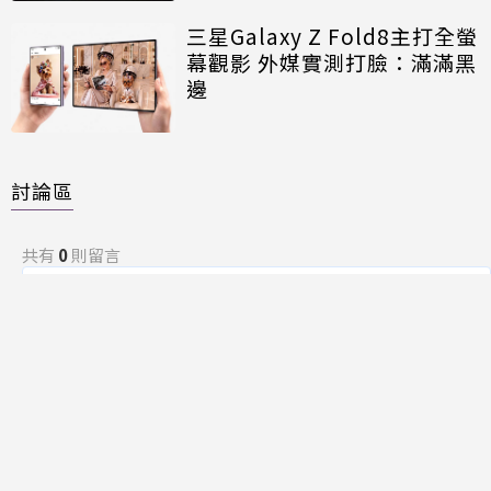
三星Galaxy Z Fold8主打全螢
幕觀影 外媒實測打臉：滿滿黑
邊
討論區
共有
0
則留言
規範
回覆