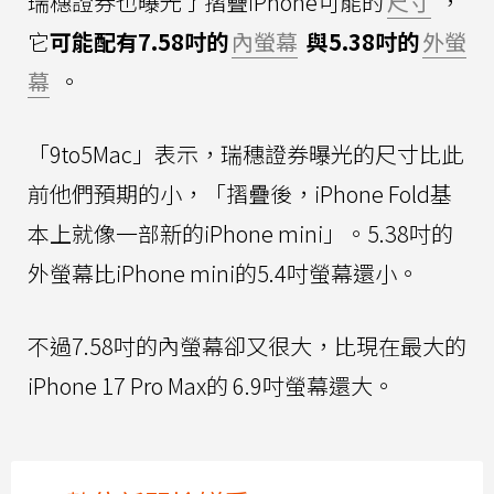
瑞穗證券也曝光了摺疊iPhone可能的
尺寸
，
它
可能配有7.58吋的
內螢幕
與5.38吋的
外螢
幕
。
「9to5Mac」表示，瑞穗證券曝光的尺寸比此
前他們預期的小，「摺疊後，iPhone Fold基
本上就像一部新的iPhone mini」。5.38吋的
外螢幕比iPhone mini的5.4吋螢幕還小。
不過7.58吋的內螢幕卻又很大，比現在最大的
iPhone 17 Pro Max的 6.9吋螢幕還大。