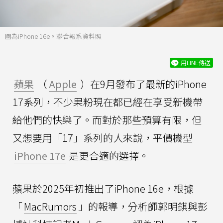
圖為iPhone 16e。聯合報系資料照
用LINE傳送
蘋果
（
Apple
）在9月發布了最新的iPhone
17系列，不少果粉現在都已經在享受新機帶
給他們的快樂了。而對於那些預算有限，但
又想要用「17」系列的人來說，平價機型
iPhone 17e
是更合適的選擇。
蘋果於2025年初推出了iPhone 16e，根據
「
MacRumors
」的報導，分析師郭明錤與彭