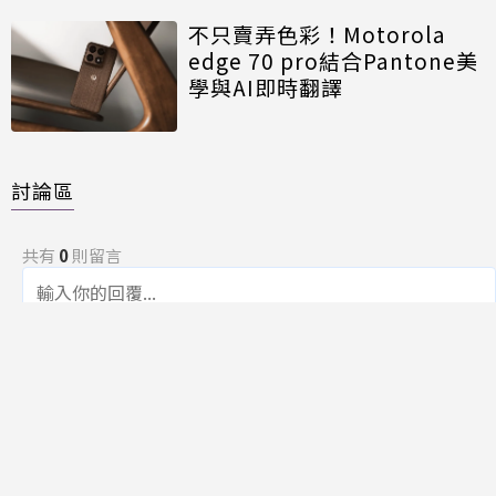
不只賣弄色彩！Motorola
edge 70 pro結合Pantone美
學與AI即時翻譯
討論區
共有
0
則留言
規範
回覆