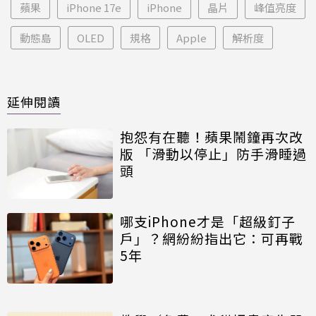
蘋果
iPhone 17e
iPhone
晶片
峰值亮度
動態島
OLED
規格
Apple
解析度
延伸閱讀
抱怨有在聽！蘋果鬧鐘再次改
版 「滑動以停止」防手滑睡過
頭
哪支iPhone才是「超級釘子
戶」？網紛紛指出它：可再戰
5年