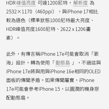
HDR
峰值亮度
可達1200尼特，
解析度
為
2532×1170（460ppi），與iPhone 17相比
較為遜色（標準狀態1000尼特最大亮度、
HDR峰值亮度1600尼特、2622 x 1206畫
素）。
此外，有傳言稱iPhone 17e可能會取消「瀏
海」設計，轉為使用「
動態島
」，不過這與
iPhone 17e將與用與iPhone 16e相同的OLED
面板的傳聞矛盾。如果傳聞屬實，iPhone
17e可能會參考iPhone 15，以圓潤的機身搭
配動態島。