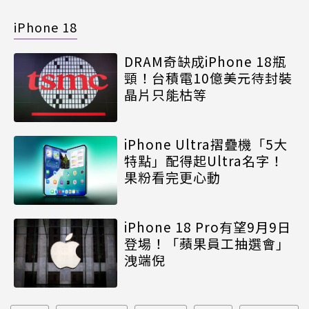
iPhone 18
DRAM奇缺成iPhone 18瓶
頸！台積電10億美元待封裝
晶片只能枯等
iPhone Ultra摺疊機「5大
特點」配得起Ultra名字！
果粉看完更心動
iPhone 18 Pro有望9月9日
登場！「蘋果員工抽選會」
洩端倪