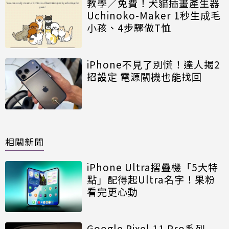
教學／免費！犬貓插畫產生器
Uchinoko-Maker 1秒生成毛
小孩、4步驟做T恤
iPhone不見了別慌！達人揭2
招設定 電源關機也能找回
相關新聞
iPhone Ultra摺疊機「5大特
點」配得起Ultra名字！果粉
看完更心動
Google Pixel 11 Pro系列