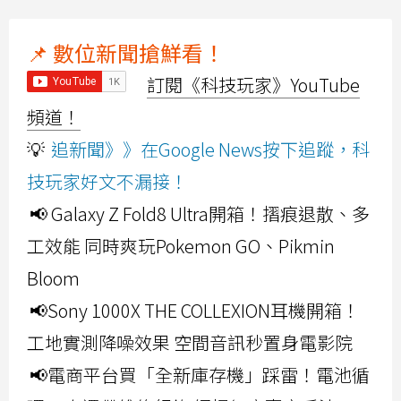
📌 數位新聞搶鮮看！
訂閱《科技玩家》YouTube
頻道！
💡
追新聞》》在Google News按下追蹤，科
技玩家好文不漏接！
📢 Galaxy Z Fold8 Ultra開箱！摺痕退散、多
工效能 同時爽玩Pokemon GO、Pikmin
Bloom
📢Sony 1000X THE COLLEXION耳機開箱！
工地實測降噪效果 空間音訊秒置身電影院
📢電商平台買「全新庫存機」踩雷！電池循