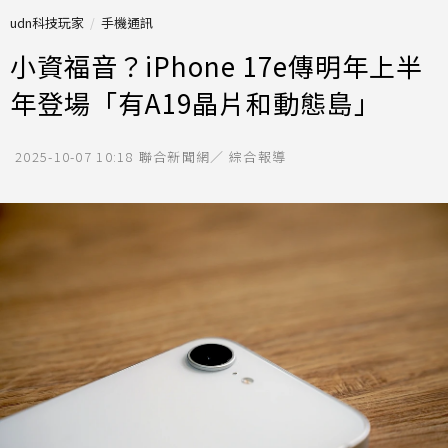
udn科技玩家
手機通訊
小資福音？iPhone 17e傳明年上半
年登場「有A19晶片和動態島」
2025-10-07 10:18
聯合新聞網／ 綜合報導