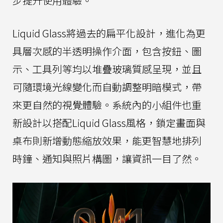
步提升使用體驗。
Liquid Glass將過去的扁平化設計，進化為更
具層次感的半透明操作介面，包含按鈕、圖
示、工具列等均以堆疊玻璃質感呈現，並且
可隨環境光線變化而自動調整明暗模式，帶
來更自然的視覺體驗。系統內的小組件也重
新設計以搭配Liquid Glass風格，鎖定畫面與
桌布則新增動態縮放效果，能更智慧地排列
時鐘、通知與照片構圖，讓資訊一目了然。