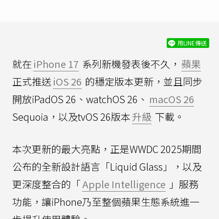
用LINE傳送
就在
iPhone 17
系列新機發表後不久，
蘋果
正式推送
iOS 26
的穩定版本更新，並且同步
開放iPadOS 26、watchOS 26、
macOS 26
Sequoia，以及tvOS 26版本
升級
下載。
本次更新的最大亮點，正是WWDC 2025期間
公布的全新設計語言「Liquid Glass」，以及
更深度整合的「
Apple Intelligence
」服務
功能，讓iPhone乃至整個蘋果生態系統進一