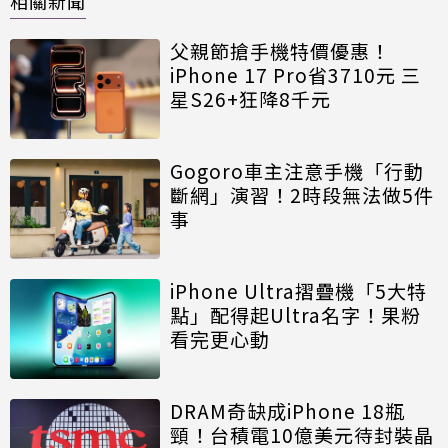
相關新聞
父親節搶手機特價優惠！
iPhone 17 Pro省3710元 三
星S26+狂降8千元
Gogoro車主注意手機「行動
斷網」演習！2時段無法做5件
事
iPhone Ultra摺疊機「5大特
點」配得起Ultra名字！果粉
看完更心動
DRAM奇缺成iPhone 18瓶
頸！台積電10億美元待封裝晶