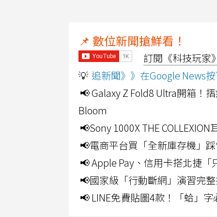
📌 數位新聞搶鮮看！
訂閱《科技玩家》Y
💡
追新聞》》在Google Ne
📢 Galaxy Z Fold8 Ultr
Bloom
📢Sony 1000X THE CO
📢電商平台買「全新庫存機」踩
📢 Apple Pay、信用卡搭
📢國家級「行動斷網」演習完整
📢 LINE免費貼圖4款！「蛤