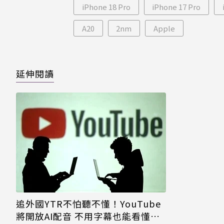
iPhone 18 Pro
iPhone 17 Pro
A20
2nm
Apple
延伸閱讀
追外國YTR不怕聽不懂！YouTube
將開放AI配音 不用字幕也能看懂影