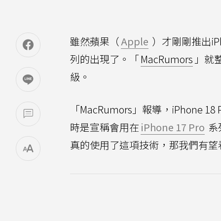
雖然蘋果（
Apple
）才剛剛推出iPh
列的出現了。「
MacRumors
」就
級。
「MacRumors」報導，iPhone 1
時是宣稱會用在
iPhone 17 Pro
系
真的使用了這項技術，那我們有望