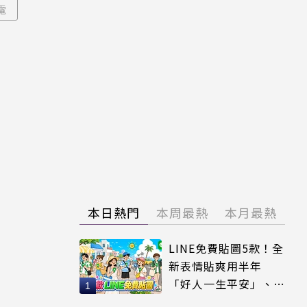
電
本日熱門
本周最熱
本月最熱
LINE免費貼圖5款！全
新表情貼爽用半年
「好人一生平安」、
「好熱」必用