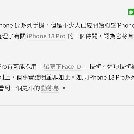
one 17系列手機，但是不少人已經開始盼望iPhone
整理了有關
iPhone 18 Pro
的三個傳聞，認為它將有
8 Pro有可能採用「
螢幕下Face ID
」技術。這項技術
列上，但事實證明並非如此。如果iPhone 18 Pro
看到一個更小的
動態島
。