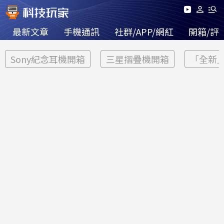
最新文章
手機通訊
社群/APP/網紅
開箱/評
Sony紀念耳機開箱
三星摺疊機開箱
「全新