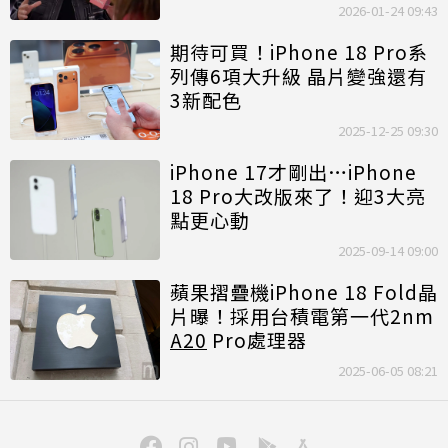
2026-01-24 09:43
期待可買！iPhone 18 Pro系
列傳6項大升級 晶片變強還有
3新配色
2025-12-25 09:30
iPhone 17才剛出…iPhone
18 Pro大改版來了！迎3大亮
點更心動
2025-09-14 09:00
蘋果摺疊機iPhone 18 Fold晶
片曝！採用台積電第一代2nm
A20
Pro處理器
2025-06-05 08:21