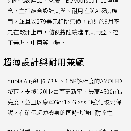
列的代表產品，承襲「Be yourself」品牌理
念，主打結合設計美學、耐用性與AI深度應
用，並且以279美元起跳售價，預計於9月率
先在歐洲上市，隨後將陸續進軍東南亞、拉
丁美洲、中東等市場。
超薄設計與耐用兼顧
nubia Air採用6.78吋、1.5K解析度的AMOLED
螢幕，支援120Hz畫面更新率、最高4500nits
亮度，並且以康寧Gorilla Glass 7i強化玻璃保
護，在確保超薄機身的同時也強化耐摔性。