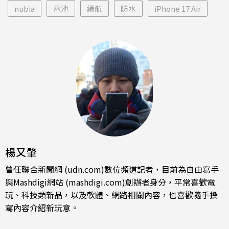
nubia
電池
續航
防水
iPhone 17 Air
楊又肇
曾任聯合新聞網 (udn.com)數位頻道記者，目前為自由寫手
與Mashdigi網站 (mashdigi.com)創辦者身分，平常喜歡電
玩、科技類新品，以及軟體、網路相關內容，也喜歡隨手撰
寫內容介紹新玩意。