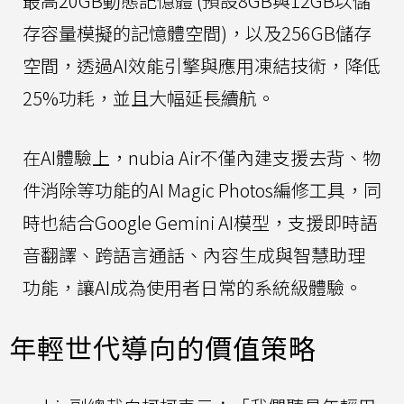
最高20GB動態記憶體 (預設8GB與12GB以儲
存容量模擬的記憶體空間)，以及256GB儲存
空間，透過AI效能引擎與應用凍結技術，降低
25%功耗，並且大幅延長續航。
在AI體驗上，nubia Air不僅內建支援去背、物
件消除等功能的AI Magic Photos編修工具，同
時也結合Google Gemini AI模型，支援即時語
音翻譯、跨語言通話、內容生成與智慧助理
功能，讓AI成為使用者日常的系統級體驗。
年輕世代導向的價值策略