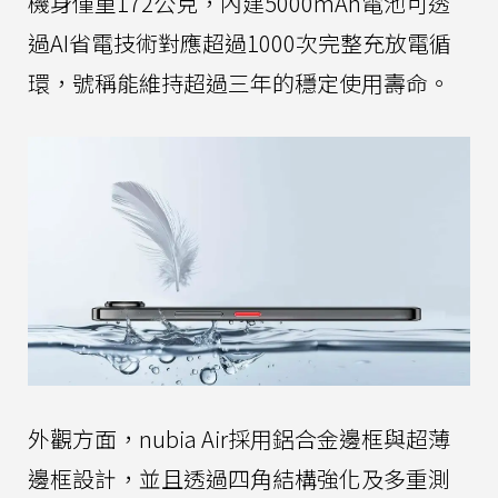
機身僅重172公克，內建5000mAh電池可透
過AI省電技術對應超過1000次完整充放電循
環，號稱能維持超過三年的穩定使用壽命。
外觀方面，nubia Air採用鋁合金邊框與超薄
邊框設計，並且透過四角結構強化及多重測