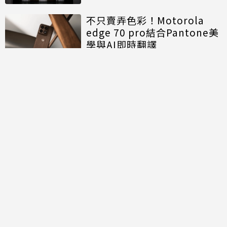
不只賣弄色彩！Motorola
edge 70 pro結合Pantone美
學與AI即時翻譯
討論區
共有
0
則留言
規範
回覆