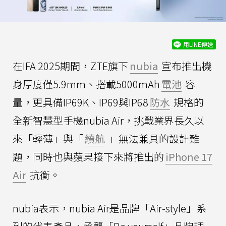
用LINE傳送
在IFA 2025期間，ZTE旗下
nubia
宣布推出機
身厚度僅5.9mm、搭載5000mAh
電池
容
量，更具備IP69K、IP69與IP68
防水
規格的
全新智慧型手機nubia Air，挑戰業界長久以
來「輕薄」與「
續航
」無法兼具的設計難
題，同時也與蘋果接下來將推出的
iPhone 17
Air
抗衡。
nubia表示，nubia Air是品牌「Air-style」系