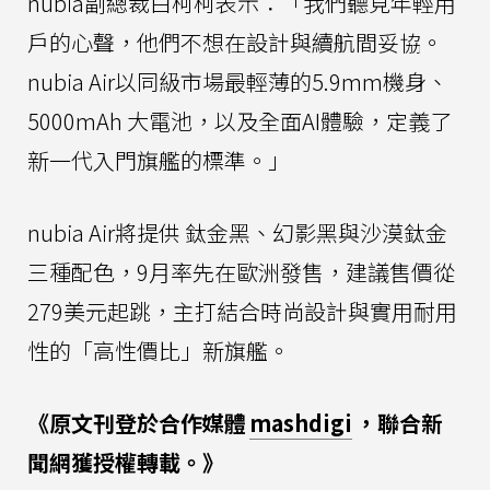
nubia副總裁白柯柯表示：「我們聽見年輕用
戶的心聲，他們不想在設計與續航間妥協。
nubia Air以同級市場最輕薄的5.9mm機身、
5000mAh 大電池，以及全面AI體驗，定義了
新一代入門旗艦的標準。」
nubia Air將提供 鈦金黑、幻影黑與沙漠鈦金
三種配色，9月率先在歐洲發售，建議售價從
279美元起跳，主打結合時尚設計與實用耐用
性的「高性價比」新旗艦。
《原文刊登於合作媒體
mashdigi
，聯合新
聞網獲授權轉載。》