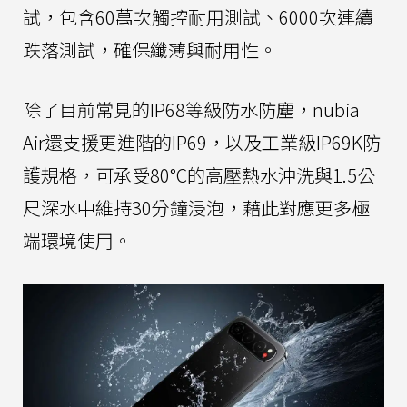
試，包含60萬次觸控耐用測試、6000次連續
跌落測試，確保纖薄與耐用性。
除了目前常見的IP68等級防水防塵，nubia
Air還支援更進階的IP69，以及工業級IP69K防
護規格，可承受80°C的高壓熱水沖洗與1.5公
尺深水中維持30分鐘浸泡，藉此對應更多極
端環境使用。