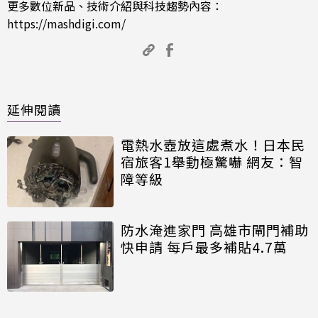
更多數位新品、技術介紹與科技趨勢內容：
https://mashdigi.com/
延伸閱讀
電熱水壺放這處煮水！日本民
宿旅客1舉動極驚嚇 網友：智
障等級
防水淹進家門 高雄市閘門補助
快申請 每戶最多補貼4.7萬