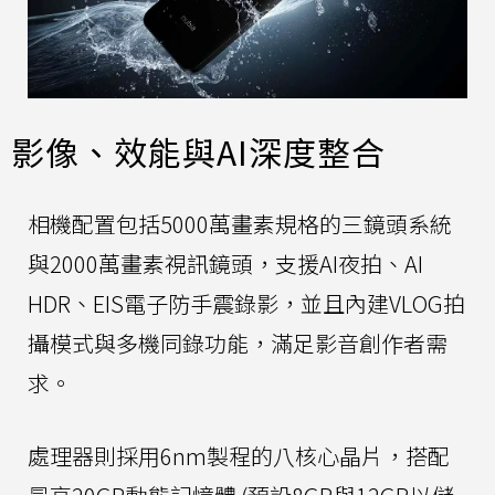
影像、效能與AI深度整合
相機配置包括5000萬畫素規格的三鏡頭系統
與2000萬畫素視訊鏡頭，支援AI夜拍、AI
HDR、EIS電子防手震錄影，並且內建VLOG拍
攝模式與多機同錄功能，滿足影音創作者需
求。
處理器則採用6nm製程的八核心晶片，搭配