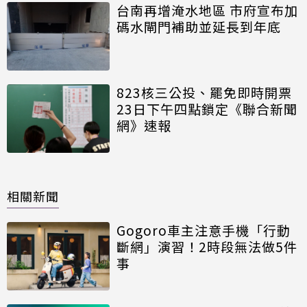
台南再增淹水地區 市府宣布加
碼水閘門補助並延長到年底
823核三公投、罷免即時開票
23日下午四點鎖定《聯合新聞
網》速報
相關新聞
Gogoro車主注意手機「行動
斷網」演習！2時段無法做5件
事