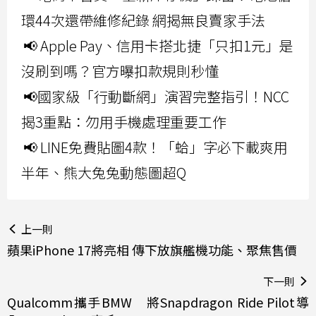
環44次還帶維修紀錄 網揭無良賣家手法
📢 Apple Pay、信用卡搭北捷「只扣1元」是
沒刷到嗎？官方曝扣款規則秒懂
📢國家級「行動斷網」演習完整指引！NCC
揭3重點：勿用手機處理重要工作
📢 LINE免費貼圖4款！「蛤」字必下載爽用
半年、熊大兔兔動態圖超Q
上一則
蘋果iPhone 17將亮相 傳下放旗艦機功能、聚焦售價
下一則
Qualcomm攜手BMW 將Snapdragon Ride Pilot導