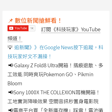
📌 數位新聞搶鮮看！
訂閱《科技玩家》YouTube
頻道！
💡
追新聞》》在Google News按下追蹤，科
技玩家好文不漏接！
📢 Galaxy Z Fold8 Ultra開箱！摺痕退散、多
工效能 同時爽玩Pokemon GO、Pikmin
Bloom
📢Sony 1000X THE COLLEXION耳機開箱！
工地實測降噪效果 空間音訊秒置身電影院
📢電商平台買「全新庫存機」踩雷！電池循