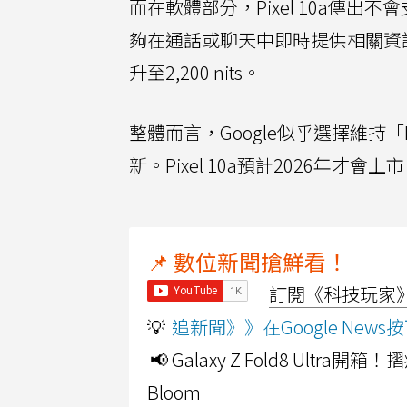
而在軟體部分，Pixel 10a傳出不會
夠在通話或聊天中即時提供相關資訊。不過
升至2,200 nits。
整體而言，Google似乎選擇維持「P
新。Pixel 10a預計2026年才會上
📌 數位新聞搶鮮看！
訂閱《科技玩家》Y
💡
追新聞》》在Google Ne
📢 Galaxy Z Fold8 Ultr
Bloom