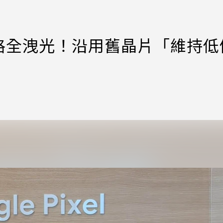
入門機規格全洩光！沿用舊晶片「維持