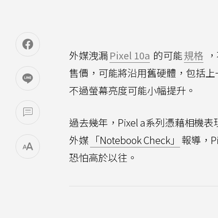
外媒洩漏
Pixel 10a
的可能
規格
，
售價，可能將沿用舊硬體，包括上
不過螢幕亮度可能小幅提升。
過去幾年，Pixel a系列憑藉
外媒
「Notebook Check」
報導，Pi
恐怕高於以往。