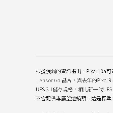
根據洩漏的資訊指出，Pixel 1
Tensor G4
晶片，與去年的Pixel 
UFS 3.1儲存規格，相比新一代UF
不會配備專屬望遠鏡頭，這是標準版P