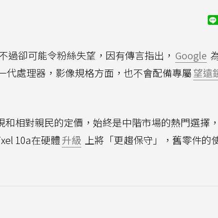
不過卻可能令粉絲失望，因有傳言指出，
Google
一代處理器，影像規格方面，也不會配備專屬
望遠
相機表現和相對親民的定價，始終是中階市場的熱門選擇
xel 10a在硬體
升級
上將「更趨保守」，舊零件的