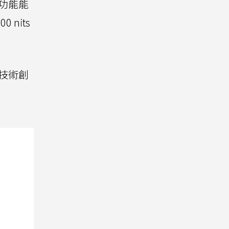
該功能能
nits
技術創