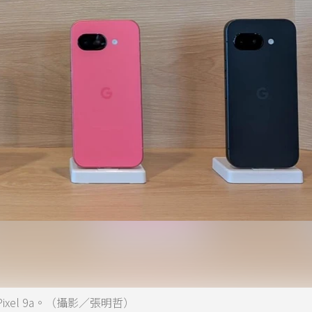
ixel 9a。（攝影／張明哲）