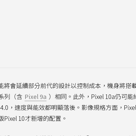
0a可能將會延續部分前代的設計以控制成本，機身將搭
9系列（含
Pixel 9a
）相同。此外，Pixel 10a仍可
S 4.0，速度與能效都明顯落後。影像規格方面，Pixel 
ixel 10才新增的配置。