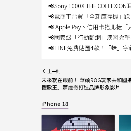
📢Sony 1000X THE CO
📢電商平台買「全新庫存機」踩
📢 Apple Pay、信用卡搭
📢國家級「行動斷網」演習完整
📢 LINE免費貼圖4款！「蛤
上一則
未來就在眼前！ 華碩ROG玩家共和國
懼歌王」蕭煌奇打造品牌形象影片
iPhone 18