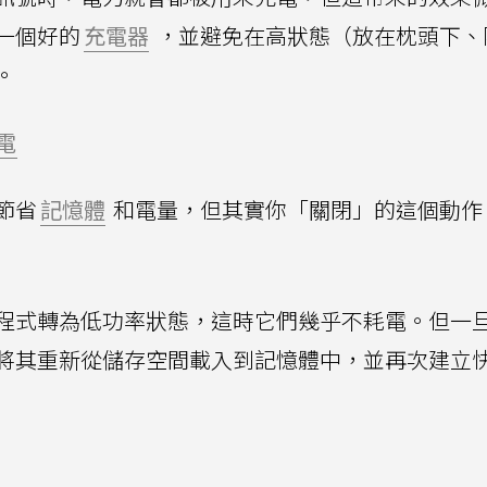
一個好的
充電器
，並避免在高狀態（放在枕頭下、
。
電
節省
記憶體
和電量，但其實你「關閉」的這個動作
程式轉為低功率狀態，這時它們幾乎不耗電。但一
將其重新從儲存空間載入到記憶體中，並再次建立