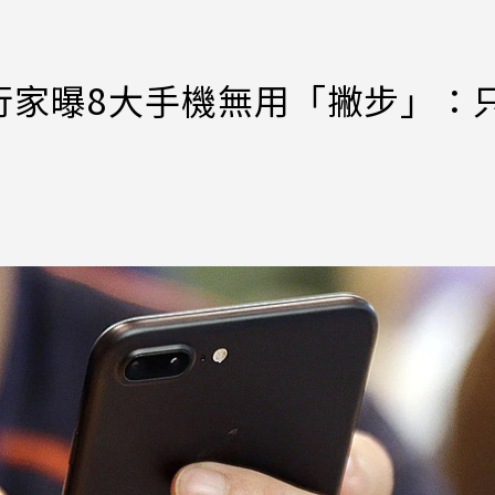
行家曝8大手機無用「撇步」：