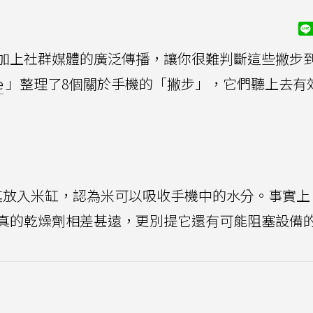
加上社群媒體的廣泛傳播，讓你很難判斷這些撇步
e
」整理了8個關於手機的「撇步」，它們聽上去有
其放入米缸，認為米可以吸收手機中的水分。事實上
真的乾燥劑相差甚遠，更別提它還有可能阻塞設備