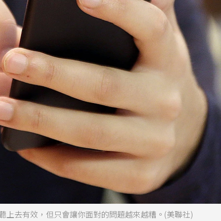
，它們聽上去有效，但只會讓你面對的問題越來越糟。(美聯社)