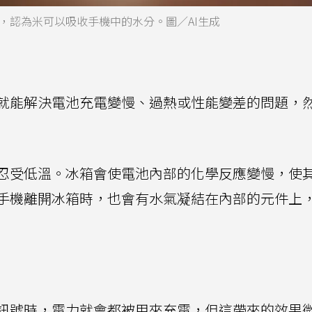
，認為米可以吸收手機中的水分。圖／AI生成
就能解決電池充電變慢、過熱或性能變差的問題，
忍受低溫。冰箱會使電池內部的化學反應變慢，使
手機離開冰箱時，也會有水氣凝結在內部的元件上
訊號時，電力就會都被用來充電，但這帶來的效果