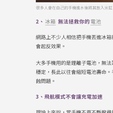
很多人會在自己的手機進水後將其放入米缸
2、
冰箱
無法拯救你的
電池
網路上不少人相信把手機丟進冰箱
會起反效果。
大多手機用的是鋰離子電池，無法
穩定，長此以往會縮短電池壽命。
蝕問題。
3、飛航模式不會讓充電加速
理論上來說，當手機不再不斷搜尋