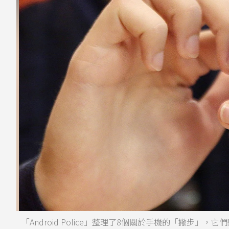
「Android Police」整理了8個關於手機的「撇步」