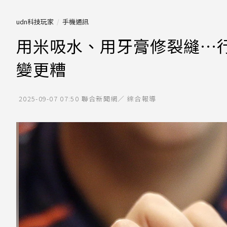
udn科技玩家
手機通訊
用米吸水、用牙膏修裂縫…
變更糟
2025-09-07 07:50
聯合新聞網／ 綜合報導