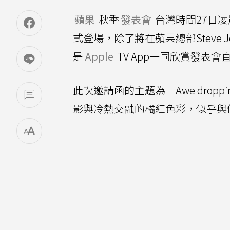
蘋果
秋季
發表會
台灣時間27日
式登場，除了將在蘋果總部Steve 
是
Apple
TV App一同欣賞發表會
此次邀請函的主題為「Awe drop
影與冷熱交融的橘紅色彩，似乎與