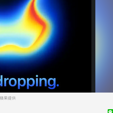
／蘋果提供