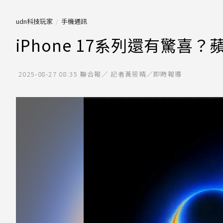
udn科技玩家
手機通訊
iPhone 17系列還有驚喜
2025-08-27 08:35
聯合報／ 記者黃筱晴／即時報導