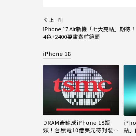
上一則
iPhone 17 Air新機「七大亮點」期
4色+2400萬畫素前鏡頭
iPhone 18
DRAM奇缺成iPhone 18瓶
iPh
頸！台積電10億美元待封裝晶
點」