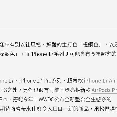
系列可能會迎來有別以往風格、鮮豔的主打色「橙銅色」，以
邃的「深藍色」，而iPhone 17系列則可能會有今年超夯
17、iPhone 17 Pro系列、超薄款
iPhone 17 Air
ltra 3、SE 3之外，另外也很有可能同步亮相新款
AirPods Pr
ook Pro，搭配今年中WWDC公布全新整合全生態系的
計，令人更期待將會帶來什麼令人耳目一新的新品，果粉們