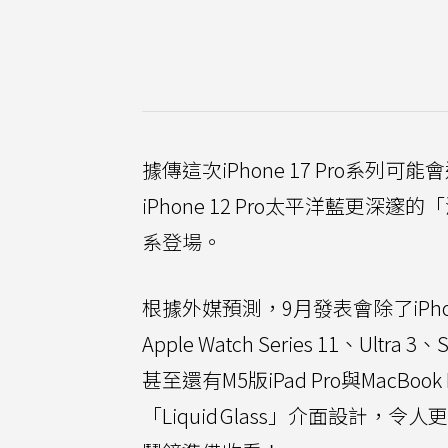
據傳這次iPhone 17 Pro
iPhone 12 Pro太平洋藍更深
系登場。
根據外媒預測，9月發表會除了iPhone 
Apple Watch Series 11、U
甚至還有M5版iPad Pro與MacB
「Liquid Glass」介面設