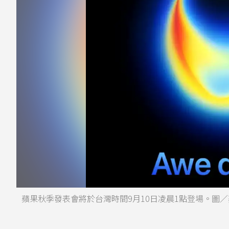
蘋果秋季發表會將於台灣時間9月10日凌晨1點登場。圖