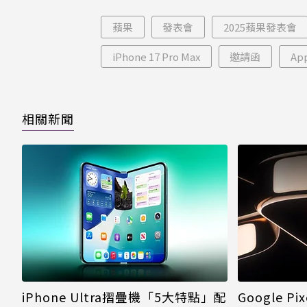
片只能枯等
看完
蘋果
發表會
2025蘋果發表會
iPhone 17 Pro Max
邀請函
Ap
相關新聞
iPhone Ultra摺疊機「5大特點」配
Google P