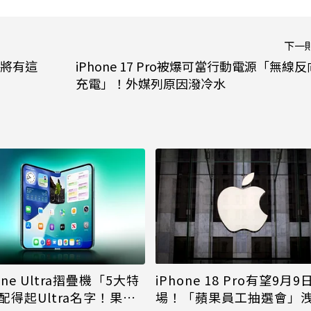
下一
待！將有這
iPhone 17 Pro被爆可當行動電源「無線反
充電」！外媒列原因潑冷水
iPhone 18 Pro有望9月9
one Ultra摺疊機「5大特
場！「蘋果員工抽選會」
配得起Ultra名字！果粉