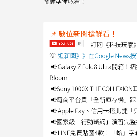
鬧鐘準備收看！
📌 數位新聞搶鮮看！
訂閱《科技玩家》Y
💡
追新聞》》在Google Ne
📢 Galaxy Z Fold8 Ultr
Bloom
📢Sony 1000X THE CO
📢電商平台買「全新庫存機」踩
📢 Apple Pay、信用卡搭
📢國家級「行動斷網」演習完整
📢 LINE免費貼圖4款！「蛤