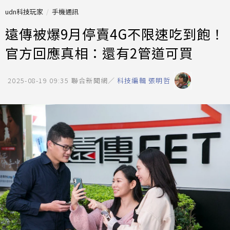
udn科技玩家
手機通訊
遠傳被爆9月停賣4G不限速吃到飽！
官方回應真相：還有2管道可買
2025-08-19 09:35
聯合新聞網／
科技編輯 張明哲