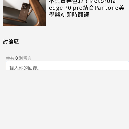
不只賣弄色彩！Motorola
edge 70 pro結合Pantone美
學與AI即時翻譯
討論區
共有
0
則留言
規範
回覆
還沒有留言，成為第一個發言的人吧！