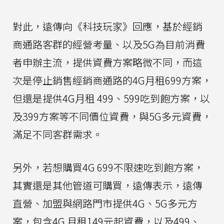
對此，遠傳向《科技玩家》回應，基於經銷
商通路客群的經營考量、以及5G為目前消費
者申辦主流，提供資費方案略微不同，而這
次是停止銷售經銷商通路的4G月租699方案，
但還是提供4G月租 499、599吃到飽方案，以
及399方案等不同價位資費，與5G多元資費，
滿足不同客群需求。
另外，若想購買4G 699不限速吃到飽方案，
其實還是其他管道可購買，遠傳表示，遠傳
直營、加盟與網路門市提供4G、5G多元方
案，包含4G 月租149元起資費，以及499、