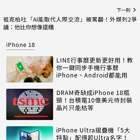
下一則
祖克柏吐「AI能取代人際交流」被罵翻！外媒列2爭
議：他比你想像還糟
iPhone 18
LINE行事曆更新更好用！教
你一鍵同步手機行事曆
iPhone、Android都能用
DRAM奇缺成iPhone 18瓶
頸！台積電10億美元待封裝
晶片只能枯等
iPhone Ultra摺疊機「5大
特點」配得起Ultra名字！