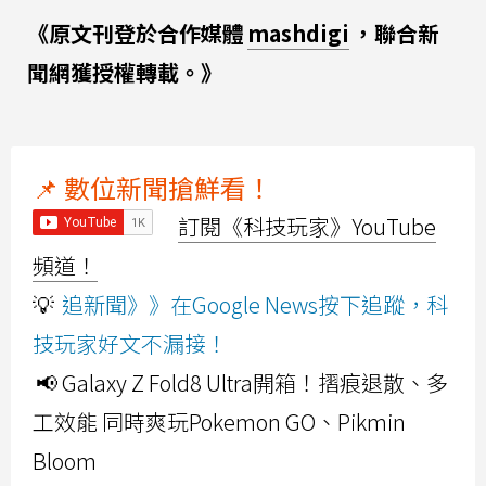
《原文刊登於合作媒體
mashdigi
，聯合新
聞網獲授權轉載。》
📌 數位新聞搶鮮看！
訂閱《科技玩家》YouTube
頻道！
💡
追新聞》》在Google News按下追蹤，科
技玩家好文不漏接！
📢 Galaxy Z Fold8 Ultra開箱！摺痕退散、多
工效能 同時爽玩Pokemon GO、Pikmin
Bloom