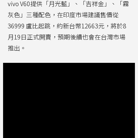
vivo V60提供「月光藍」、「吉祥金」、「霧
灰色」三種配色，在印度市場建議售價從
36999 盧比起跳，約新台幣12663元，將於8
月19日正式開賣，預期後續也會在台灣市場
推出。