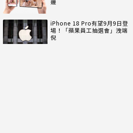
邊
iPhone 18 Pro有望9月9日登
場！「蘋果員工抽選會」洩端
倪
討論區
共有
0
則留言