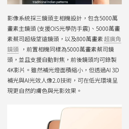
影像系統採三鏡頭主相機設計，包含5000萬
畫素主鏡頭 (支援OIS光學防手震)、5000萬畫
素蔡司超級望遠鏡頭，以及800萬畫素
超廣角
鏡頭
，前置相機同樣為5000萬畫素蔡司鏡
頭，並且支援自動對焦，前後鏡頭均可錄製
4K影片。雖然補光燈面積縮小，但透過AI 3D
補光與AI光效人像2.0技術，可在低光環境呈
現更自然的膚色與光影效果。