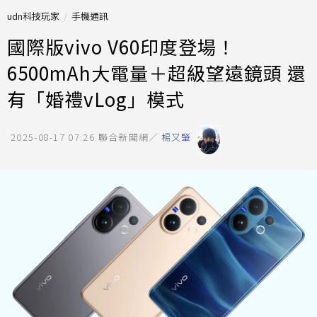
udn科技玩家
手機通訊
國際版vivo V60印度登場！
6500mAh大電量＋超級望遠鏡頭 還
有「婚禮vLog」模式
2025-08-17 07:26
聯合新聞網／
楊又肇