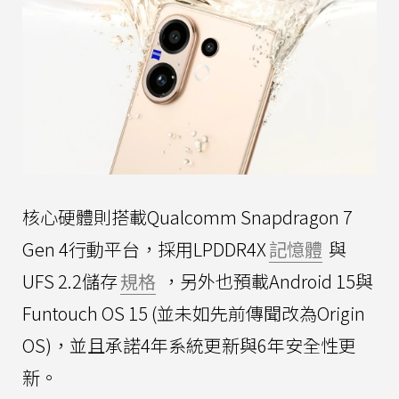
核心硬體則搭載Qualcomm Snapdragon 7
Gen 4行動平台，採用LPDDR4X
記憶體
與
UFS 2.2儲存
規格
，另外也預載Android 15與
Funtouch OS 15 (並未如先前傳聞改為Origin
OS)，並且承諾4年系統更新與6年安全性更
新。