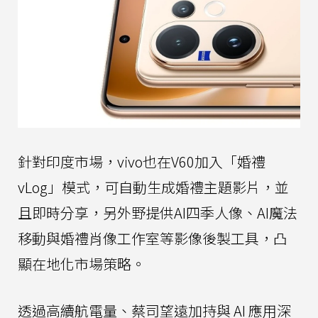
針對印度市場，vivo也在V60加入「婚禮
vLog」模式，可自動生成婚禮主題影片，並
且即時分享，另外野提供AI四季人像、AI魔法
移動與婚禮肖像工作室等影像後製工具，凸
顯在地化市場策略。
透過高續航電量、蔡司望遠加持與 AI 應用深