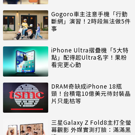
Gogoro車主注意手機「行動
斷網」演習！2時段無法做5件
事
iPhone Ultra摺疊機「5大特
點」配得起Ultra名字！果粉
看完更心動
DRAM奇缺成iPhone 18瓶
頸！台積電10億美元待封裝晶
片只能枯等
三星Galaxy Z Fold8主打全螢
幕觀影 外媒實測打臉：滿滿黑