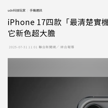
udn科技玩家
手機通訊
iPhone 17四款「最清
它新色超大膽
2025-07-31 11:01
聯合新聞網／ 綜合報導