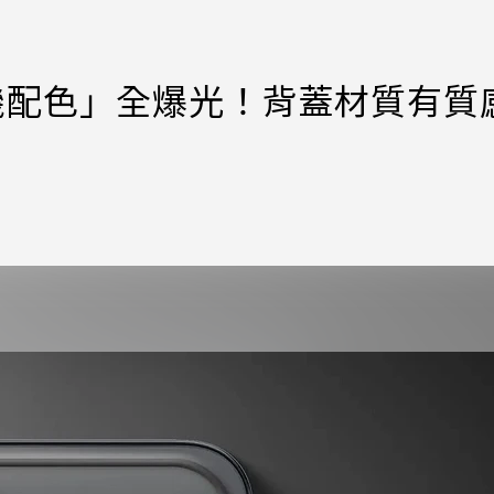
楚實機配色」全爆光！背蓋材質有質