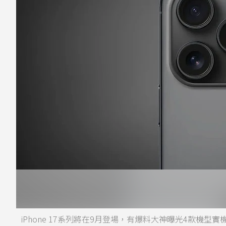
iPhone 17系列將在9月登場，有爆料大神曝光4款機型