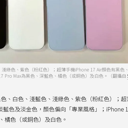
、淺綠色、紫色（粉紅色）；超薄手機iPhone 17 Air顏色有黑色
one 17 Pro Max為黑色、深藍色、橘色（或銅色）及白色。（翻攝自
共有黑色、白色、淺藍色、淺綠色、紫色（粉紅色）；
色、淡藍色及淡金色，顏色偏向「專業風格」；iPhone 17
、深藍色、橘色（或銅色）及白色。