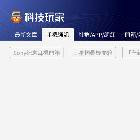
最新文章
手機通訊
社群/APP/網紅
開箱/
Sony紀念耳機開箱
三星摺疊機開箱
「全