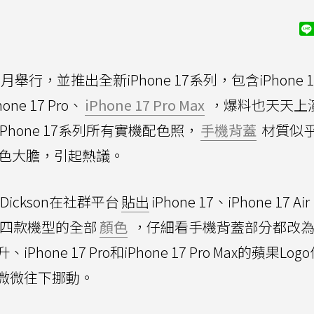
舉行，並推出全新iPhone 17系列，包含iPhone 
ne 17 Pro、
iPhone 17 Pro Max
，爆料也天天上
hone 17系列所有實機配色照，
手機背蓋
材質似
系列用色大膽，引起熱議。
Dickson在社群平台
貼出
iPhone 17、iPhone 17 Ai
o Max四款機型的全部
顏色
，仔細看手機背蓋部分都改
ne 17 Pro和iPhone 17 Pro Max的蘋果Log
微微往下挪動。