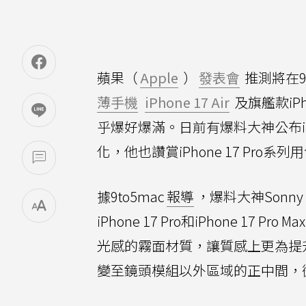
蘋果（
Apple
）
發表會
推測將在9月
薄手機
iPhone 17 Air
及旗艦款iPho
乎爆好爆滿。日前有爆料大神公布iP
化，他也讚賞iPhone 17 Pro
據9to5mac
報導
，爆料大神Sonny 
iPhone 17 Pro和iPhone 17 Pr
光感的霧面材質，讓質感上更為提升、iPho
變至鏡頭模組以外區域的正中間，