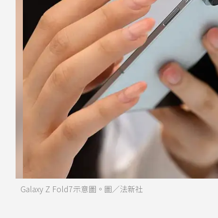
Galaxy Z Fold7示意圖。圖／法新社