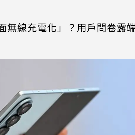
「全面無線充電化」？用戶問卷露