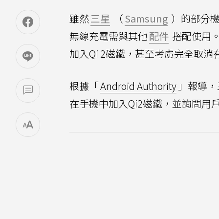
雖然
三星
（
Samsung
）的部分
無線充電需與其他
配件
搭配使用
加入Qi 2磁鐵，甚至考慮完全取消
根據「
Android Authority
」報導，三
在手機中加入Qi2磁鐵，並詢問用