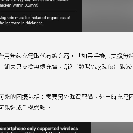
全用無線充電取代有線充電，「如果手機只支援無
果只支援無線充電，Qi2（類似MagSafe）能減
可能的困擾包括：需要另外購買配備、外出時充電
可能造成手機過熱。