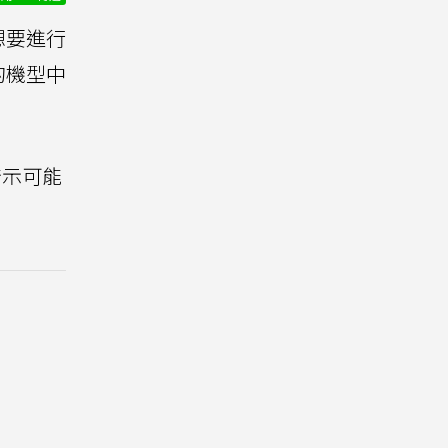
想要進行
的機型中
暗示可能