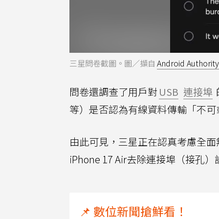
三星問卷截圖。圖／擷自
Android Authority
問卷還調查了用戶對
USB
連接埠
等）是否認為有線資料傳輸「不可
由此可見，三星正在認真考慮全面無
iPhone 17 Air去除連接埠
📌 數位新聞搶鮮看！