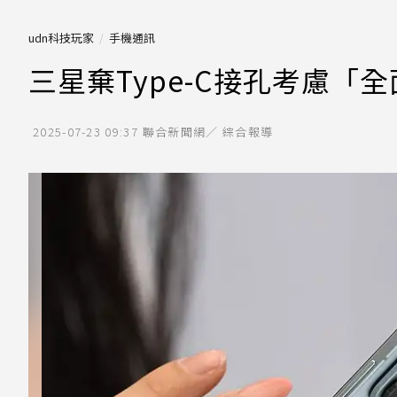
udn科技玩家
手機通訊
三星棄Type-C接孔考慮
2025-07-23 09:37
聯合新聞網／ 綜合報導