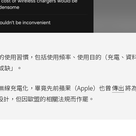
的使用習慣，包括使用頻率、使用目的（充電、資
或缺」。
線充電化，畢竟先前蘋果（Apple）也曾
傳出
將
（接孔）設計，但因歐盟的相關法規而作罷。