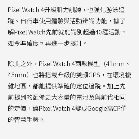
Pixel Watch 4升級肌力訓練，也強化游泳追
蹤、自行車使用體驗與活動辨識功能，據了
解Pixel Watch先前就能識別超過40種活動，
如今準確度可再進一步提升。
除此之外，Pixel Watch 4兩款機型（41mm、
45mm）也將搭載升級的雙頻GPS，在環境複
雜地區，都能提供準確的定位追蹤。加上先
前提到的配備更大容量的電池及與前代相同
的定價，讓Pixel Watch 4變成Google高CP值
的智慧手錶。