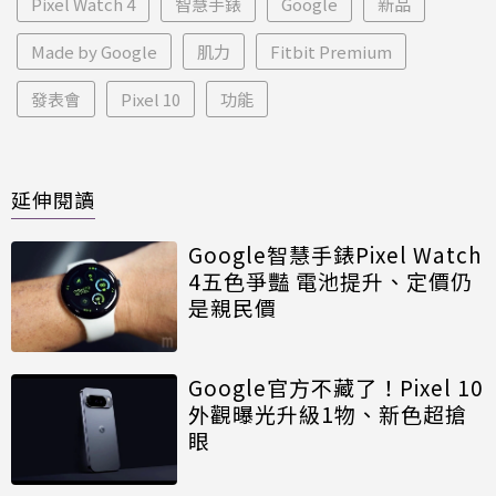
Pixel Watch 4
智慧手錶
Google
新品
Made by Google
肌力
Fitbit Premium
發表會
Pixel 10
功能
延伸閱讀
Google智慧手錶Pixel Watch
4五色爭豔 電池提升、定價仍
是親民價
Google官方不藏了！Pixel 10
外觀曝光升級1物、新色超搶
眼