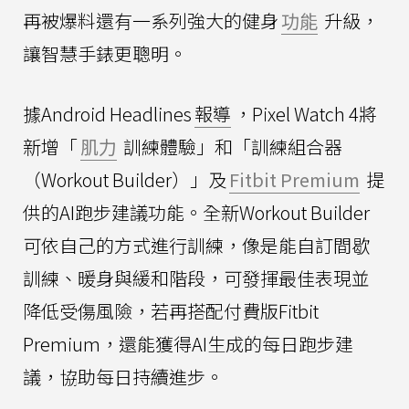
再被爆料還有一系列強大的健身
功能
升級，
讓智慧手錶更聰明。
據Android Headlines
報導
，Pixel Watch 4將
新增「
肌力
訓練體驗」和「訓練組合器
（Workout Builder）」及
Fitbit Premium
提
供的AI跑步建議功能。全新Workout Builder
可依自己的方式進行訓練，像是能自訂間歇
訓練、暖身與緩和階段，可發揮最佳表現並
降低受傷風險，若再搭配付費版Fitbit
Premium，還能獲得AI生成的每日跑步建
議，協助每日持續進步。