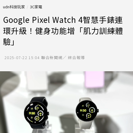
udn科技玩家
3C家電
Google Pixel Watch 4智慧手錶連
環升級！健身功能增「肌力訓練體
驗」
2025-07-22 15:04
聯合新聞網／ 綜合報導