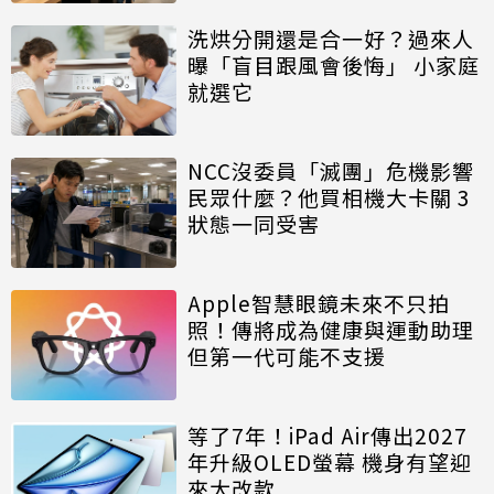
洗烘分開還是合一好？過來人
曝「盲目跟風會後悔」 小家庭
就選它
NCC沒委員「滅團」危機影響
民眾什麼？他買相機大卡關 3
狀態一同受害
Apple智慧眼鏡未來不只拍
照！傳將成為健康與運動助理
但第一代可能不支援
等了7年！iPad Air傳出2027
年升級OLED螢幕 機身有望迎
來大改款