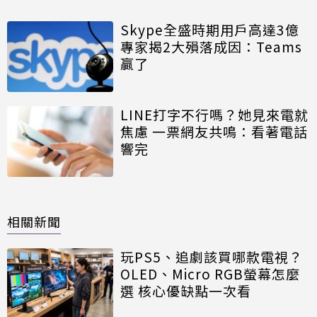
Skype全盛時期用戶高達3億
專家揭2大殞落成因：Teams
贏了
LINE打字不行嗎？她見來電就
焦慮 一票網友共鳴：看著電話
響完
相關新聞
玩PS5、追劇該買哪款電視？
OLED、Micro RGB螢幕怎麼
選 核心優缺點一次看