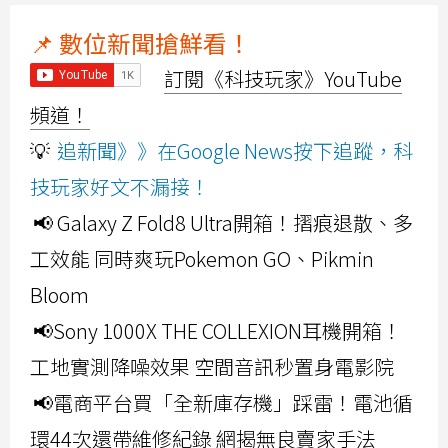
📌 數位新聞搶鮮看！
訂閱《科技玩家》YouTube
頻道！
💡
追新聞》》在Google News按下追蹤，科
技玩家好文不漏接！
📢 Galaxy Z Fold8 Ultra開箱！摺痕退散、多
工效能 同時爽玩Pokemon GO、Pikmin
Bloom
📢Sony 1000X THE COLLEXION耳機開箱！
工地實測降噪效果 空間音訊秒置身電影院
📢電商平台買「全新庫存機」踩雷！電池循
環44次還帶維修紀錄 網揭無良賣家手法