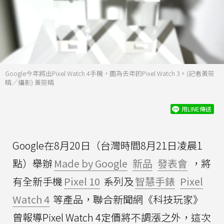
Google今年將出Pixel Watch 4手機，圖為去年的Pixel Watch 3。(記者黃筱
晴／攝影) 黃筱晴
用LINE傳送
Google在8月20日（台灣時間8月21日凌晨1
點）舉辦
Made by Google
新品
發表會
，將
有全新手機
Pixel 10
系列及
智慧手錶
Pixel
Watch 4
等產品，聯合新聞網《科技玩家》
曾報導Pixel Watch 4定價將不調漲之外，這次