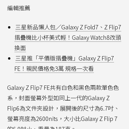
編輯推薦
三星新品懶人包／Galaxy Z Fold7、Z Flip7
摺疊機比小杯美式輕！Galaxy Watch8改頭
換面
三星推「平價版摺疊機」Galaxy Z Flip7
FE！親民價格免3萬 規格一次看
Galaxy Z Flip7 FE共有白色和黑色兩款單色色
系，封面螢幕外型如同上一代的Galaxy Z
Flip6為文件夾設計，展開後的尺寸為6.7吋、
螢幕亮度為2600nits，大小比Galaxy Z Flip 7
的6.9吋小、重量為187克。