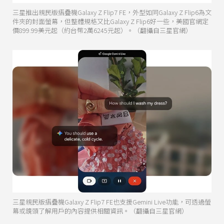
三星推出親民版摺疊機Galaxy Z Flip7 FE，外型如同Galaxy Z Flip6為文
件夾的封面螢幕，但整體規格又比Galaxy Z Flip6好一些，美國官網定
價899.99美元起（約台幣2萬6245元起）。（翻攝自三星官網）
三星親民版摺疊機Galaxy Z Flip7 FE也支援Gemini Live功能，可透過螢
幕或鏡頭了解用戶的內容提供相關資訊。（翻攝自三星官網）