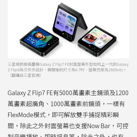
三星親民版摺疊機Galaxy Z Flip7 FE封面螢幕外型如同上一代的Galaxy
Z Flip6為文件夾設計，展開後的尺寸為6.7吋、螢幕亮度為2600nits。
（翻攝自三星官網）
Galaxy Z Flip7 FE有5000萬畫素主鏡頭及1200
萬畫素超廣角、1000萬畫素前鏡頭，一樣有
FlexMode模式，即可解放雙手捕捉精彩瞬
間，除此之外封面螢幕也支援Now Bar，可控
制音樂播放、即時訊息等，除此之外，也有