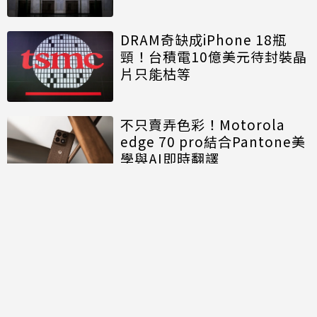
DRAM奇缺成iPhone 18瓶
頸！台積電10億美元待封裝晶
片只能枯等
不只賣弄色彩！Motorola
edge 70 pro結合Pantone美
學與AI即時翻譯
討論區
共有
0
則留言