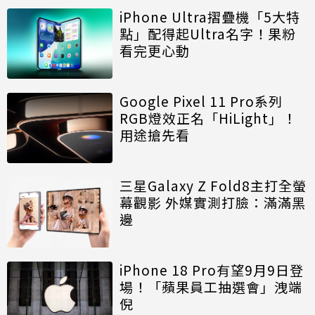
iPhone Ultra摺疊機「5大特
點」配得起Ultra名字！果粉
看完更心動
Google Pixel 11 Pro系列
RGB燈效正名「HiLight」！
用途搶先看
三星Galaxy Z Fold8主打全螢
幕觀影 外媒實測打臉：滿滿黑
邊
iPhone 18 Pro有望9月9日登
場！「蘋果員工抽選會」洩端
倪