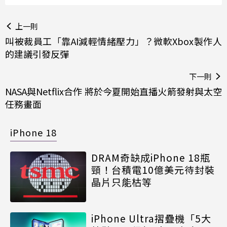
上一則
叫被裁員工「靠AI減輕情緒壓力」？微軟Xbox製作人
的建議引發反彈
下一則
NASA與Netflix合作 將於今夏開始直播火箭發射與太空
任務畫面
iPhone 18
DRAM奇缺成iPhone 18瓶
頸！台積電10億美元待封裝
晶片只能枯等
iPhone Ultra摺疊機「5大