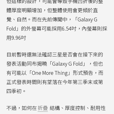
但這樣的設計，可能會導致手機凹折後的整
體厚度明顯增加，但整體使用會更傾於直
覺、自然。而在先前傳聞中，「Galaxy G
Fold」的外螢幕可能採用6.54吋，內螢幕則採
用9.96吋
目前暫時還無法確認三星是否會在接下來的
發表活動同布揭曉「Galaxy G Fold」，但也
有可能以「One More Thing」形式預告，而
正式發表時間則有望落在今年第三季末或第
四季初。
不過，如何在
折疊
結構、厚度控制、耐用性