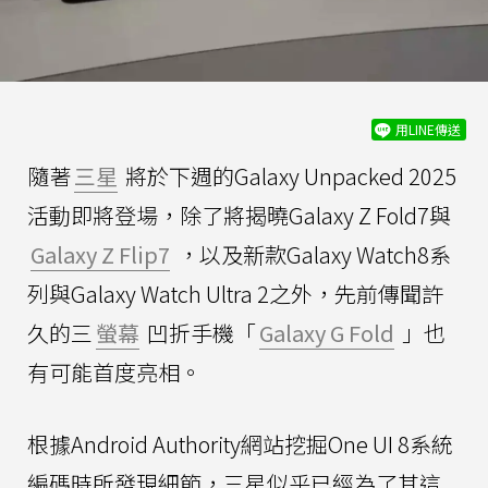
用LINE傳送
隨著
三星
將於下週的Galaxy Unpacked 2025
活動即將登場，除了將揭曉Galaxy Z Fold7與
Galaxy Z Flip7
，以及新款Galaxy Watch8系
列與Galaxy Watch Ultra 2之外，先前傳聞許
久的三
螢幕
凹折手機「
Galaxy G Fold
」也
有可能首度亮相。
根據Android Authority網站挖掘One UI 8系統
編碼時所發現細節，三星似乎已經為了其這