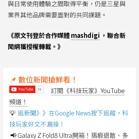
與日常使用體驗之間取得平衡，仍是三星與
業界其他品牌需要面對的共同課題。
《原文刊登於合作媒體
mashdigi
，聯合新
聞網獲授權轉載。》
📌 數位新聞搶鮮看！
訂閱《科技玩家》YouTube
頻道！
💡
追新聞》》在Google News按下追蹤，科
技玩家好文不漏接！
📢 Galaxy Z Fold8 Ultra開箱！摺痕退散、多