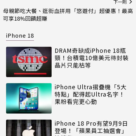
下一則
母親節吃大餐、逛街血拼用「悠遊付」超優惠！最高
可享18%回饋超賺
iPhone 18
DRAM奇缺成iPhone 18瓶
頸！台積電10億美元待封裝
晶片只能枯等
iPhone Ultra摺疊機「5大
特點」配得起Ultra名字！
果粉看完更心動
iPhone 18 Pro有望9月9日
登場！「蘋果員工抽選會」