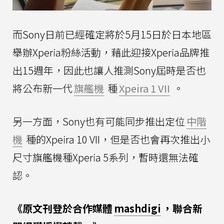
而Sony日前已經確定將於5月15日於日本地區
舉辦Xperia粉絲活動，藉此迎接Xperia品牌推
出15週年，因此也讓人推測Sony屆時是否也
將公布新一代
旗艦機
種
Xpeira 1 VII
。
另一方面，Sony也有可能同步推出定位
中階
機
種的Xpeira 10 VII，但是否也會再次推出小
尺寸旗艦機種Xperia 5系列，暫時還無法確
認。
《原文刊登於合作媒體
mashdigi
，聯合新