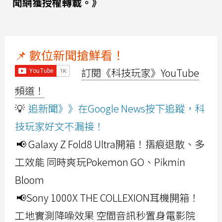
聞網獲授權轉載。》
📌 數位新聞搶鮮看！
訂閱《科技玩家》YouTube
頻道！
💡
追新聞》》在Google News按下追蹤，科
技玩家好文不漏接！
📢 Galaxy Z Fold8 Ultra開箱！摺痕退散、多
工效能 同時爽玩Pokemon GO、Pikmin
Bloom
📢Sony 1000X THE COLLEXION耳機開箱！
工地實測降噪效果 空間音訊秒置身電影院