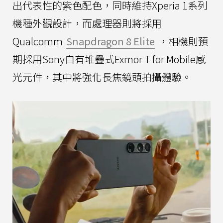
出代表性的紫色配色，同時維持Xperia 1系列
機種外觀設計，而處理器則將採用
Qualcomm
Snapdragon 8 Elite
，相機則預
期採用Sony自有堆疊式Exmor T for Mobile感
光元件，其中將強化長焦鏡頭拍攝體驗。