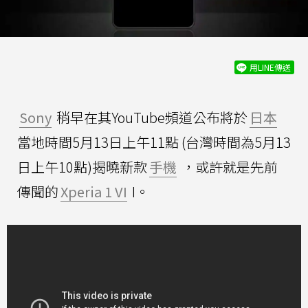
用LINE傳送
Sony
稍早在其YouTube頻道公布將於
日本
當地時間5月13日上午11點 (台灣時間為5月13
日上午10點)揭曉新款
手機
，或許就是先前
傳聞的
Xperia 1 VI
I。