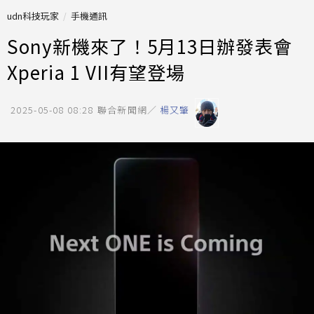
udn科技玩家
手機通訊
Sony新機來了！5月13日辦發表會
Xperia 1 VII有望登場
2025-05-08 08:28
聯合新聞網／
楊又肇