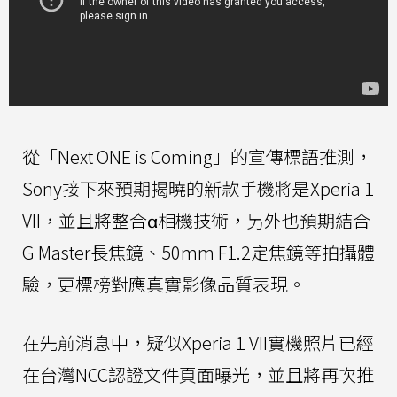
從「Next ONE is Coming」的宣傳標語推測，
Sony接下來預期揭曉的新款手機將是Xperia 1
VII，並且將整合α相機技術，另外也預期結合
G Master長焦鏡、50mm F1.2定焦鏡等拍攝體
驗，更標榜對應真實影像品質表現。
在先前消息中，疑似Xperia 1 VII實機照片已經
在台灣NCC認證文件頁面曝光，並且將再次推