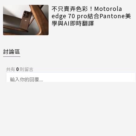
不只賣弄色彩！Motorola
edge 70 pro結合Pantone美
學與AI即時翻譯
討論區
共有
0
則留言
規範
回覆