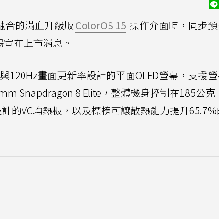
度融合的滿血升級版
ColorOS 15
操作介面時，同步預
場宣布上市消息。
+解析度與120Hz畫面更新率設計的平面OLED螢幕，支援
 Snapdragon 8 Elite，整體機身控制在185公
設計的VC均熱板，以及標榜可讓散熱能力提升65.7