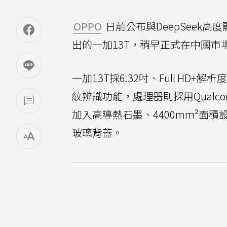
OPPO
日前公布與DeepSeek高
出的一加13T，稍早正式在中國市
一加13T採6.32吋、Full HD
紋辨識功能，處理器則採用Qualcomm
加入高導熱石墨、4400mm²面積
玻璃背蓋。