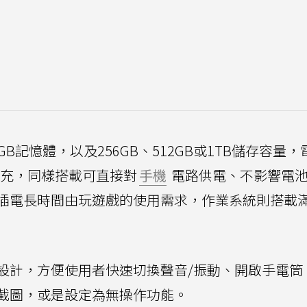
GB記憶體，以及256GB、512GB或1TB儲存容量
線快充，同樣搭載可直接對
手機
電路供電、不影響電
插電長時間由玩遊戲的使用需求，作業系統則搭載
設計，方便使用者快速切換聲音/振動、開啟手電筒
截圖，或是設定為無操作功能。