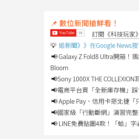
📌 數位新聞搶鮮看！
訂閱《科技玩家》Y
💡
追新聞》》在Google Ne
📢 Galaxy Z Fold8 Ultr
Bloom
📢Sony 1000X THE CO
📢電商平台買「全新庫存機」踩
📢 Apple Pay、信用卡搭
📢國家級「行動斷網」演習完整
📢 LINE免費貼圖4款！「蛤