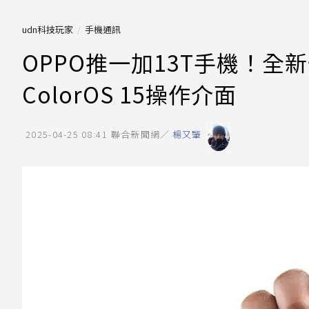
udn科技玩家
手機通訊
OPPO推一加13T手機！
ColorOS 15操作介面
2025-04-25 08:41
聯合新聞網／
楊又肇