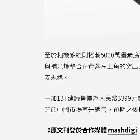
至於相機系統則搭載5000萬畫素
與補光燈整合在背蓋左上角的突出
素規格。
一加13T建議售價為人民幣339
起於中國市場率先銷售，預期之後
《原文刊登於合作媒體
mashdigi