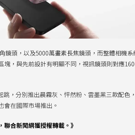
廣角鏡頭，以及5000萬畫素長焦鏡頭，而整體相機系
區塊，與先前設計有明顯不同，視訊鏡頭則對應160
9元起跳，分別推出晨霧灰、怦然粉、雲墨黑三款配色
也會在國際市場推出。
，聯合新聞網獲授權轉載。》