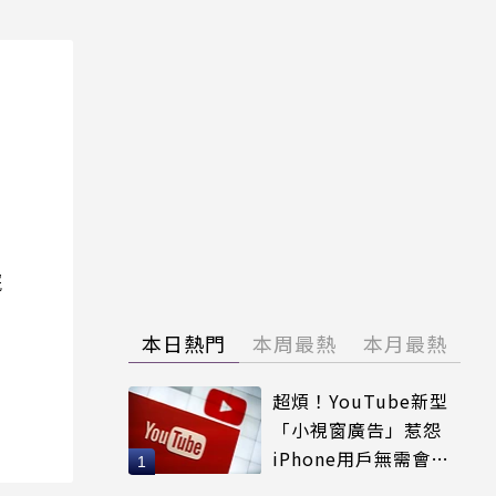
院
本日熱門
本周最熱
本月最熱
超煩！YouTube新型
「小視窗廣告」惹怨
iPhone用戶無需會員
輕鬆解決