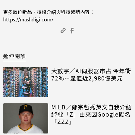
更多數位新品、技術介紹與科技趨勢內容：
https://mashdigi.com/
延伸閱讀
大數字／AI伺服器市占 今年衝
72%…產值近2,980億美元
MiLB／鄭宗哲秀英文自我介紹
綽號「Z」由來因Google賜名
「ZZZ」