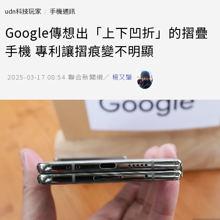
udn科技玩家
手機通訊
Google傳想出「上下凹折」的摺疊
手機 專利讓摺痕變不明顯
2025-03-17 08:54
聯合新聞網／
楊又肇