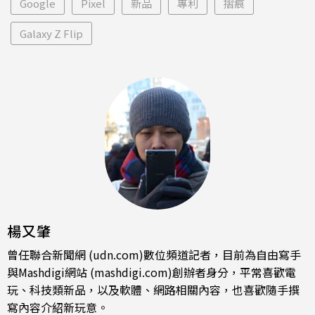
Google
Pixel
新品
專利
摺痕
Galaxy Z Flip
楊又肇
曾任聯合新聞網 (udn.com)數位頻道記者，目前為自由寫手
與Mashdigi網站 (mashdigi.com)創辦者身分，平常喜歡電
玩、科技類新品，以及軟體、網路相關內容，也喜歡隨手撰
寫內容介紹新玩意。