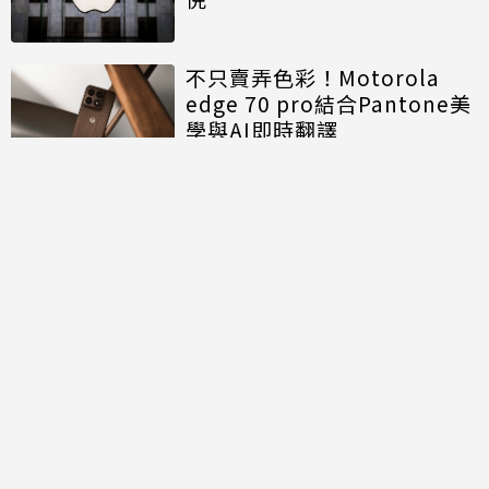
不只賣弄色彩！Motorola
edge 70 pro結合Pantone美
學與AI即時翻譯
討論區
共有
0
則留言