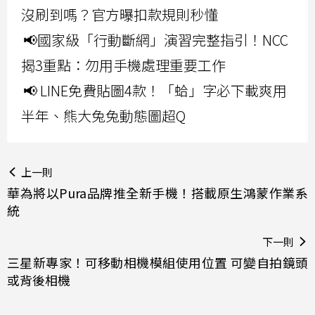
沒刷到嗎？官方曝扣款規則秒懂
📢國家級「行動斷網」演習完整指引！NCC
揭3重點：勿用手機處理重要工作
📢 LINE免費貼圖4款！「蛤」字必下載爽用
半年、熊大兔兔動態圖超Q
上一則
華為將以Pura品牌推全新手機！搭載原生鴻蒙作業系
統
下一則
三星新專家！可移動相機模組使用位置 可變自拍鏡頭
或背後相機