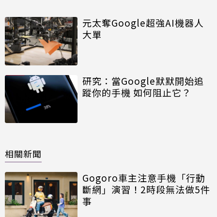
元太奪Google超強AI機器人
大單
研究：當Google默默開始追
蹤你的手機 如何阻止它？
相關新聞
Gogoro車主注意手機「行動
斷網」演習！2時段無法做5件
事