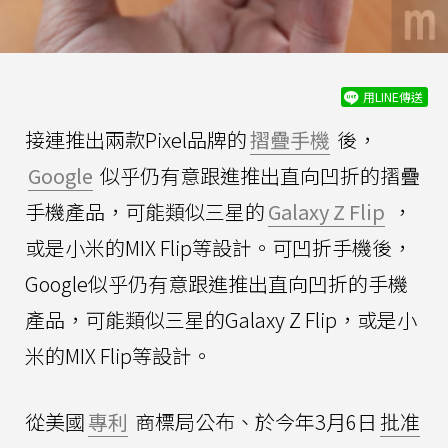
用LINE傳送
接連推出兩款Pixel品牌的
摺疊手機
後，
Google
似乎仍有意跟進推出直向凹折的摺疊
手機產品，可能類似三星的
Galaxy Z Flip
，
或是小米的MIX Flip等設計。可凹折手機後，
Google似乎仍有意跟進推出直向凹折的手機
產品，可能類似三星的Galaxy Z Flip，或是小
米的MIX Flip等設計。
從美國
專利
商標局公布、於今年3月6日
批准