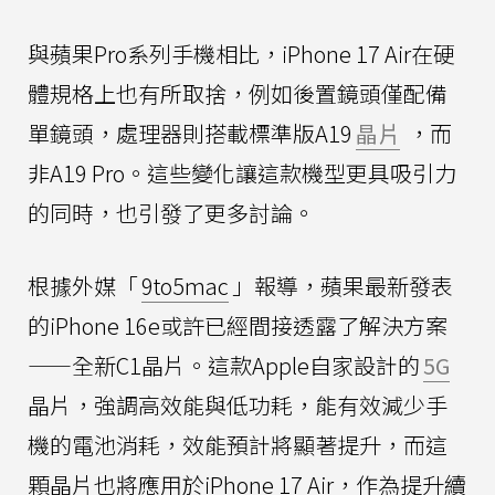
與蘋果Pro系列手機相比，iPhone 17 Air在硬
體規格上也有所取捨，例如後置鏡頭僅配備
單鏡頭，處理器則搭載標準版A19
晶片
，而
非A19 Pro。這些變化讓這款機型更具吸引力
的同時，也引發了更多討論。
根據外媒「
9to5mac
」報導，蘋果最新發表
的iPhone 16e或許已經間接透露了解決方案
——全新C1晶片。這款Apple自家設計的
5G
晶片，強調高效能與低功耗，能有效減少手
機的電池消耗，效能預計將顯著提升，而這
顆晶片也將應用於iPhone 17 Air，作為提升續