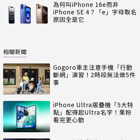
為何叫iPhone 16e而非
iPhone SE 4？「e」字母取名
原因全是它
相關新聞
Gogoro車主注意手機「行動
斷網」演習！2時段無法做5件
事
iPhone Ultra摺疊機「5大特
點」配得起Ultra名字！果粉
看完更心動