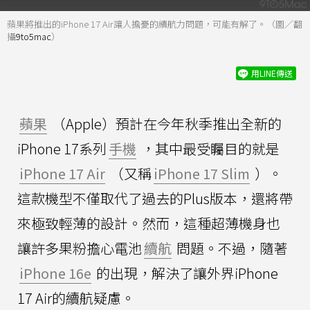
蘋果將推出的iPhone 17 Air讓人擔憂的續航力問題，可能有解了。（圖／翻
攝
9to5mac
）
用LINE傳送
蘋果
（Apple）預計在今年秋季推出全新的
iPhone 17系列
手機
，其中最受矚目的就是
iPhone 17 Air
（又稱
iPhone 17 Slim
）。
這款機型不僅取代了過去的Plus版本，還將帶
來極致輕薄的設計。然而，這種超薄機身也
讓許多果粉擔心電池
續航
問題。不過，隨著
iPhone 16e
的出現，解決了讓外界iPhone
17 Air的續航疑慮。