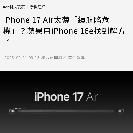
udn科技玩家
手機通訊
iPhone 17 Air太薄「續航陷危
機」？蘋果用iPhone 16e找到解方
了
2025-02-21 09:13
聯合新聞網／ 綜合報導