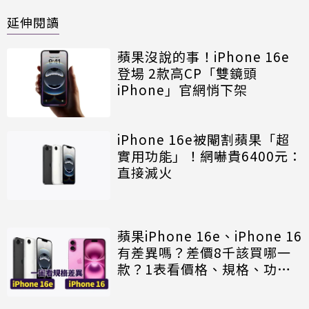
延伸閱讀
蘋果沒說的事！iPhone 16e
登場 2款高CP「雙鏡頭
iPhone」官網悄下架
iPhone 16e被閹割蘋果「超
實用功能」！網嚇貴6400元：
直接滅火
蘋果iPhone 16e、iPhone 16
有差異嗎？差價8千該買哪一
款？1表看價格、規格、功能
比較