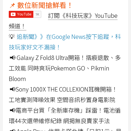
📌 數位新聞搶鮮看！
訂閱《科技玩家》YouTube
頻道！
💡
追新聞》》在Google News按下追蹤，科
技玩家好文不漏接！
📢 Galaxy Z Fold8 Ultra開箱！摺痕退散、多
工效能 同時爽玩Pokemon GO、Pikmin
Bloom
📢Sony 1000X THE COLLEXION耳機開箱！
工地實測降噪效果 空間音訊秒置身電影院
📢電商平台買「全新庫存機」踩雷！電池循
環44次還帶維修紀錄 網揭無良賣家手法