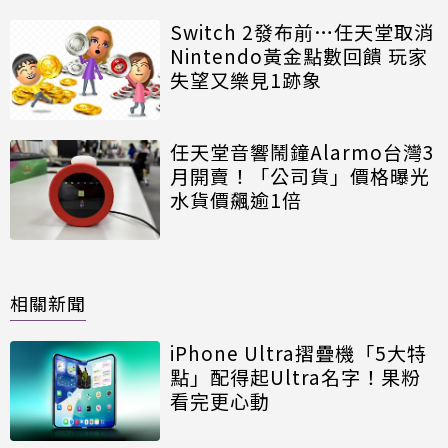
Switch 2發布前…任天堂取消
Nintendo黃金點數回饋 玩家
失望又樂見1跡象
任天堂音響鬧鐘Alarmo台灣3
月開賣！「公司貨」價格曝光
水貨價飆逾1倍
相關新聞
iPhone Ultra摺疊機「5大特
點」配得起Ultra名字！果粉
看完更心動