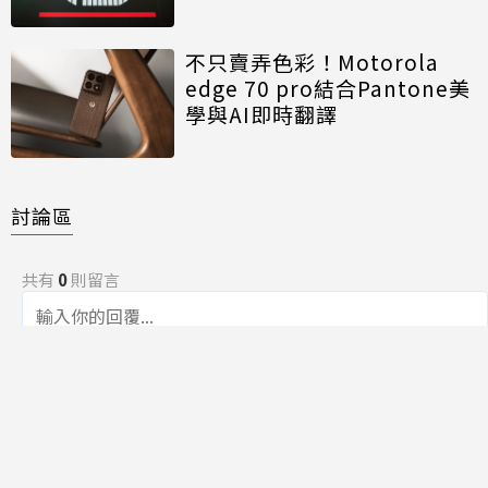
不只賣弄色彩！Motorola
edge 70 pro結合Pantone美
學與AI即時翻譯
討論區
共有
0
則留言
規範
回覆