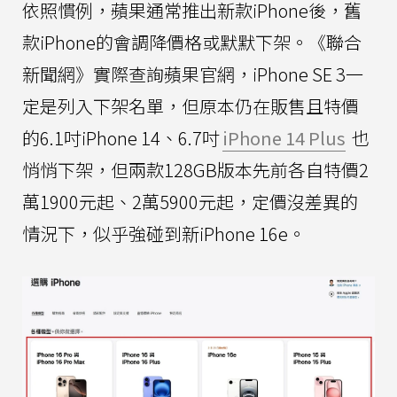
依照慣例，蘋果通常推出新款iPhone後，舊
款iPhone的會調降價格或默默下架。《聯合
新聞網》實際查詢蘋果官網，iPhone SE 3一
定是列入下架名單，但原本仍在販售且特價
的6.1吋iPhone 14、6.7吋
iPhone 14 Plus
也
悄悄下架，但兩款128GB版本先前各自特價2
萬1900元起、2萬5900元起，定價沒差異的
情況下，似乎強碰到新iPhone 16e。