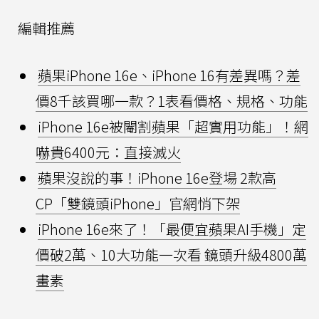
編輯推薦
蘋果iPhone 16e、iPhone 16有差異嗎？差
價8千該買哪一款？1表看價格、規格、功能
iPhone 16e被閹割蘋果「超實用功能」！網
嚇貴6400元：直接滅火
蘋果沒說的事！iPhone 16e登場 2款高
CP「雙鏡頭iPhone」官網悄下架
iPhone 16e來了！「最便宜蘋果AI手機」定
價破2萬、10大功能一次看 鏡頭升級4800萬
畫素