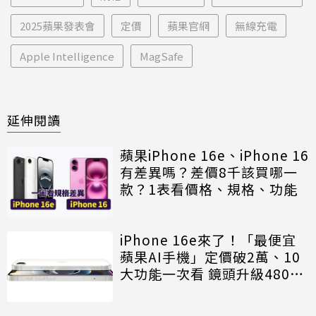
2025蘋果發表會
定價
蘋果官網
無線充電
Apple Intelligence
MagSafe
延伸閱讀
蘋果iPhone 16e、iPhone 16
有差異嗎？差價8千該買哪一
款？1表看價格、規格、功能
iPhone 16e來了！「最便宜
蘋果AI手機」定價破2萬、10
大功能一次看 鏡頭升級4800
萬畫素