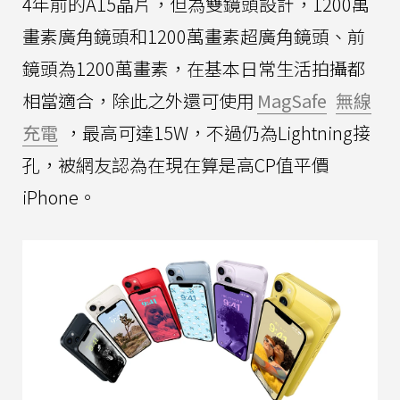
4年前的A15晶片，但為雙鏡頭設計，1200萬
畫素廣角鏡頭和1200萬畫素超廣角鏡頭、前
鏡頭為1200萬畫素，在基本日常生活拍攝都
相當適合，除此之外還可使用
MagSafe
無線
充電
，最高可達15W，不過仍為Lightning接
孔，被網友認為在現在算是高CP值平價
iPhone。