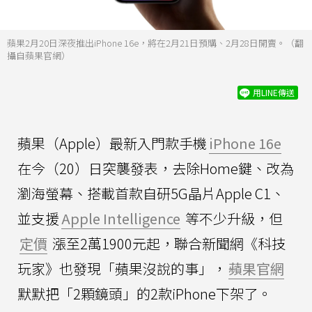
蘋果2月20日深夜推出iPhone 16e，將在2月21日預購、2月28日開賣。（翻
攝自蘋果官網）
用LINE傳送
蘋果（Apple）最新入門款手機
iPhone 16e
在今（20）日突襲發表，去除Home鍵、改為
瀏海螢幕、搭載首款自研5G晶片Apple C1、
並支援
Apple Intelligence
等不少升級，但
定價
漲至2萬1900元起，聯合新聞網《科技
玩家》也發現「蘋果沒說的事」，
蘋果官網
默默把「2顆鏡頭」的2款iPhone下架了。