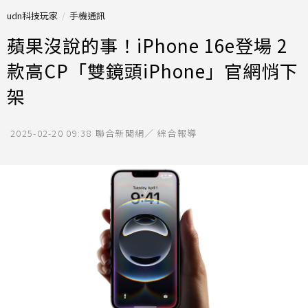
udn科技玩家
手機通訊
蘋果沒說的事！iPhone 16e登場 2
款高CP「雙鏡頭iPhone」官網悄下
架
2025-02-20 09:38
聯合新聞網／ 綜合報導