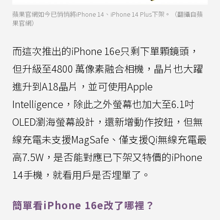
蘋果官網如今已悄悄將iPhone 14、iPhone 14 Plus下架。（翻攝自蘋
果官網）
而這次推出的iPhone 16e只剩下單顆鏡頭，
但升級至4800 萬像素融合相機，晶片也大躍
進升到A18晶片，並可使用Apple
Intelligence，除此之外螢幕也加大至6.1吋
OLED瀏海螢幕設計，還新增動作按鈕，但無
線充電未支援MagSafe、僅支援Qi無線充電最
高7.5W，是否能對應已下架又特價的iPhone
14手機，就看用戶是否埋單了。
簡單看iPhone 16e改了哪裡？