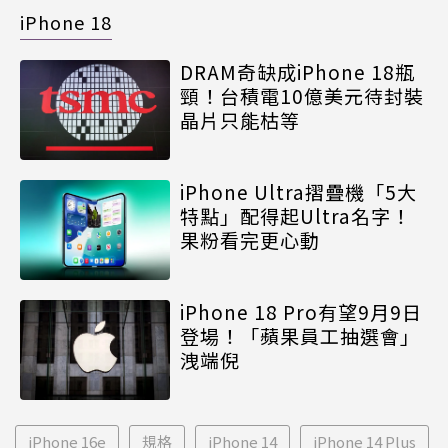
iPhone 18
DRAM奇缺成iPhone 18瓶
頸！台積電10億美元待封裝
晶片只能枯等
iPhone Ultra摺疊機「5大
特點」配得起Ultra名字！
果粉看完更心動
iPhone 18 Pro有望9月9日
登場！「蘋果員工抽選會」
洩端倪
iPhone 16e
規格
iPhone 14
iPhone 14 Plus