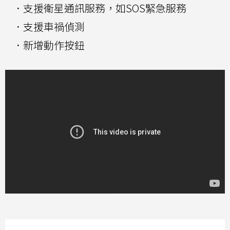
．支援衛星通訊服務，如SOS緊急服務
．支援車禍偵測
．新增動作按鈕