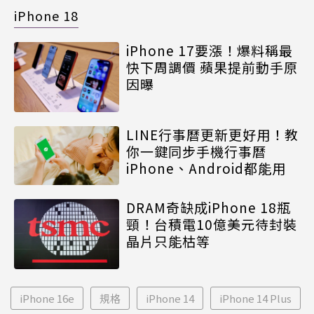
iPhone 18
iPhone 17要漲！爆料稱最
快下周調價 蘋果提前動手原
因曝
LINE行事曆更新更好用！教
你一鍵同步手機行事曆
iPhone、Android都能用
DRAM奇缺成iPhone 18瓶
頸！台積電10億美元待封裝
晶片只能枯等
iPhone 16e
規格
iPhone 14
iPhone 14 Plus