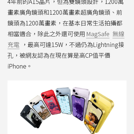
4年前的A15晶片，但為雙鏡頭設計，1200萬
畫素廣角鏡頭和1200萬畫素超廣角鏡頭、前
鏡頭為1200萬畫素，在基本日常生活拍攝都
相當適合，除此之外還可使用
MagSafe
無線
充電
，最高可達15W，不過仍為Lightning接
孔，被網友認為在現在算是高CP值平價
iPhone。