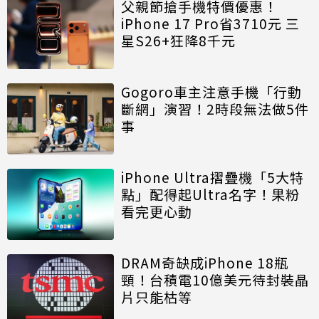
父親節搶手機特價優惠！
iPhone 17 Pro省3710元 三
星S26+狂降8千元
Gogoro車主注意手機「行動
斷網」演習！2時段無法做5件
事
iPhone Ultra摺疊機「5大特
點」配得起Ultra名字！果粉
看完更心動
DRAM奇缺成iPhone 18瓶
頸！台積電10億美元待封裝晶
片只能枯等