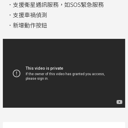
．支援衛星通訊服務，如SOS緊急服務
．支援車禍偵測
．新增動作按鈕