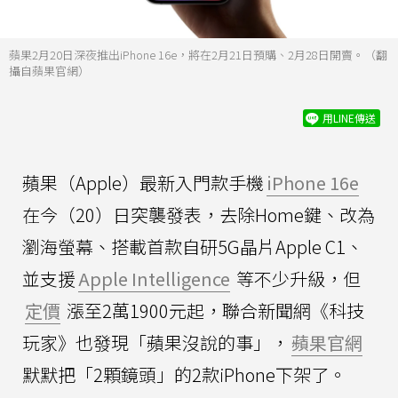
蘋果2月20日深夜推出iPhone 16e，將在2月21日預購、2月28日開賣。（翻
攝自蘋果官網）
用LINE傳送
蘋果（Apple）最新入門款手機
iPhone 16e
在今（20）日突襲發表，去除Home鍵、改為
瀏海螢幕、搭載首款自研5G晶片Apple C1、
並支援
Apple Intelligence
等不少升級，但
定價
漲至2萬1900元起，聯合新聞網《科技
玩家》也發現「蘋果沒說的事」，
蘋果官網
默默把「2顆鏡頭」的2款iPhone下架了。