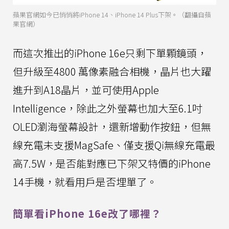
蘋果官網如今已悄悄將iPhone 14、iPhone 14 Plus下架。（翻攝自蘋
果官網）
而這次推出的iPhone 16e只剩下單顆鏡頭，
但升級至4800 萬像素融合相機，晶片也大躍
進升到A18晶片，並可使用Apple
Intelligence，除此之外螢幕也加大至6.1吋
OLED瀏海螢幕設計，還新增動作按鈕，但無
線充電未支援MagSafe、僅支援Qi無線充電最
高7.5W，是否能對應已下架又特價的iPhone
14手機，就看用戶是否埋單了。
簡單看iPhone 16e改了哪裡？