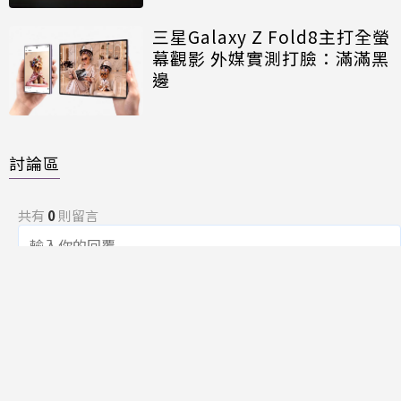
三星Galaxy Z Fold8主打全螢
幕觀影 外媒實測打臉：滿滿黑
邊
討論區
共有
0
則留言
規範
回覆