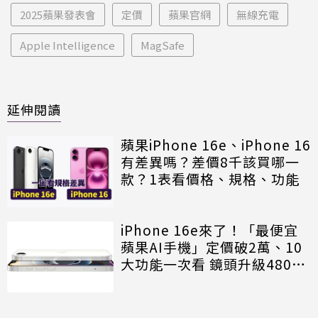
2025蘋果發表會
定價
蘋果官網
無線充電
Apple Intelligence
MagSafe
延伸閱讀
蘋果iPhone 16e、iPhone 16
有差異嗎？差價8千該買哪一
款？1表看價格、規格、功能
iPhone 16e來了！「最便宜
蘋果AI手機」定價破2萬、10
大功能一次看 鏡頭升級4800
萬畫素