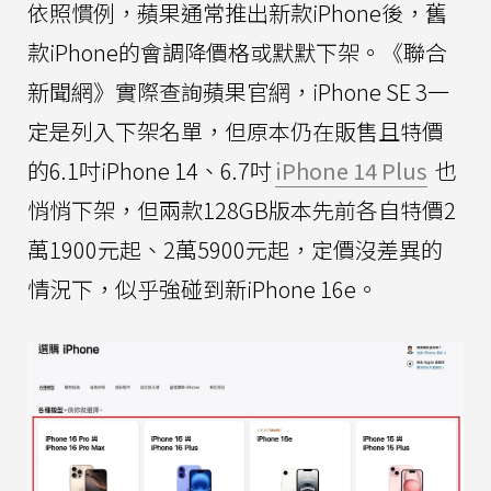
依照慣例，蘋果通常推出新款iPhone後，舊
款iPhone的會調降價格或默默下架。《聯合
新聞網》實際查詢蘋果官網，iPhone SE 3一
定是列入下架名單，但原本仍在販售且特價
的6.1吋iPhone 14、6.7吋
iPhone 14 Plus
也
悄悄下架，但兩款128GB版本先前各自特價2
萬1900元起、2萬5900元起，定價沒差異的
情況下，似乎強碰到新iPhone 16e。