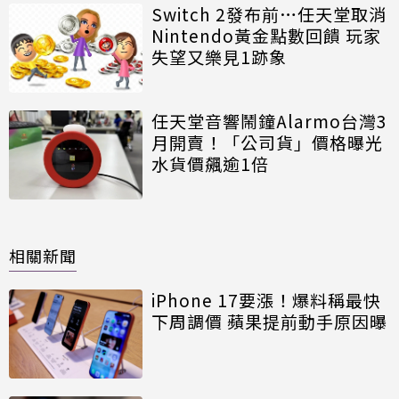
Switch 2發布前…任天堂取消
Nintendo黃金點數回饋 玩家
失望又樂見1跡象
任天堂音響鬧鐘Alarmo台灣3
月開賣！「公司貨」價格曝光
水貨價飆逾1倍
相關新聞
iPhone 17要漲！爆料稱最快
下周調價 蘋果提前動手原因曝