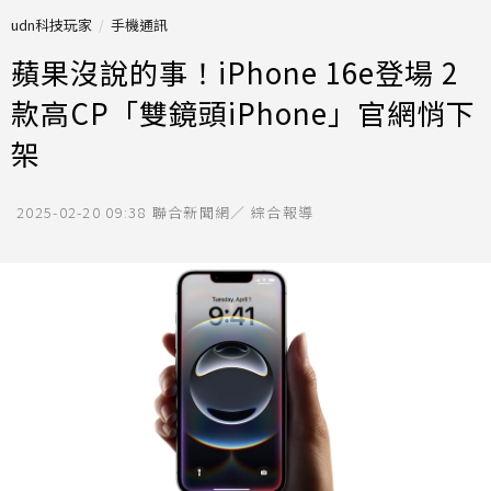
udn科技玩家
手機通訊
蘋果沒說的事！iPhone 16e登場 2
款高CP「雙鏡頭iPhone」官網悄下
架
2025-02-20 09:38
聯合新聞網／ 綜合報導