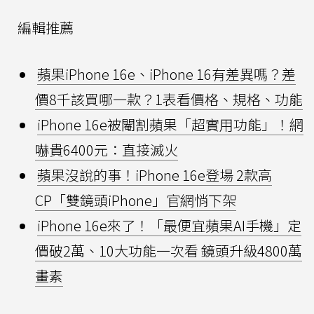
編輯推薦
蘋果iPhone 16e、iPhone 16有差異嗎？差
價8千該買哪一款？1表看價格、規格、功能
iPhone 16e被閹割蘋果「超實用功能」！網
嚇貴6400元：直接滅火
蘋果沒說的事！iPhone 16e登場 2款高
CP「雙鏡頭iPhone」官網悄下架
iPhone 16e來了！「最便宜蘋果AI手機」定
價破2萬、10大功能一次看 鏡頭升級4800萬
畫素