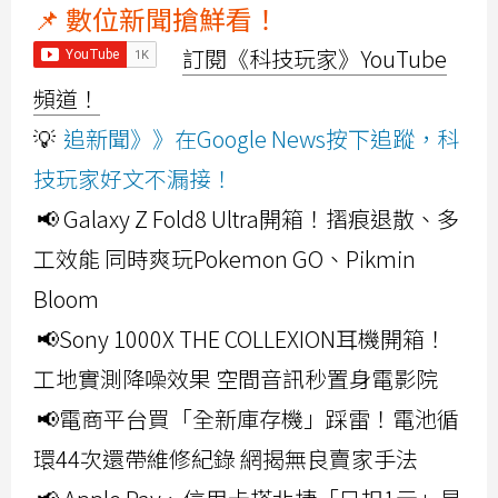
📌 數位新聞搶鮮看！
訂閱《科技玩家》YouTube
頻道！
💡
追新聞》》在Google News按下追蹤，科
技玩家好文不漏接！
📢 Galaxy Z Fold8 Ultra開箱！摺痕退散、多
工效能 同時爽玩Pokemon GO、Pikmin
Bloom
📢Sony 1000X THE COLLEXION耳機開箱！
工地實測降噪效果 空間音訊秒置身電影院
📢電商平台買「全新庫存機」踩雷！電池循
環44次還帶維修紀錄 網揭無良賣家手法