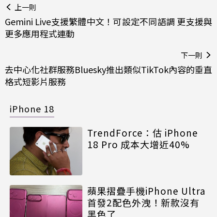
上一則
Gemini Live支援繁體中文！可設定不同語調 更支援與
更多應用程式連動
下一則
去中心化社群服務Bluesky推出類似TikTok內容的垂直
格式短影片服務
iPhone 18
TrendForce：估 iPhone
18 Pro 成本大增近40%
蘋果摺疊手機iPhone Ultra
首發2配色外洩！新款沒有
黑色了