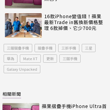
16款iPhone變值錢！蘋果
最新Trade in舊換新價格整
理 6款掉價、它少700元
三摺摺疊手機
摺疊手機
三折手機
三星
華為
Mate XT
更新
三摺手機
Galaxy Unpacked
相關新聞
蘋果摺疊手機iPhone Ultra首