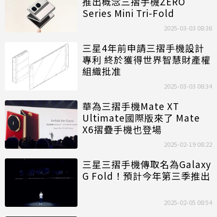
推出概念三摺手機ZERO
Series Mini Tri-Fold
2025-03-03 08:36
三星4年前申請三摺手機設計
專利 終於獲得世界智慧財產權
組織批准
2025-03-03 08:34
華為三摺手機Mate XT
Ultimate國際版來了 Mate
X6摺疊手機也登場
2025-02-19 08:22
三星三摺手機傳取名為Galaxy
G Fold！預計今年第三季推出
2025-02-05 08:54