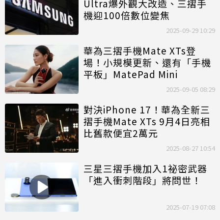
Ultra爆外觀大改造、三摺手
機迎100倍數位變焦
2025-09-29 10:29
華為三摺手機Mate XTs登
場！小規模更新、還有「手機
平板」MatePad Mini
2025-09-05 08:29
對決iPhone 17！華為全新三
摺手機Mate XTs 9月4日亮相
比舊款便宜2萬元
2025-08-27 10:54
三星三摺手機加入1祕密武器
「進入衝刺階段」將問世！
2025-07-19 07:08