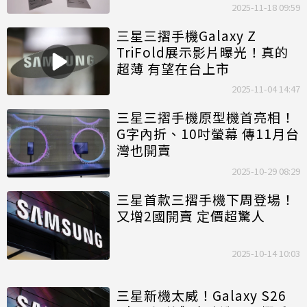
2025-11-18 09:59
三星三摺手機Galaxy Z
TriFold展示影片曝光！真的
超薄 有望在台上市
2025-11-04 14:47
三星三摺手機原型機首亮相！
G字內折、10吋螢幕 傳11月台
灣也開賣
2025-10-29 08:29
三星首款三摺手機下周登場！
又增2國開賣 定價超驚人
2025-10-14 10:03
三星新機太威！Galaxy S26