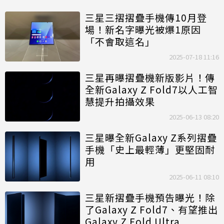
三星三摺摺疊手機傳10月登
場！新名字曝光被爆1原因
「不會取這名」
2025-07-18 11:16
三星再曝摺疊機新版影片！傳
全新Galaxy Z Fold7以人工智
慧提升拍攝效果
2025-06-13 08:20
三星曝全新Galaxy Z系列摺疊
手機「史上最輕薄」更堅固耐
用
2025-06-11 08:10
三星新摺疊手機預告曝光！除
了Galaxy Z Fold7、有望推出
Galaxy Z Fold Ultra