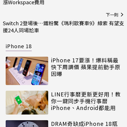
漲Workspace費用
下一則
Switch 2登場後…鐵粉驚《瑪利歐賽車9》線索 有望支
援24人同場尬車
iPhone 18
iPhone 17要漲！爆料稱最
快下周調價 蘋果提前動手原
因曝
LINE行事曆更新更好用！教
你一鍵同步手機行事曆
iPhone、Android都能用
DRAM奇缺成iPhone 18瓶