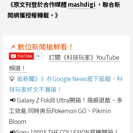
《原文刊登於合作媒體
mashdigi
，聯合新
聞網獲授權轉載。》
📌 數位新聞搶鮮看！
訂閱《科技玩家》YouTube
頻道！
💡
追新聞》》在Google News按下追蹤，科
技玩家好文不漏接！
📢 Galaxy Z Fold8 Ultra開箱！摺痕退散、多
工效能 同時爽玩Pokemon GO、Pikmin
Bloom
📢Sony 1000X THE COLLEXION耳機開箱！