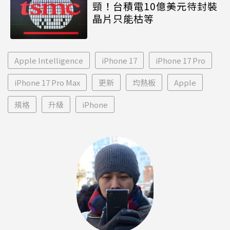
頸！台積電10億美元待封裝
晶片只能枯等
Apple Intelligence
iPhone 17
iPhone 17 Pro
iPhone 17 Pro Max
更新
均熱板
Apple
規格
升級
iPhone