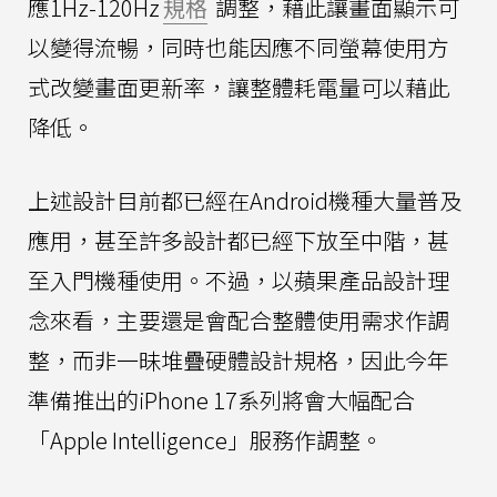
應1Hz-120Hz
規格
調整，藉此讓畫面顯示可
以變得流暢，同時也能因應不同螢幕使用方
式改變畫面更新率，讓整體耗電量可以藉此
降低。
上述設計目前都已經在Android機種大量普及
應用，甚至許多設計都已經下放至中階，甚
至入門機種使用。不過，以蘋果產品設計理
念來看，主要還是會配合整體使用需求作調
整，而非一昧堆疊硬體設計規格，因此今年
準備推出的iPhone 17系列將會大幅配合
「Apple Intelligence」服務作調整。