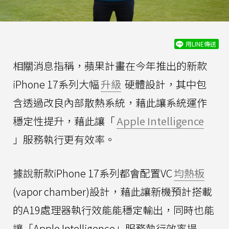
用LINE傳送
相關消息指稱，蘋果計畫在今年推出的新款
iPhone 17系列大幅
升級
硬體設計，其中包
含透過改良內部散熱系統，藉此讓系統運作
穩定性提升，藉此讓「
Apple Intelligence
」服務執行更有效率。
據說新款iPhone 17系列都會配置VC
均熱板
(vapor chamber)設計，藉此讓新機預計搭載
的A19處理器執行效能能穩定輸出，同時也能
讓「Apple Intelligence」服務執行效率提