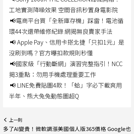
工地實測降噪效果 空間音訊秒置身電影院
📢電商平台買「全新庫存機」踩雷！電池循
環44次還帶維修紀錄 網揭無良賣家手法
📢 Apple Pay、信用卡搭北捷「只扣1元」是
沒刷到嗎？官方曝扣款規則秒懂
📢國家級「行動斷網」演習完整指引！NCC
揭3重點：勿用手機處理重要工作
📢 LINE免費貼圖4款！「蛤」字必下載爽用
半年、熊大兔兔動態圖超Q
上一則
多了AI變貴！微軟調漲美國個人版365價格 Google也