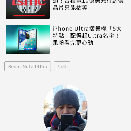
頸！台積電10億美元待封裝
晶片只能枯等
iPhone Ultra摺疊機「5大
特點」配得起Ultra名字！
果粉看完更心動
Redmi Note 14 Pro
小米