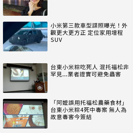
小米第三款車型諜照曝光！外
觀更大更方正 定位家用增程
SUV
台東小米粽吃死人 混托福松非
罕見...業者證實可避免蟲害
「阿嬤誤用托福松農藥食材」
台東小米粽4死中毒案 無人為
故意毒害今簽結