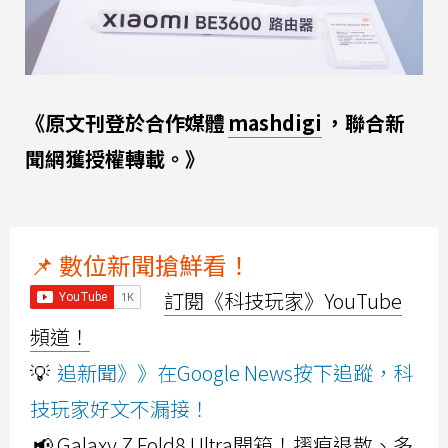
《原文刊登於合作媒體
mashdigi
，聯合新
聞網獲授權轉載。》
📌 數位新聞搶鮮看！
訂閱《科技玩家》YouTube
頻道！
💡
追新聞》》在Google News按下追蹤，科
技玩家好文不漏接！
📢 Galaxy Z Fold8 Ultra開箱！摺痕退散、多