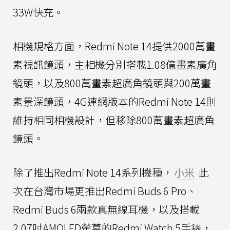
33W快充。
相機規格方面，Redmi Note 14提供2000萬畫
素視訊鏡頭，主相機分別搭載1.08億畫素廣角
鏡頭，以及800萬畫素超廣角鏡頭與200萬畫
素景深鏡頭，4G連網版本的Redmi Note 14則
維持相同相機設計，但移除800萬畫素超廣角
鏡頭。
除了推出Redmi Note 14系列機種，
小米
此
次在台灣市場更推出Redmi Buds 6 Pro、
Redmi Buds 6兩款真無線耳機，以及搭載
2.07吋AMOLED螢幕的Redmi Watch 5手錶，