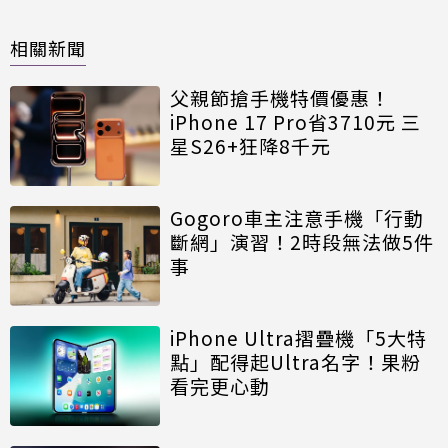
相關新聞
父親節搶手機特價優惠！
iPhone 17 Pro省3710元 三
星S26+狂降8千元
Gogoro車主注意手機「行動
斷網」演習！2時段無法做5件
事
iPhone Ultra摺疊機「5大特
點」配得起Ultra名字！果粉
看完更心動