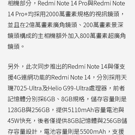
相機部分，Redmi Note 14 Pro與Redmi Note
14 Pro+均採用2000萬畫素規格的視訊鏡頭，
並且在2億萬畫素廣角鏡頭、200萬畫素景深
鏡頭構成的主相機額外加入800萬畫素超廣角
鏡頭。
另外，此次同步推出的Redmi Note 14與僅支
援4G連網功能的Redmi Note 14，分別採用天
璣7025-Ultra及Helio G99-Ultra處理器，前者
記憶體分別採6GB、8GB規格，儲存容量則是
128GB與256GB，提供5110mAh容量電池與
45W快充，後者僅提供8GB記憶體與256GB儲
存容量設計，電池容量則是5500mAh，支援