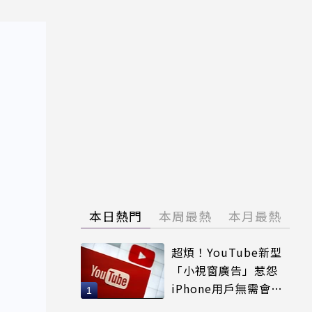
本日熱門
本周最熱
本月最熱
超煩！YouTube新型
「小視窗廣告」惹怨
iPhone用戶無需會員
輕鬆解決