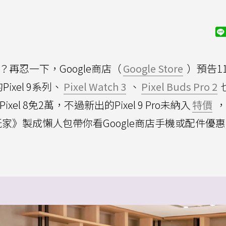
機嗎？再忍一下，Google商店（
Google Store
）預告1
xel 9系列、
Pixel Watch 3
、
Pixel Buds Pro 2
xel 8免2萬，不過新出的Pixel 9 Pro未納入
特價
，
家》製成懶人包帶你看Google商店手機或配件優