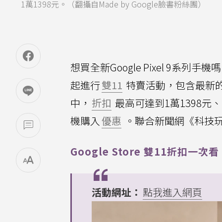
1萬1398元。（翻攝自Made by Google臉書粉絲團）
想買全新Google Pixel 9系列手
起進行
雙11
特賣活動，包含最新的Pi
中，
折扣
最高可達到1萬1398元、Pi
機購入
優惠
。聯合新聞網《科技玩
Google Store 雙11折扣一次看
活動網址：
點我進入網頁