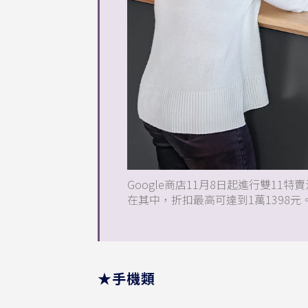
Google商店11月8日起進行雙11特賣活動，包
在其中，折扣最高可達到1萬1398元。（
★手機類