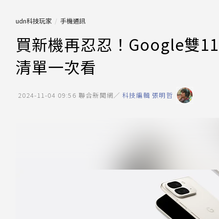
udn科技玩家
手機通訊
買新機再忍忍！Google雙11
清單一次看
2024-11-04 09:56
聯合新聞網／
科技編輯 張明哲