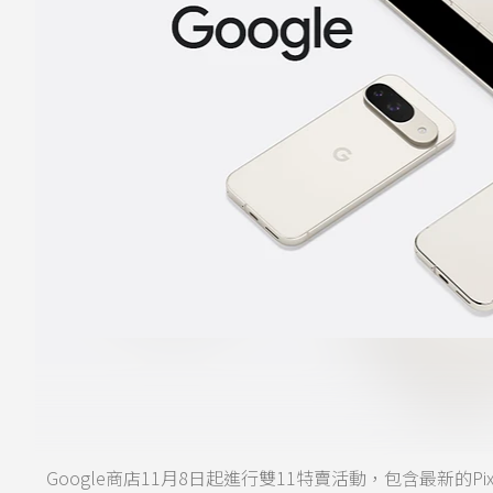
Google商店11月8日起進行雙11特賣活動，包含最新的Pixel 9