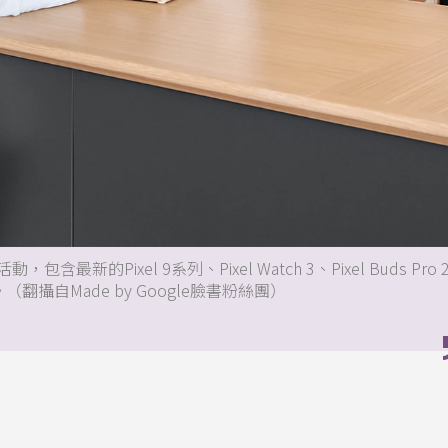
含最新的Pixel 9系列、Pixel Watch 3、Pixel Buds Pro 
翻攝自Made by Google臉書粉絲團）