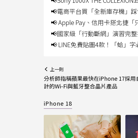
📢Sony 1000X THE CO
📢電商平台買「全新庫存機」踩
📢 Apple Pay、信用卡搭
📢國家級「行動斷網」演習完整
📢 LINE免費貼圖4款！「蛤
上一則
分析師指稱蘋果最快在iPhone 17採
計的Wi-Fi與藍牙整合晶片產品
iPhone 18