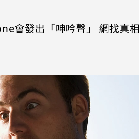
hone會發出「呻吟聲」 網找真