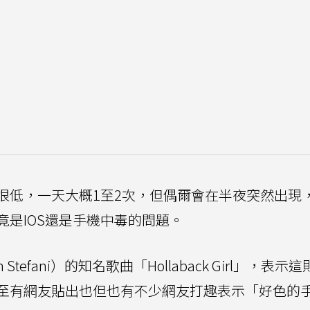
很低，一天大概1至2次，但偶爾會在半夜突然出現
是IOS還是手機中毒的問題。
efani）的知名歌曲「Hollaback Girl」，表示
至有網友貼出也但也有不少網友打趣表示「好色的