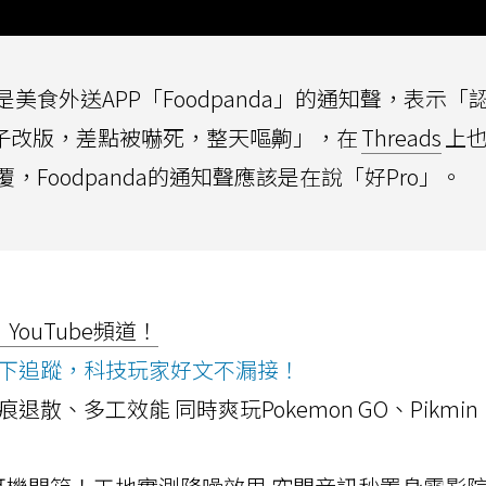
食外送APP「Foodpanda」的通知聲，表示「
陣子改版，差點被嚇死，整天嘔齁」，在
Threads
上
Foodpanda的通知聲應該是在說「好Pro」。
ouTube頻道！
ws按下追蹤，科技玩家好文不漏接！
a開箱！摺痕退散、多工效能 同時爽玩Pokemon GO、Pikmin