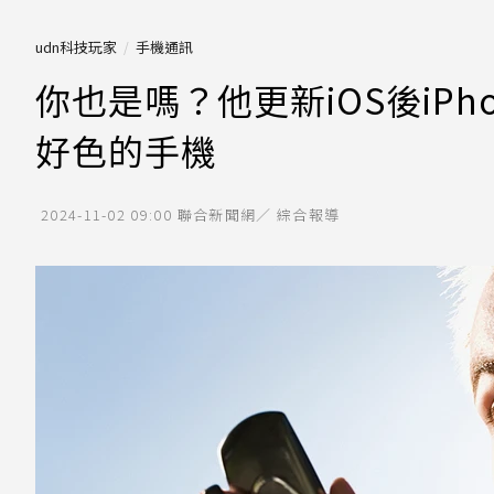
udn科技玩家
手機通訊
你也是嗎？他更新iOS後iP
好色的手機
2024-11-02 09:00
聯合新聞網／ 綜合報導