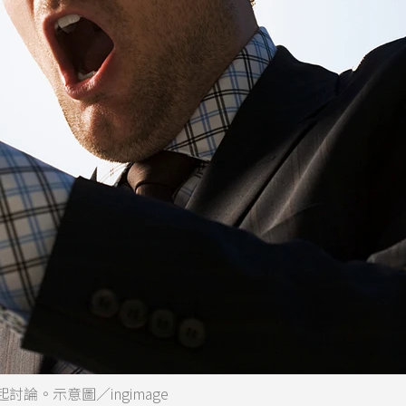
。示意圖／ingimage