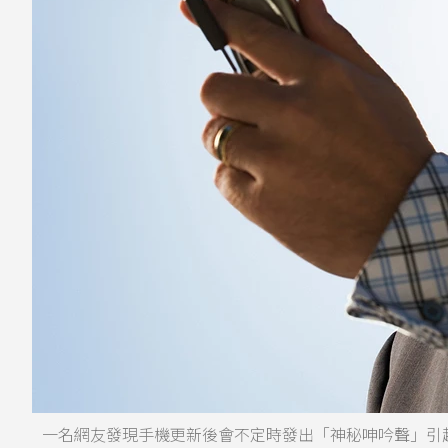
一名網友發現手機更新後會不定時發出「神秘呻吟聲」引起討論