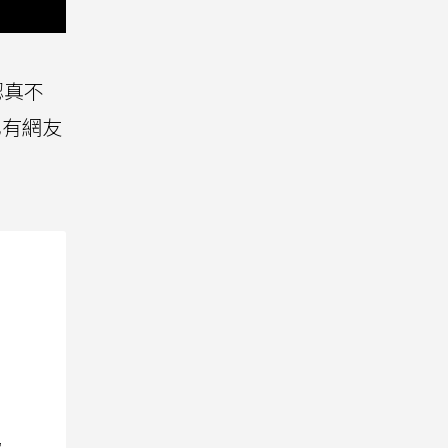
認真不
也有網友