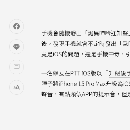
手機會隨機發出「詭異呻吟通知聲」
後，發現手機就會不定時發出「歐
竟是iOS的問題，還是手機中毒，
一名網友在PTT iOS版以「
升級後
陣子將iPhone 15 Pro Ma
聲音，有點類似APP的提示音，