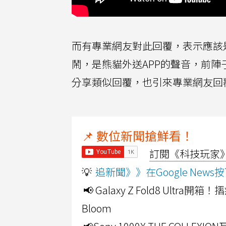
而有專業網友對此回覆，表示應該是美
鬧，是熊貓外送APP的聲音，前
分享類似回覆，也引來專業網友回覆，
📌 數位新聞搶鮮看！
訂閱《科技玩家》Y
💡
追新聞》》在Google Ne
📢 Galaxy Z Fold8 Ultr
Bloom