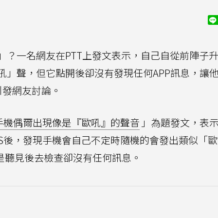
？一名網友在PTT上發文表示，自己自從前陣子升級
吼」聲，但它點開後卻沒有發現任何APP訊息，讓
引發網友討論。
手機偶爾出現像是『歐吼』的聲音
」為題發文，表
x升級為iOS後，發現手機會自己不定時隨機的會發出類似「
但是聽見後去檢查卻沒有任何訊息。