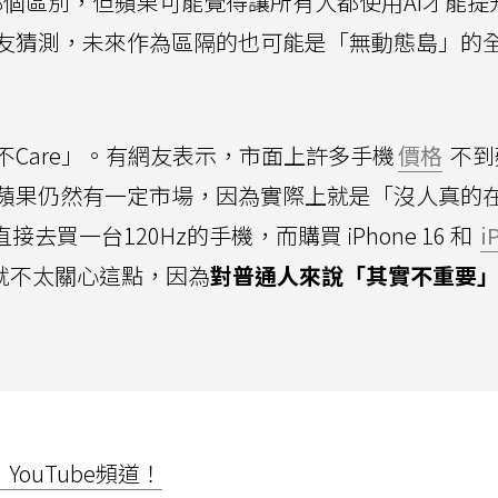
個區別，但蘋果可能覺得讓所有人都使用AI才能提
友猜測，未來作為區隔的也可能是「無動態島」的
Care」。有網友表示，市面上許多手機
價格
不到
蘋果仍然有一定市場，因為實際上就是「沒人真的
去買一台120Hz的手機，而購買 iPhone 16 和
i
就不太關心這點，因為
對普通人來說「其實不重要
ouTube頻道！