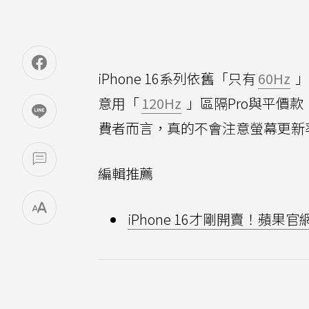
iPhone 16系列依舊「只有
60Hz
」
意用「
120Hz
」區隔Pro與平價
費者而言，真的不會注意螢幕更新
編輯推薦
iPhone 16才剛開賣！蘋