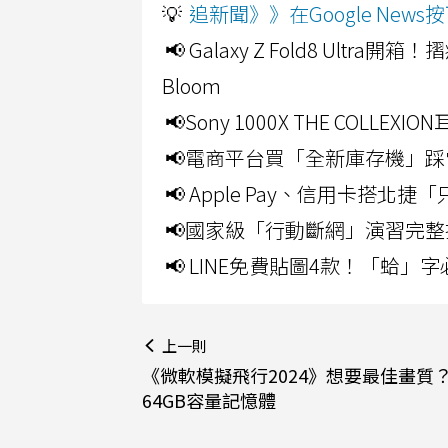
💡
追新聞》》在Google Ne
📢 Galaxy Z Fold8 Ultr
Bloom
📢Sony 1000X THE CO
📢電商平台買「全新庫存機」踩
📢 Apple Pay、信用卡搭
📢國家級「行動斷網」演習完整
📢 LINE免費貼圖4款！「蛤
上一則
《微軟模擬飛行2024》想要最佳畫質
64GB容量記憶體