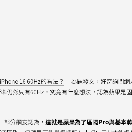
iPhone 16 60Hz的看法？
」為題發文，好奇詢問網
幕更新率仍然只有60Hz，究竟有什麼想法，認為蘋果是
一部分網友認為，
這就是蘋果為了區隔Pro與基本