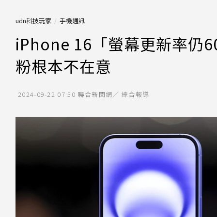
udn科技玩家
手機通訊
iPhone 16「螢幕更新率
粉根本不在意
2024-09-22 07:50
聯合新聞網／ 綜合報導