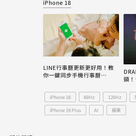
iPhone 18
LINE行事曆更新更好用！教
DRA
你一鍵同步手機行事曆
頸！
iPhone、Android都能用
片只
iPhone 16
60Hz
120Hz
iPhone 16 Plus
AI
蘋果