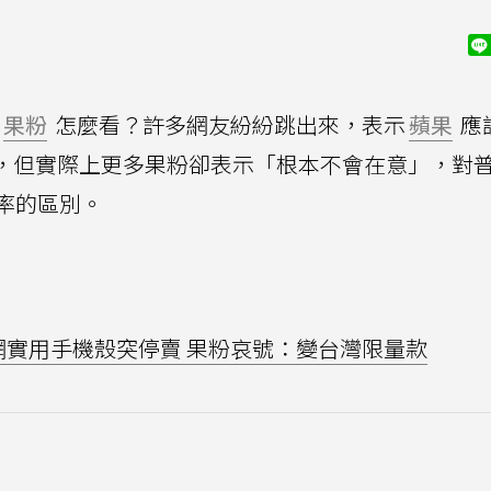
果粉
怎麼看？許多網友紛紛跳出來，表示
蘋果
應
款，但實際上更多果粉卻表示「根本不會在意」，對
率的區別。
果官網實用手機殼突停賣 果粉哀號：變台灣限量款