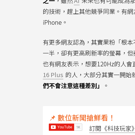
之一
，雖然
AI
未來也有可能成為那
的技術，趕上其他競爭同業。有網
iPhone。
有更多網友認為，其實果粉「根本不
一半，卻有更高刷新率的螢幕，但
也有網友表示，想要120Hz的人會直接
16 Plus
的人，大部分其實一開始
們不會注意這種差別」
。
📌 數位新聞搶鮮看！
訂閱《科技玩家》Y