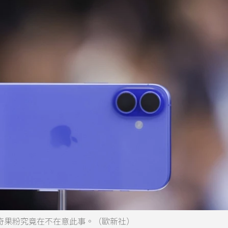
友好奇果粉究竟在不在意此事。（歐新社）