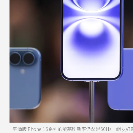
平價版iPhone 16系列的螢幕刷新率仍然是60Hz，網