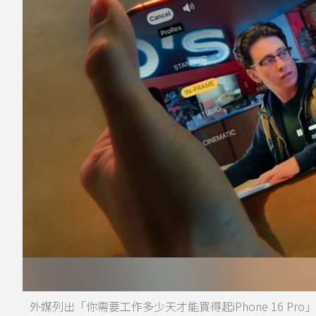
外媒列出「你需要工作多少天才能買得起iPhone 16 Pro」