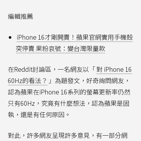
編輯推薦
iPhone 16才剛開賣！蘋果官網實用手機殼
突停賣 果粉哀號：變台灣限量款
在Reddit討論區，一名網友以「
對 iPhone 16
60Hz的看法？
」為題發文，好奇詢問網友，
認為蘋果在iPhone 16系列的螢幕更新率仍然
只有60Hz，究竟有什麼想法，認為蘋果是固
執，還是有任何原因。
對此，許多網友呈現許多意見，有一部分網