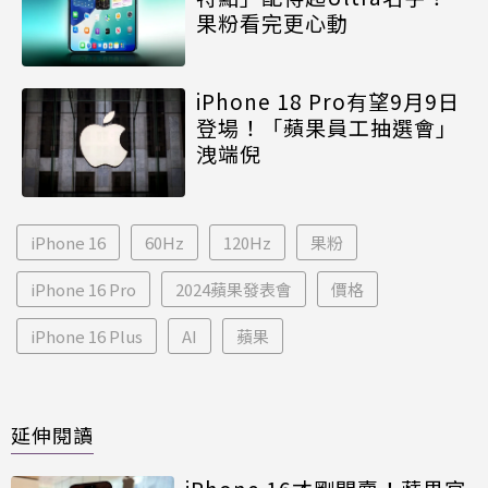
果粉看完更心動
iPhone 18 Pro有望9月9日
登場！「蘋果員工抽選會」
洩端倪
iPhone 16
60Hz
120Hz
果粉
iPhone 16 Pro
2024蘋果發表會
價格
iPhone 16 Plus
AI
蘋果
延伸閱讀