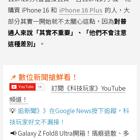
購買 iPhone 16 和
iPhone 16 Plus
的人，大
部分其實一開始就不太關心這點，因為
對普
通人來說「其實不重要」、「他們不會注意
這種差別」
。
📌 數位新聞搶鮮看！
訂閱《科技玩家》YouTube
頻道！
💡
追新聞》》在Google News按下追蹤，科
技玩家好文不漏接！
📢 Galaxy Z Fold8 Ultra開箱！摺痕退散、多