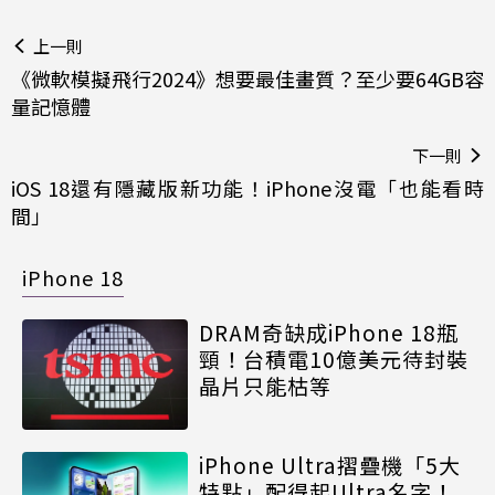
上一則
《微軟模擬飛行2024》想要最佳畫質？至少要64GB容
量記憶體
下一則
iOS 18還有隱藏版新功能！iPhone沒電「也能看時
間」
iPhone 18
DRAM奇缺成iPhone 18瓶
頸！台積電10億美元待封裝
晶片只能枯等
iPhone Ultra摺疊機「5大
特點」配得起Ultra名字！