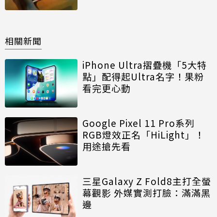
相關新聞
iPhone Ultra摺疊機「5大特
點」配得起Ultra名字！果粉
看完更心動
Google Pixel 11 Pro系列
RGB燈效正名「HiLight」！
用途搶先看
三星Galaxy Z Fold8主打全螢
幕觀影 外媒實測打臉：滿滿黑
邊