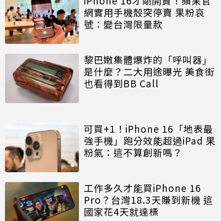
iPhone 16才剛開賣！蘋果官
網實用手機殼突停賣 果粉哀
號：變台灣限量款
黎巴嫩集體爆炸的「呼叫器」
是什麼？二大用途曝光 美食街
也看得到BB Call
可買+1！iPhone 16「地表最
強手機」跑分效能超過iPad 果
粉氣：這不算創新嗎？
工作多久才能買iPhone 16
Pro？台灣18.3天賺到新機 這
國家花4天就達標