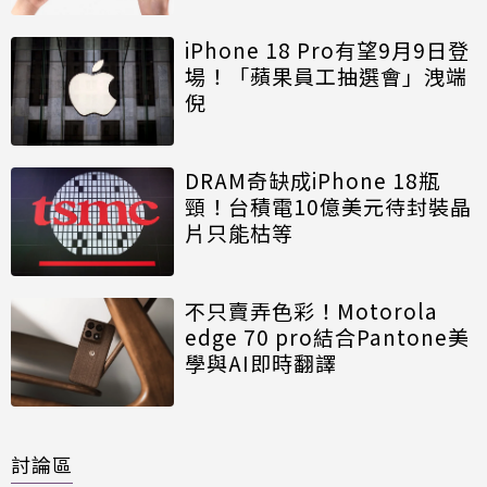
iPhone 18 Pro有望9月9日登
場！「蘋果員工抽選會」洩端
倪
DRAM奇缺成iPhone 18瓶
頸！台積電10億美元待封裝晶
片只能枯等
不只賣弄色彩！Motorola
edge 70 pro結合Pantone美
學與AI即時翻譯
討論區