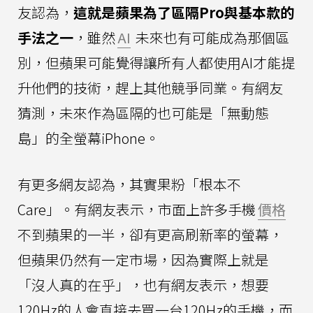
友認為，
這就是蘋果為了區隔Pro與基本款的
手法之一
，雖然
AI
未來也有可能成為那個區
別，但蘋果可能覺得讓所有人都使用AI才能提
升他們的技術，趕上其他競爭同業。有網友
猜測，未來作為區隔的也可能是「無動態
島」的全螢幕iPhone。
有更多網友認為，其實果粉「根本不
Care」。有網友表示，市面上許多手機
價格
不到蘋果的一半，卻有更高刷新率的螢幕，
但蘋果仍然有一定市場，因為實際上就是
「沒人真的在乎」，也有網友表示，想要
120Hz的人會直接去買一台120Hz的手機，而