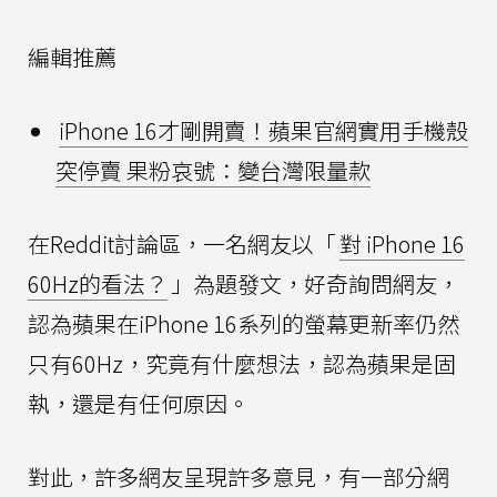
編輯推薦
iPhone 16才剛開賣！蘋果官網實用手機殼
突停賣 果粉哀號：變台灣限量款
在Reddit討論區，一名網友以「
對 iPhone 16
60Hz的看法？
」為題發文，好奇詢問網友，
認為蘋果在iPhone 16系列的螢幕更新率仍然
只有60Hz，究竟有什麼想法，認為蘋果是固
執，還是有任何原因。
對此，許多網友呈現許多意見，有一部分網