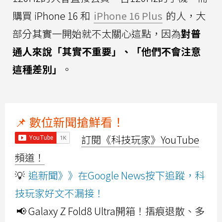
購買 iPhone 16 和
iPhone 16 Plus
的人，大
部分其實一開始就不太關心這點，因為
對普
通人來說「其實不重要」、「他們不會注意
這種差別」
。
📌 數位新聞搶鮮看！
訂閱《科技玩家》YouTube
頻道！
💡
追新聞》》在Google News按下追蹤，科
技玩家好文不漏接！
📢 Galaxy Z Fold8 Ultra開箱！摺痕退散、多