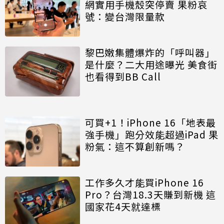
網實用手機殼突停賣 果粉哀
號：變台灣限量款
黎巴嫩集體爆炸的「呼叫器」
是什麼？二大用途曝光 美食街
也看得到BB Call
可買+1！iPhone 16「地表最
強手機」跑分效能超過iPad 果
粉氣：這不算創新嗎？
工作多久才能買iPhone 16
Pro？台灣18.3天賺到新機 這
國家花4天就達標