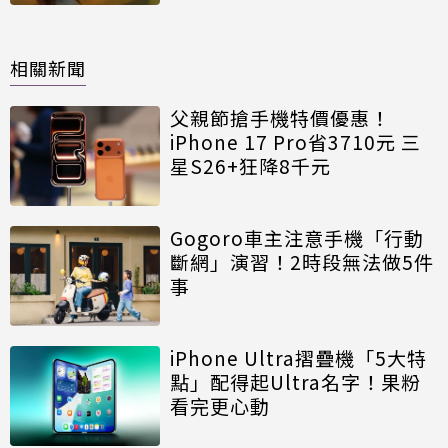
相關新聞
父親節搶手機特價優惠！
iPhone 17 Pro省3710元 三
星S26+狂降8千元
Gogoro車主注意手機「行動
斷網」演習！2時段無法做5件
事
iPhone Ultra摺疊機「5大特
點」配得起Ultra名字！果粉
看完更心動