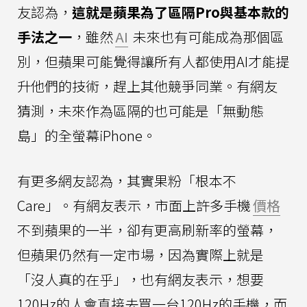
友認為，
這就是蘋果為了區隔Pro與基本款的
手法之一
，雖然
AI
未來也有可能成為那個區
別，但蘋果可能覺得讓所有人都使用AI才能提
升他們的技術，趕上其他競爭同業。有網友
猜測，未來作為區隔的也可能是「無動態
島」的全螢幕iPhone。
有更多網友認為，其實果粉「根本不
Care」。有網友表示，市面上許多手機
價格
不到蘋果的一半，卻有更高刷新率的螢幕，
但蘋果仍然有一定市場，因為實際上就是
「沒人真的在乎」，也有網友表示，想要
120Hz的人會直接去買一台120Hz的手機，而