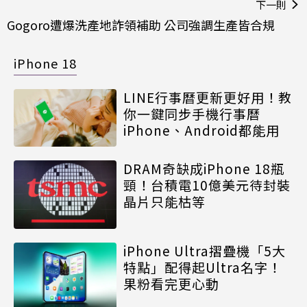
下一則
Gogoro遭爆洗產地詐領補助 公司強調生產皆合規
iPhone 18
LINE行事曆更新更好用！教
你一鍵同步手機行事曆
iPhone、Android都能用
DRAM奇缺成iPhone 18瓶
頸！台積電10億美元待封裝
晶片只能枯等
iPhone Ultra摺疊機「5大
特點」配得起Ultra名字！
果粉看完更心動