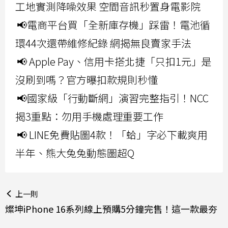
工地實測降噪效果 空間音訊秒置身電影院
📢電商平台買「全新庫存機」踩雷！電池循
環44次還帶維修紀錄 網揭無良賣家手法
📢 Apple Pay、信用卡搭北捷「只扣1元」是
沒刷到嗎？官方曝扣款規則秒懂
📢國家級「行動斷網」演習完整指引！NCC
揭3重點：勿用手機處理重要工作
📢 LINE免費貼圖4款！「蛤」字必下載爽用
半年、熊大兔兔動態圖超Q
上一則
燦坤iPhone 16系列線上預購5分鐘完售！這一款最夯