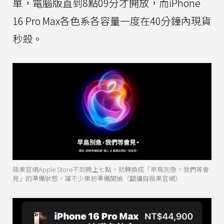
單，電腦版直到8點09分才開放，而iPhone
16 Pro Max各色系各容量一度在40分鐘內現貨
秒殺。
蘋果官網Apple Store不到晚上七點，就轉換成「早鳥別急，我們等會
見」的準備狀態，讓不少果粉準備開搶（翻攝自蘋果官網）