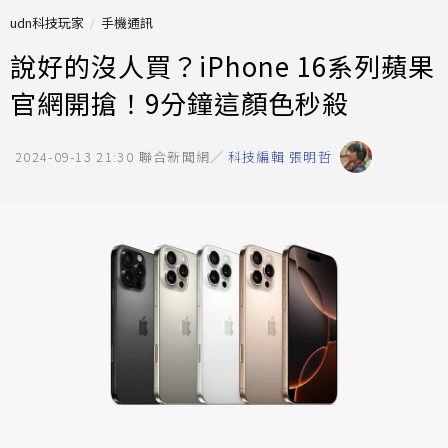
udn科技玩家
手機通訊
說好的沒人買？iPhone 16系列蘋果
官網開搶！9分鐘這顏色秒殺
2024-09-13 21:30
聯合新聞網／
科技編輯 張明哲