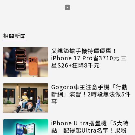
相關新聞
父親節搶手機特價優惠！
iPhone 17 Pro省3710元 三
星S26+狂降8千元
Gogoro車主注意手機「行動
斷網」演習！2時段無法做5件
事
iPhone Ultra摺疊機「5大特
點」配得起Ultra名字！果粉