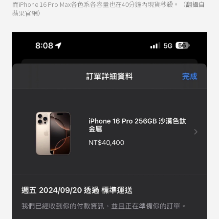
而iPhone 16 Pro Max各色系各容量也在40分鐘內現貨秒殺。（翻攝自
蘋果官網）