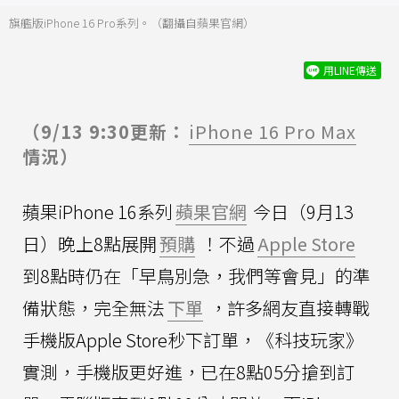
旗艦版iPhone 16 Pro系列。（翻攝自蘋果官網）
用LINE傳送
（9/13 9:30更新：
iPhone 16 Pro Max
情況）
蘋果iPhone 16系列
蘋果官網
今日（9月13
日）晚上8點展開
預購
！不過
Apple Store
到8點時仍在「早鳥別急，我們等會見」的準
備狀態，完全無法
下單
，許多網友直接轉戰
手機版Apple Store秒下訂單，《科技玩家》
實測，手機版更好進，已在8點05分搶到訂