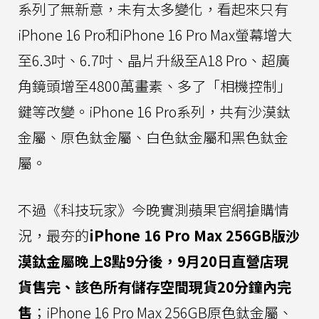
系列了無新意，未有太多變化，看起來只有
iPhone 16 Pro和iPhone 16 Pro Max螢幕增大
至6.3吋、6.7吋、晶片升級至A18 Pro、超廣
角鏡頭增至4800萬畫素、多了「相機控制」
鍵等改變。iPhone 16 Pro系列，共有沙漠鈦
金屬、原色鈦金屬、白色鈦金屬和黑色鈦金
屬。
不過《科技玩家》今晚實測蘋果官網搶購情
況，最夯的
iPhone 16 Pro Max 256GB版沙
漠鈦金屬晚上8點9分後，9月20日直營店現
貨售完、該色所有儲存空間現貨20分鐘內完
售
；iPhone 16 Pro Max 256GB原色鈦金屬、