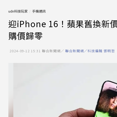
udn科技玩家
手機通訊
迎iPhone 16！蘋果舊換新價
購價歸零
2024-09-12 15:31
聯合新聞網／
聯合新聞網／科技編輯 張明哲