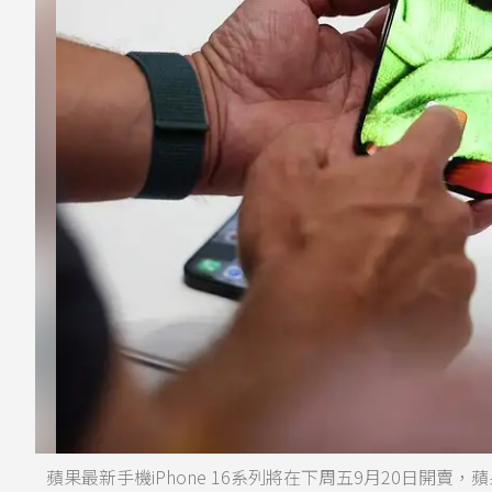
蘋果最新手機iPhone 16系列將在下周五9月20日開賣，蘋果官