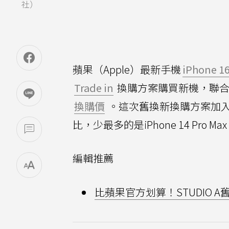
社）
蘋果（Apple）最新手機
iPhone 1
Trade in
換購方案購買新機，聯合
換購價
。這次舊換新換購方案加入iP
比，少最多的是iPhone 14 Pro
編輯推薦
比蘋果官方划算！STUDIO A舊