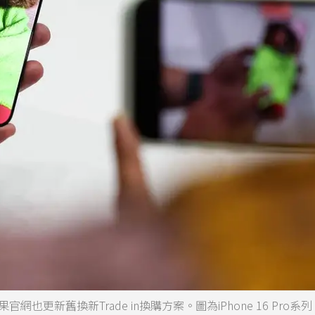
網也更新舊換新Trade in換購方案。圖為iPhone 16 Pro系