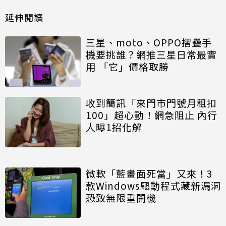
延伸閱讀
三星、moto、OPPO摺疊手
機要挑誰？網推三星日常最實
用 「它」價格取勝
收到簡訊「來門市門號月租扣
100」超心動！網急阻止 內行
人曝1招化解
微軟「藍畫面死當」又來！3
款Windows驅動程式藏新漏洞
恐致無限重開機