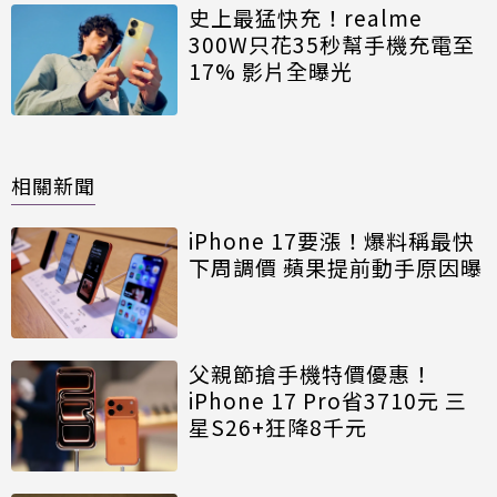
史上最猛快充！realme
300W只花35秒幫手機充電至
17% 影片全曝光
相關新聞
iPhone 17要漲！爆料稱最快
下周調價 蘋果提前動手原因曝
父親節搶手機特價優惠！
iPhone 17 Pro省3710元 三
星S26+狂降8千元