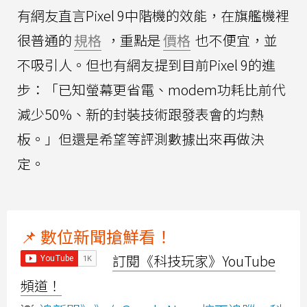
有網友直言Pixel 9中階機的效能，在旗艦機裡
很普通的
規格
，重點是
價格
也不便宜，並
不吸引人。但也有網友提到目前Pixel 9的進
步：「已知螢幕更省電、modem功耗比前代
減少50%、新的封裝技術跟發表會的均熱
板。」但還是希望等評測數據出來再做決
定。
📌 數位新聞搶鮮看！
訂閱《科技玩家》YouTube
頻道！