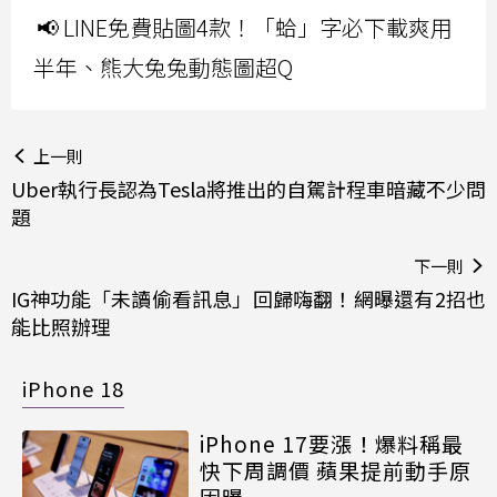
📢 LINE免費貼圖4款！「蛤」字必下載爽用
半年、熊大兔兔動態圖超Q
上一則
Uber執行長認為Tesla將推出的自駕計程車暗藏不少問
題
下一則
IG神功能「未讀偷看訊息」回歸嗨翻！網曝還有2招也
能比照辦理
iPhone 18
iPhone 17要漲！爆料稱最
快下周調價 蘋果提前動手原
因曝