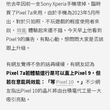
他去年因前一支Sony Xperia手機壞掉，臨時
買了Pixel 7a來用，由於手機為2023年5月所
出，對於只拍照、不玩遊戲的輕度使用者來
說，
效能
體驗起來還不錯。今天早上他看到
Pixel 9的廣告，有點心動，想問問大家是否該
跟上升級。
有網友覺得不急的話再緩緩，有網友認為
Pixel 7a若體驗還行是可以直上Pixel 9，但
若在意能耗效能：「等
Pixel 10
。」
不少網
友指出Pixel 10的晶片將由台積電代工是一大
吸引亮點。