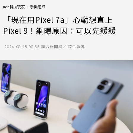
udn科技玩家
手機通訊
「現在用Pixel 7a」心動想直上
Pixel 9！網曝原因：可以先緩緩
2024-08-15 08:55
聯合新聞網／ 綜合報導