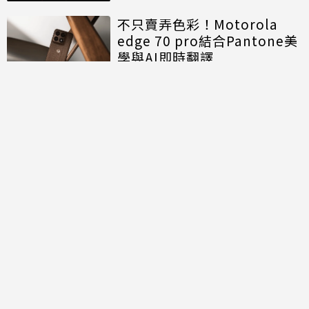
不只賣弄色彩！Motorola
edge 70 pro結合Pantone美
學與AI即時翻譯
討論區
共有
0
則留言
規範
回覆