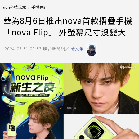
udn科技玩家
手機通訊
華為8月6日推出nova首款摺疊手機
「nova Flip」 外螢幕尺寸沒變大
2024-07-31 08:33
聯合新聞網／
楊又肇