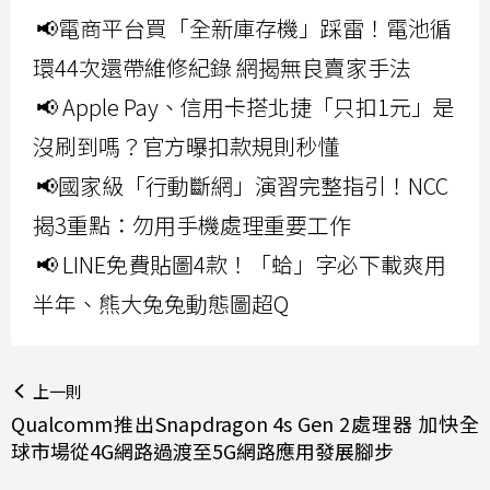
📢電商平台買「全新庫存機」踩雷！電池循
環44次還帶維修紀錄 網揭無良賣家手法
📢 Apple Pay、信用卡搭北捷「只扣1元」是
沒刷到嗎？官方曝扣款規則秒懂
📢國家級「行動斷網」演習完整指引！NCC
揭3重點：勿用手機處理重要工作
📢 LINE免費貼圖4款！「蛤」字必下載爽用
半年、熊大兔兔動態圖超Q
上一則
Qualcomm推出Snapdragon 4s Gen 2處理器 加快全
球市場從4G網路過渡至5G網路應用發展腳步