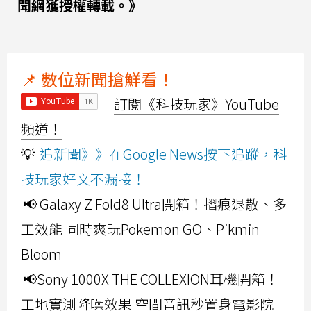
聞網獲授權轉載。》
📌 數位新聞搶鮮看！
訂閱《科技玩家》YouTube
頻道！
💡
追新聞》》在Google News按下追蹤，科
技玩家好文不漏接！
📢 Galaxy Z Fold8 Ultra開箱！摺痕退散、多
工效能 同時爽玩Pokemon GO、Pikmin
Bloom
📢Sony 1000X THE COLLEXION耳機開箱！
工地實測降噪效果 空間音訊秒置身電影院