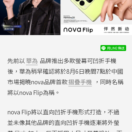
用LINE傳送
先前以
華為
品牌推出多款螢幕可凹折手機
後，華為稍早確認將於8月6日晚間7點於中國
市場揭曉nova品牌首款
摺疊手機
，同時名稱
將以nova Flip為稱。
nova Flip將以直向凹折手機形式打造，不過
並未像其他品牌的直向凹折手機逐漸將外螢