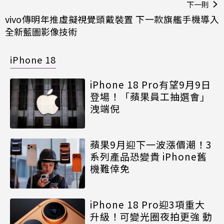
下一則
vivo傳明年推虛擬視覺頭戴裝置 下一款旗艦手機導入
全新藍圖影像技術
iPhone 18
iPhone 18 Pro有望9月9日
登場！「蘋果員工抽選會」
洩端倪
蘋果9月迎下一波漲價潮！3
系列產品恐變貴 iPhone舊
機難倖免
iPhone 18 Pro迎3項重大
升級！可變光圈夜拍更強 動