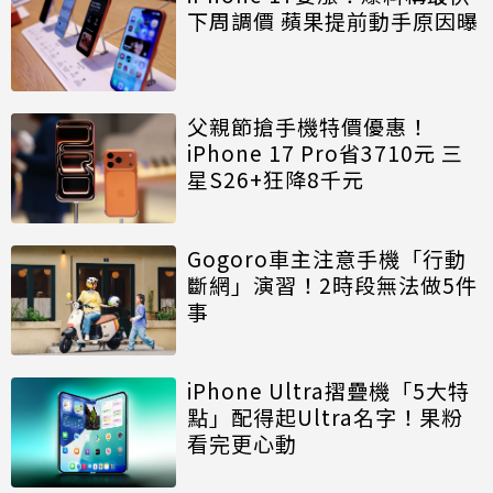
下周調價 蘋果提前動手原因曝
父親節搶手機特價優惠！
iPhone 17 Pro省3710元 三
星S26+狂降8千元
Gogoro車主注意手機「行動
斷網」演習！2時段無法做5件
事
iPhone Ultra摺疊機「5大特
點」配得起Ultra名字！果粉
看完更心動