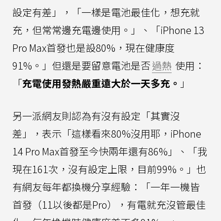
設定有差」，「一樣是電池最佳化，想充就
充，但常常邊充電邊使用。」、「iPhone 13
Pro Max首發也是設80%，現在健康度
91%。」但還是要留意電池是否
過熱
使用：
「
充電使用發熱嚴重遠大於一天多充。
」
另一派網友則認為有沒有設定「其實沒
差」，表示「這樣看來80%沒用耶，iPhone
14 Pro Max首發至今快兩年還有86%」、「我
現在161次，沒有設定上限，目前99%。」也
有網友每年都換機分享經驗：「一年一機皆
首發（11以後都是Pro），有電就充沒管最佳