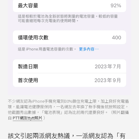
不少網友認為iPhone手機充電到80%鎖住充電上限，加上良好充電循
環，能讓電池健康度保持，一名網友去年換了新手機後就按照設定，
他截圖秀出數據，「電池表現」認為比前兩代還要良好。（照片翻攝
自
PTT網友ttytt照片
）
該文引起兩派網友熱議，一派網友認為「有