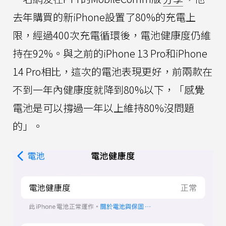
去年購買的新iPhone設置了80%的充電上
限，經過400次充電循環後，電池健康度仍維
持在92%。與之前的iPhone 13 Pro和iPhone
14 Pro相比，這次的電池表現更好，前兩款在
不到一年內健康度就降到80%以下，「感覺
電池是可以撐過一年以上維持80%沒問題
的」。