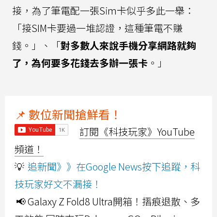
接，為了筆電配一張Sim卡似乎多此一舉：
「接SIM卡要過一堆認證，這種筆電不賺
錢。」、「
對多數人來說手機分享網路就夠
了，為何要多花錢去多辦一張卡
。」
📌 數位新聞搶鮮看！
訂閱《科技玩家》YouTube
頻道！
💡
追新聞》》在Google News按下追蹤，科
技玩家好文不漏接！
📢 Galaxy Z Fold8 Ultra開箱！摺痕退散、多