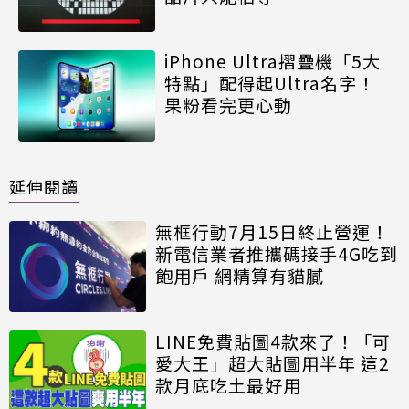
iPhone Ultra摺疊機「5大
特點」配得起Ultra名字！
果粉看完更心動
延伸閱讀
無框行動7月15日終止營運！
新電信業者推攜碼接手4G吃到
飽用戶 網精算有貓膩
LINE免費貼圖4款來了！「可
愛大王」超大貼圖用半年 這2
款月底吃土最好用