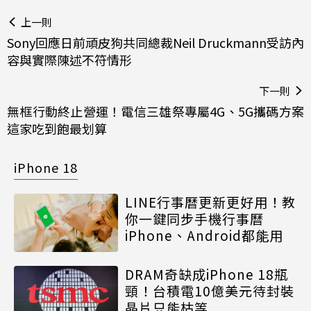
上一則
Sony回應日前頑皮狗共同總裁Neil Druckmann受訪內
容與實際陳述不符情形
下一則
無框行動終止營運！電信三雄祭專屬4G、5G攜碼方案
這家吃到飽最划算
iPhone 18
LINE行事曆更新更好用！教
你一鍵同步手機行事曆
iPhone、Android都能用
DRAM奇缺成iPhone 18瓶
頸！台積電10億美元待封裝
晶片只能枯等