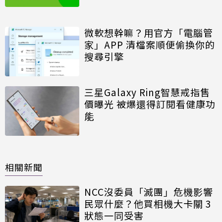
微軟想幹嘛？用官方「電腦管
家」APP 清檔案順便偷換你的
搜尋引擎
三星Galaxy Ring智慧戒指售
價曝光 被爆還得訂閱看健康功
能
相關新聞
NCC沒委員「滅團」危機影響
民眾什麼？他買相機大卡關 3
狀態一同受害