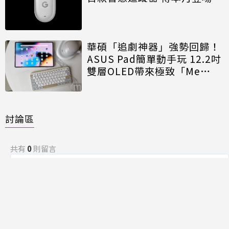
華碩「追劇神器」強勢回歸！
ASUS Pad簡單動手玩 12.2吋
雙層OLED帶來極致「Me
Time」
討論區
共有
0
則留言