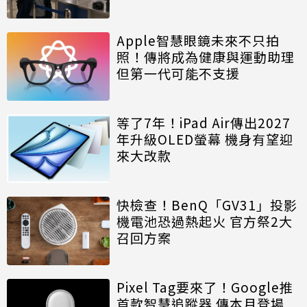
Apple智慧眼鏡未來不只拍
照！傳將成為健康與運動助理
但第一代可能不支援
等了7年！iPad Air傳出2027
年升級OLED螢幕 機身有望迎
來大改款
快檢查！BenQ「GV31」投影
機電池恐過熱起火 官方祭2大
召回方案
Pixel Tag要來了！Google推
首款智慧追蹤器 傳本月登場