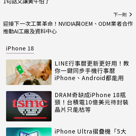
1句話又讓黃牛怕了
下一則
迎接下一次工業革命！NVIDIA與OEM、ODM業者合作
推動AI工廠及資料中心
iPhone 18
LINE行事曆更新更好用！教
你一鍵同步手機行事曆
iPhone、Android都能用
DRAM奇缺成iPhone 18瓶
頸！台積電10億美元待封裝
晶片只能枯等
iPhone Ultra摺疊機「5大