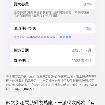
不少網友認為iPhone手機充電到80%鎖住充電上限，加上良好充電循
環，能讓電池健康度保持，一名網友去年換了新手機後就按照設定，
他截圖秀出數據，「電池表現」認為比前兩代還要良好。（照片翻攝
自
PTT網友ttytt照片
）
該文引起兩派網友熱議，一派網友認為「有