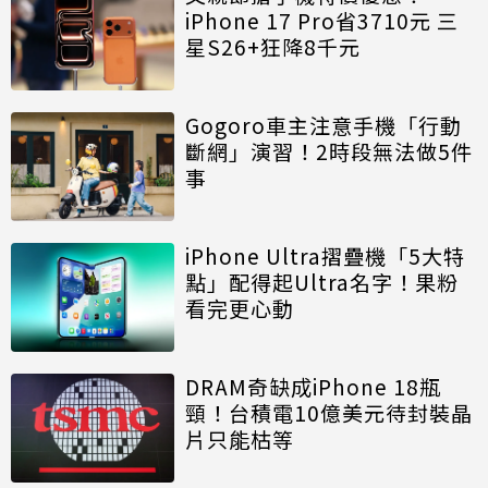
iPhone 17 Pro省3710元 三
星S26+狂降8千元
Gogoro車主注意手機「行動
斷網」演習！2時段無法做5件
事
iPhone Ultra摺疊機「5大特
點」配得起Ultra名字！果粉
看完更心動
DRAM奇缺成iPhone 18瓶
頸！台積電10億美元待封裝晶
片只能枯等