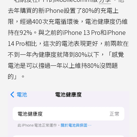
去年購買的新iPhone設置了80%的充電上
限，經過400次充電循環後，電池健康度仍維
持在92%。與之前的iPhone 13 Pro和iPhone
14 Pro相比，這次的電池表現更好，前兩款在
不到一年內健康度就降到80%以下，「感覺
電池是可以撐過一年以上維持80%沒問題
的」。