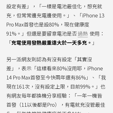
設定有差」，「一樣是電池最佳化，想充就
充，但常常邊充電邊使用。」、「iPhone 13
Pro Max首發也是設80%，現在健康度
91%。」但還是要留意電池是否
過熱
使用：
「
充電使用發熱嚴重遠大於一天多充。
」
另一派網友則認為有沒有設定「其實沒
差」，表示「這樣看來80%沒用耶，iPhone
14 Pro Max首發至今快兩年還有86%」、「我
現在161次，沒有設定上限，目前99%。」也
有網友每年都換機分享經驗：「一年一機皆
首發（11以後都是Pro），有電就充沒管最佳