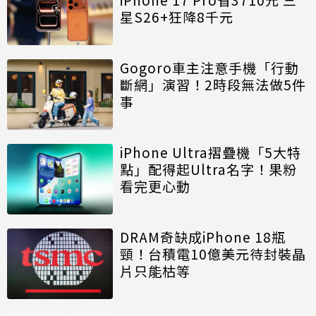
星S26+狂降8千元
Gogoro車主注意手機「行動
斷網」演習！2時段無法做5件
事
iPhone Ultra摺疊機「5大特
點」配得起Ultra名字！果粉
看完更心動
DRAM奇缺成iPhone 18瓶
頸！台積電10億美元待封裝晶
片只能枯等