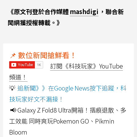
《原文刊登於合作媒體
mashdigi
，聯合新
聞網獲授權轉載。》
📌 數位新聞搶鮮看！
訂閱《科技玩家》YouTube
頻道！
💡
追新聞》》在Google News按下追蹤，科
技玩家好文不漏接！
📢 Galaxy Z Fold8 Ultra開箱！摺痕退散、多
工效能 同時爽玩Pokemon GO、Pikmin
Bloom