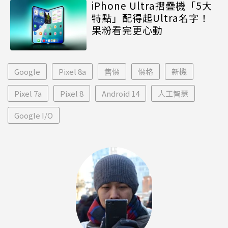
iPhone Ultra摺疊機「5大
特點」配得起Ultra名字！
果粉看完更心動
Google
Pixel 8a
售價
價格
新機
Pixel 7a
Pixel 8
Android 14
人工智慧
Google I/O