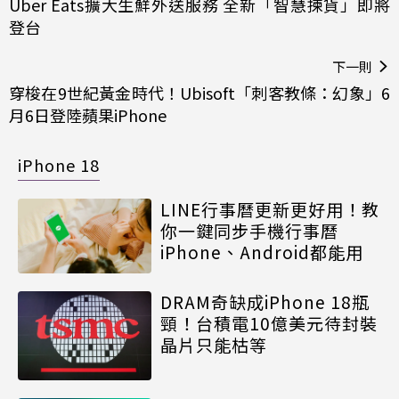
Uber Eats擴大生鮮外送服務 全新「智慧揀貨」即將
登台
下一則
穿梭在9世紀黃金時代！Ubisoft「刺客教條：幻象」6
月6日登陸蘋果iPhone
iPhone 18
LINE行事曆更新更好用！教
你一鍵同步手機行事曆
iPhone、Android都能用
DRAM奇缺成iPhone 18瓶
頸！台積電10億美元待封裝
晶片只能枯等