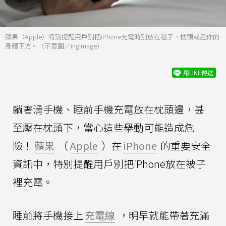
蘋果（Apple）特別提醒用戶別把iPhone充電時別放在毯子、枕頭或是你的
身體下方。（示意圖／ingimage）
用LINE傳送
躺著滑手機、睡前手機充電放在枕頭邊，甚
至壓在枕頭下，當心這些舉動可能造成危
險！
蘋果
（
Apple
）在
iPhone
的重要安全
資訊中，特別提醒用戶別把iPhone放在被子
裡充電。
睡前將手機接上
充電線
，明早就能帶著充滿