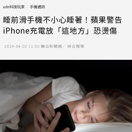
udn科技玩家
手機通訊
睡前滑手機不小心睡著！蘋果警告
iPhone充電放「這地方」恐燙傷
2024-04-28 11:00
聯合新聞網／ 綜合報導