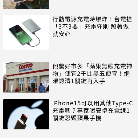
行動電源充電時爆炸！台電提
「3不3要」充電守則 照著做
就安心
他驚好市多「蘋果無線充電神
物」便宜2千比黑五便宜！網
曝認清1關鍵再入手
iPhone15可以用其他Type-C
充電嗎？專家曝安卓充電線1
關鍵恐毀蘋果手機