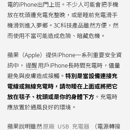
電的iPhone出門上班。不少人可能會把手機
放在枕頭邊充電充整晚，或是睡前充電滑手
機滑到進入夢鄉。3C科技產品雖然方便，然
而使用不當可能造成危險、暗藏危機。
蘋果（Apple）提供iPhone一系列重要安全資
訊中，
提醒
用戶iPhone長時間充電時，儘量
避免與皮膚造成接觸。
特別是當設備連接充
電線或無線充電時，請勿睡在上面或將把它
放在毯子、枕頭或是你的身體下方
。充電時
應放置於通風良好的環境。
蘋果說明雖然
原廠
USB
充電器
（電源轉接