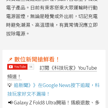
電子產品。日前有乘客搭乘大眾運輸時行動
電源冒煙，無論是睡覺或外出前，切記充電
時避免潮濕、高溫環境，有異常情況應立即
拔除電源。
📌 數位新聞搶鮮看！
訂閱《科技玩家》YouTube
頻道！
💡
追新聞》》在Google News按下追蹤，科
技玩家好文不漏接！
📢 Galaxy Z Fold8 Ultra開箱！摺痕退散、多