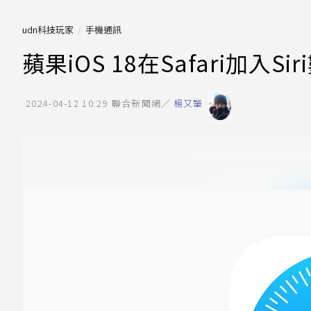
udn科技玩家
手機通訊
蘋果iOS 18在Safari加入
2024-04-12 10:29
聯合新聞網／
楊又肇