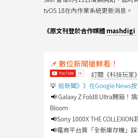
tvOS 18在內作業系統更新消息。
《原文刊登於合作媒體
mashdigi
📌 數位新聞搶鮮看！
訂閱《科技玩家》Y
💡
追新聞》》在Google Ne
📢 Galaxy Z Fold8 Ultr
Bloom
📢Sony 1000X THE CO
📢電商平台買「全新庫存機」踩