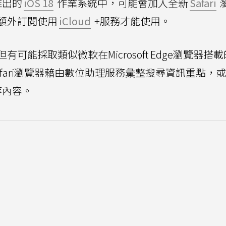
推出的
iOS 18
作業系統中，可能會加入全新
Safari
額外訂閱使用
iCloud
+服務才能使用。
能採取類似微軟在Microsoft Edge瀏覽器搭載
Safari瀏覽器藉由數位助理服務彙整搜尋資訊重點，
等內容。