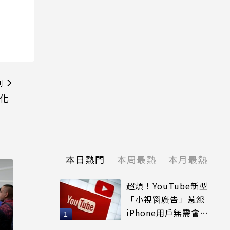
則
簡化
本日熱門
本周最熱
本月最熱
超煩！YouTube新型
「小視窗廣告」惹怨
iPhone用戶無需會員
輕鬆解決