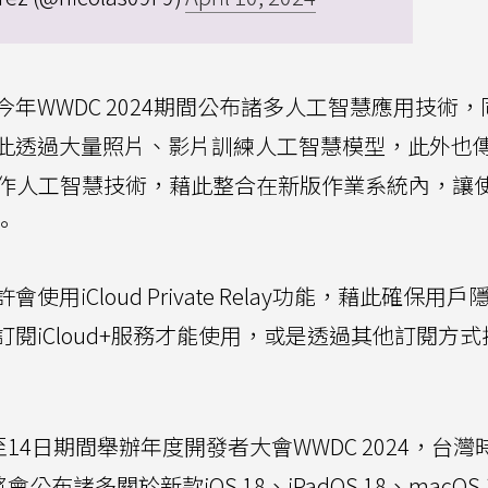
年WWDC 2024期間公布諸多人工智慧應用技術，
此透過大量照片、影片訓練人工智慧模型，此外也
者合作人工智慧技術，藉此整合在新版作業系統內，讓
。
iCloud Private Relay功能，藉此確保用戶
閱iCloud+服務才能使用，或是透過其他訂閱方式
14日期間舉辦年度開發者大會WWDC 2024，台灣
諸多關於新款iOS 18、iPadOS 18、macOS 