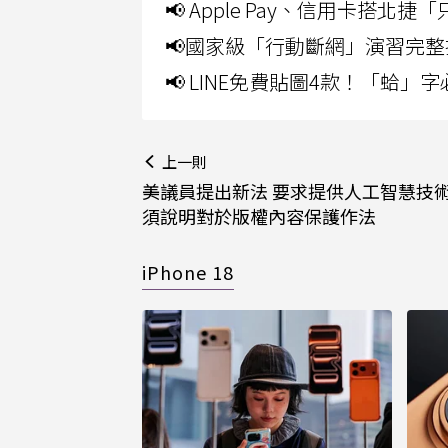
📢 Apple Pay、信用卡搭
📢國家級「行動斷網」演習完整
📢 LINE免費貼圖4款！「蛤
上一則
美議員提出新法 要求提供人工智慧技
須說明對於版權內容保護作法
iPhone 18