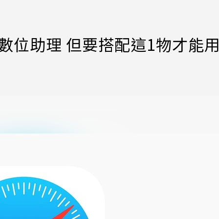
Siri數位助理 但要搭配這1物才能