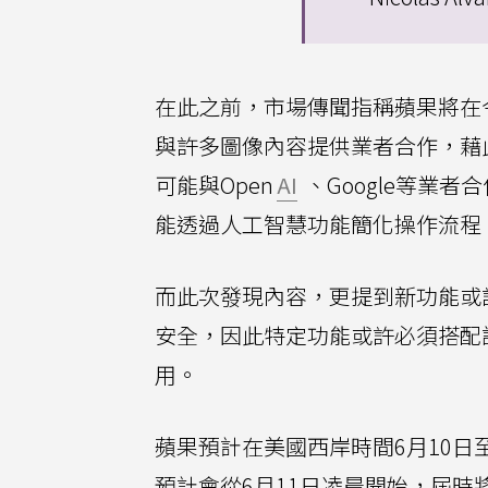
在此之前，市場傳聞指稱蘋果將在今
與許多圖像內容提供業者合作，藉
可能與Open
AI
、Google等業
能透過人工智慧功能簡化操作流程
而此次發現內容，更提到新功能或許會使用
安全，因此特定功能或許必須搭配訂
用。
蘋果預計在美國西岸時間6月10日至
預計會從6月11日凌晨開始，屆時將會公布