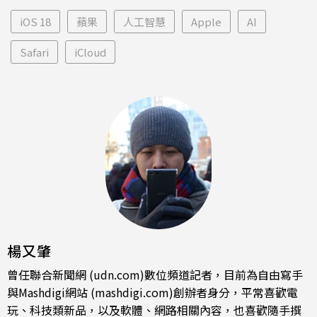
iOS 18
蘋果
人工智慧
Apple
AI
Safari
iCloud
楊又肇
曾任聯合新聞網 (udn.com)數位頻道記者，目前為自由寫手
與Mashdigi網站 (mashdigi.com)創辦者身分，平常喜歡電
玩、科技類新品，以及軟體、網路相關內容，也喜歡隨手撰