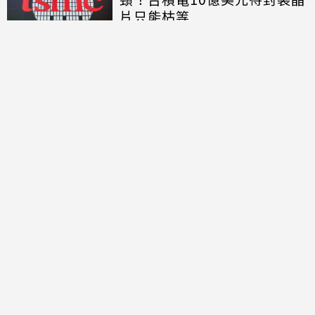
片只能枯等
討論區
共有
0
則留言
規範
回覆
還沒有留言，成為第一個發言的人吧！