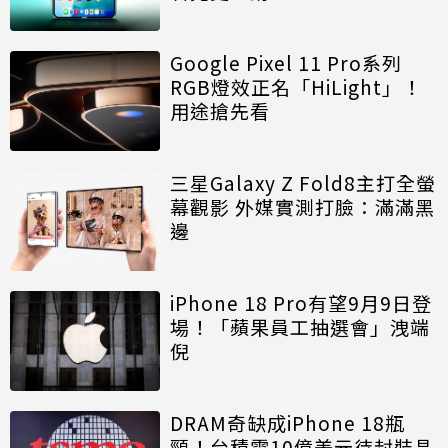
Google Pixel 11 Pro系列
RGB燈效正名「HiLight」！
用途搶先看
三星Galaxy Z Fold8主打全螢
幕觀影 外媒實測打臉：滿滿黑
邊
iPhone 18 Pro有望9月9日登
場！「蘋果員工抽選會」洩端
倪
DRAM奇缺成iPhone 18瓶
頸！台積電10億美元待封裝晶