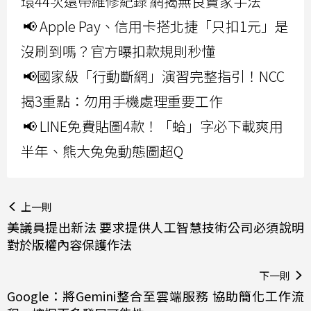
環44次還帶維修紀錄 網揭無良賣家手法
📢 Apple Pay、信用卡搭北捷「只扣1元」是
沒刷到嗎？官方曝扣款規則秒懂
📢國家級「行動斷網」演習完整指引！NCC
揭3重點：勿用手機處理重要工作
📢 LINE免費貼圖4款！「蛤」字必下載爽用
半年、熊大兔兔動態圖超Q
上一則
美議員提出新法 要求提供人工智慧技術公司必須說明
對於版權內容保護作法
下一則
Google：將Gemini整合至雲端服務 協助簡化工作流