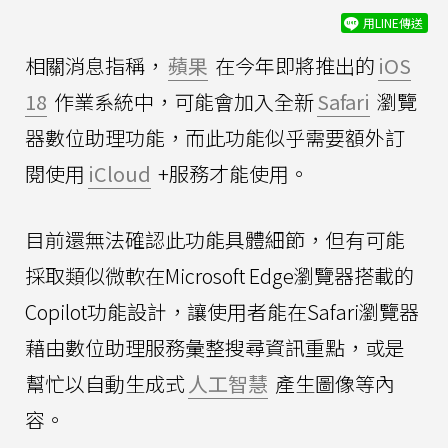
用LINE傳送
相關消息指稱，
蘋果
在今年即將推出的
iOS
18
作業系統中，可能會加入全新
Safari
瀏覽
器數位助理功能，而此功能似乎需要額外訂
閱使用
iCloud
+服務才能使用。
目前還無法確認此功能具體細節，但有可能
採取類似微軟在Microsoft Edge瀏覽器搭載的
Copilot功能設計，讓使用者能在Safari瀏覽器
藉由數位助理服務彙整搜尋資訊重點，或是
幫忙以自動生成式
人工智慧
產生圖像等內
容。