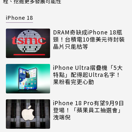
程、挖掘更多發展可能性
iPhone 18
DRAM奇缺成iPhone 18瓶
頸！台積電10億美元待封裝
晶片只能枯等
iPhone Ultra摺疊機「5大
特點」配得起Ultra名字！
果粉看完更心動
iPhone 18 Pro有望9月9日
登場！「蘋果員工抽選會」
洩端倪