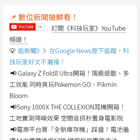
📌 數位新聞搶鮮看！
訂閱《科技玩家》YouTube
頻道！
💡
追新聞》》在Google News按下追蹤，科
技玩家好文不漏接！
📢 Galaxy Z Fold8 Ultra開箱！摺痕退散、多
工效能 同時爽玩Pokemon GO、Pikmin
Bloom
📢Sony 1000X THE COLLEXION耳機開箱！
工地實測降噪效果 空間音訊秒置身電影院
📢電商平台買「全新庫存機」踩雷！電池循