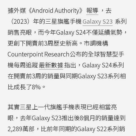
據外媒《Android Authority》
報導
，去
（2023）年的三星旗艦手機
Galaxy S23
系列
銷售亮眼，而今年Galaxy S24不僅延續氣勢，
更創下開賣前3周歷史新高。市調機構
Counterpoint Research公布的全球智慧型手
機每周追蹤
最新數據
指出，Galaxy S24系列
在開賣前3周的銷量與同期Galaxy S23系列相
比成長了8%。
其實三星上一代旗艦手機表現已經相當亮
眼，去年Galaxy S23推出後8個月的銷量達到
2,289萬部，比前年同期的Galaxy S22系列銷