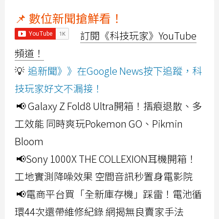
📌 數位新聞搶鮮看！
訂閱《科技玩家》YouTube
頻道！
💡
追新聞》》在Google News按下追蹤，科
技玩家好文不漏接！
📢 Galaxy Z Fold8 Ultra開箱！摺痕退散、多
工效能 同時爽玩Pokemon GO、Pikmin
Bloom
📢Sony 1000X THE COLLEXION耳機開箱！
工地實測降噪效果 空間音訊秒置身電影院
📢電商平台買「全新庫存機」踩雷！電池循
環44次還帶維修紀錄 網揭無良賣家手法