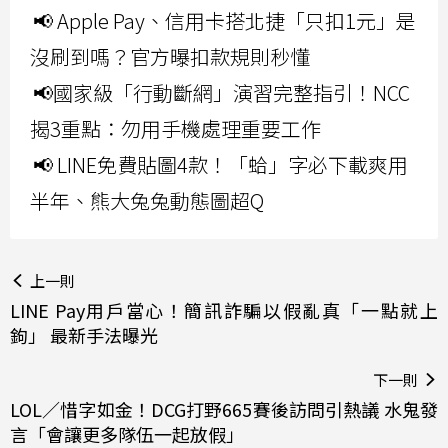
📢 Apple Pay、信用卡搭北捷「只扣1元」是
沒刷到嗎？官方曝扣款規則秒懂
📢國家級「行動斷網」演習完整指引！NCC
揭3重點：勿用手機處理重要工作
📢 LINE免費貼圖4款！「蛤」字必下載爽用
半年、熊大兔兔動態圖超Q
上一則
LINE Pay用戶當心！簡訊詐騙以假亂真「一點就上
鉤」 最新手法曝光
下一則
LOL／惜字如金！DCG打野665賽後訪問引熱議 水鬼發
言「會讓更多隊伍一起放假」