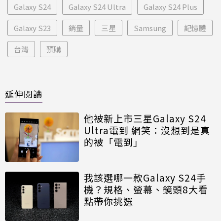
Galaxy S24
Galaxy S24 Ultra
Galaxy S24 Plus
Galaxy S23
銷量
三星
Samsung
記憶體
台灣
預購
延伸閱讀
他被新上市三星Galaxy S24
Ultra電到 網笑：沒想到是真
的被「電到」
我該選哪一款Galaxy S24手
機？規格、螢幕、鏡頭8大看
點帶你挑選