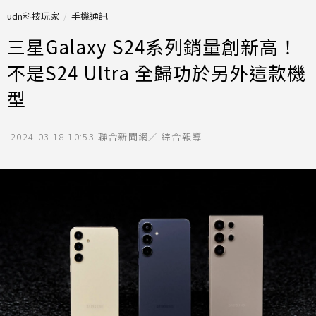
udn科技玩家
手機通訊
三星Galaxy S24系列銷量創新高！
不是S24 Ultra 全歸功於另外這款機
型
2024-03-18 10:53
聯合新聞網／ 綜合報導