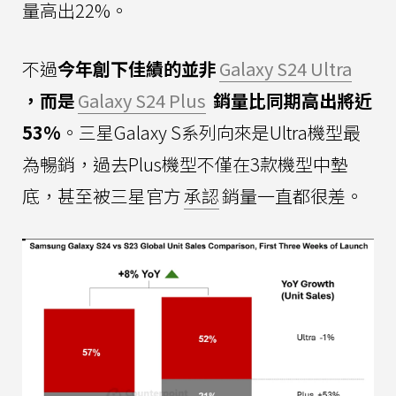
量高出22%。
不過
今年創下佳績的並非
Galaxy S24 Ultra
，而是
Galaxy S24 Plus
銷量比同期高出將近
53%
。三星Galaxy S系列向來是Ultra機型最
為暢銷，過去Plus機型不僅在3款機型中墊
底，甚至被三星官方
承認
銷量一直都很差。