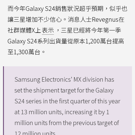
而今年Galaxy S24銷售狀況超乎預期，似乎也
讓三星增加不少信心。消息人士Revegnus在
社群媒體X上
表示
，三星已經將今年第一季
Galaxy S24系列出貨量從原本1,200萬台提高
至1,300萬台。
Samsung Electronics' MX division has
set the shipment target for the Galaxy
S24 series in the first quarter of this year
at 13 million units, increasing it by 1
million units from the previous target of
12 million units.