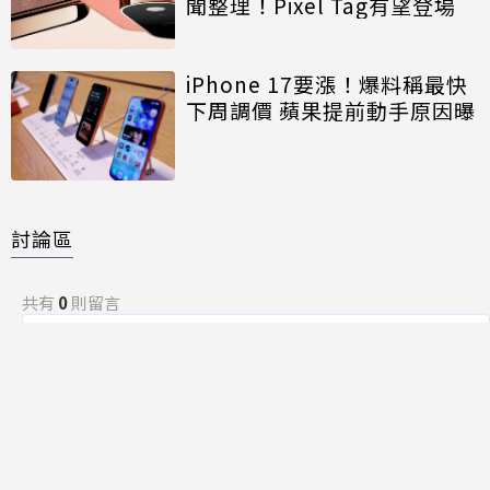
聞整理！Pixel Tag有望登場
iPhone 17要漲！爆料稱最快
下周調價 蘋果提前動手原因曝
討論區
共有
0
則留言