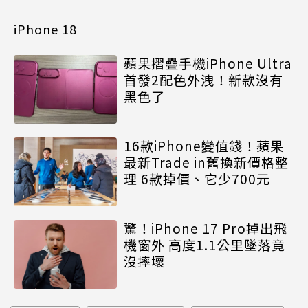
iPhone 18
蘋果摺疊手機iPhone Ultra
首發2配色外洩！新款沒有
黑色了
16款iPhone變值錢！蘋果
最新Trade in舊換新價格整
理 6款掉價、它少700元
驚！iPhone 17 Pro掉出飛
機窗外 高度1.1公里墜落竟
沒摔壞