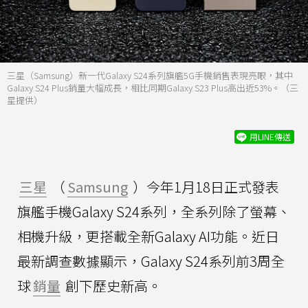
三星（Samsung）新一代Galaxy S24系列旗艦5G手機銷售表現亮眼，其中
Galaxy S24 Plus銷量大幅成長，相比同期Galaxy S23 Plus高出近53%。（三
星提供）
用LINE傳送
三星
（
Samsung
）今年1月18日正式發表
旗艦手機Galaxy S24系列，全系列除了螢幕、
相機升級，更搭載全新Galaxy AI功能。近日
最新調查數據顯示，Galaxy S24系列前3周全
球
銷量
創下歷史新高。